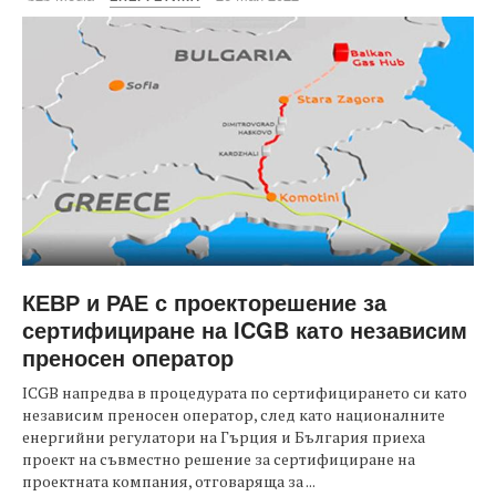
КЕВР и РАЕ с проекторешение за
сертифициране на ICGB като независим
преносен оператор
ICGB напредва в процедурата по сертифицирането си като
независим преносен оператор, след като националните
енергийни регулатори на Гърция и България приеха
проект на съвместно решение за сертифициране на
проектната компания, отговаряща за ...