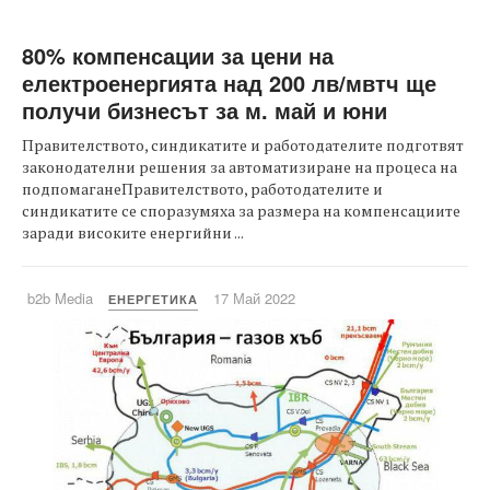
80% компенсации за цени на
електроенергията над 200 лв/мвтч ще
получи бизнесът за м. май и юни
Правителството, синдикатите и работодателите подготвят
законодателни решения за автоматизиране на процеса на
подпомаганеПравителството, работодателите и
синдикатите се споразумяха за размера на компенсациите
заради високите енергийни ...
b2b Media
17 Май 2022
ЕНЕРГЕТИКА