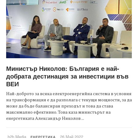
Министър Николов: България е най-
добрата дестинация за инвестиции във
ВЕИ
Най-доброто за всяка електроенергийна система в условия
на трансформация е да разполага с текущи мощности, за да
може да бъде балансиран преходът и това да става
максимално ефективно. Това каза министърът на
енергетиката Александър Николов ...
b2b Media
26 Май 2022
ЕНЕРГЕТИКА