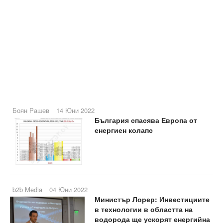
Боян Рашев
14 Юни 2022
България спасява Европа от
енергиен колапс
b2b Media
04 Юни 2022
Министър Лорер: Инвестициите
в технологии в областта на
водорода ще ускорят енергийна