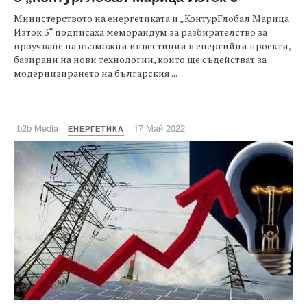
Министерството на енергетиката и „КонтурГлобал Марица
Изток 3“ подписаха меморандум за разбирателство за
проучване на възможни инвестиции в енергийни проекти,
базирани на нови технологии, които ще съдействат за
модернизирането на българския ...
b2b Media
17 Май 2022
ЕНЕРГЕТИКА