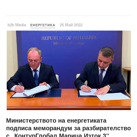
b2b Media
25 Май 2022
ЕНЕРГЕТИКА
Министерството на енергетиката
подписа меморандум за разбирателство
с „КонтурГлобал Марица Изток 3“