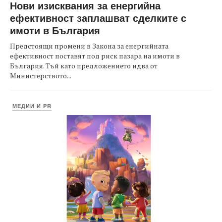
Нови изисквания за енергийна
ефективност заплашват сделките с
имоти в България
Предстоящи промени в Закона за енергийната
ефективност поставят под риск пазара на имоти в
България. Тъй като предложението идва от
Министерството...
МЕДИИ И PR