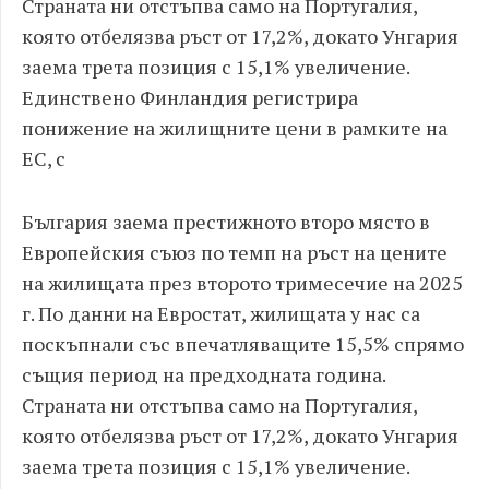
Страната ни отстъпва само на Португалия,
която отбелязва ръст от 17,2%, докато Унгария
заема трета позиция с 15,1% увеличение.
Единствено Финландия регистрира
понижение на жилищните цени в рамките на
ЕС, с
България заема престижното второ място в
Европейския съюз по темп на ръст на цените
на жилищата през второто тримесечие на 2025
г. По данни на Евростат, жилищата у нас са
поскъпнали със впечатляващите 15,5% спрямо
същия период на предходната година.
Страната ни отстъпва само на Португалия,
която отбелязва ръст от 17,2%, докато Унгария
заема трета позиция с 15,1% увеличение.