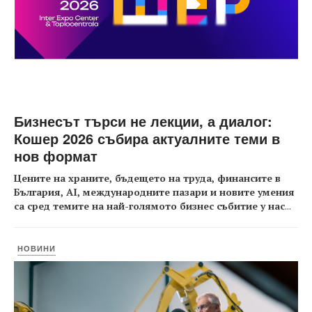
Бизнесът търси не лекции, а диалог:
Кошер 2026 събира актуалните теми в
нов формат
Цените на храните, бъдещето на труда, финансите в
България, AI, международните пазари и новите умения
са сред темите на най-голямото бизнес събитие у нас
...
НОВИНИ