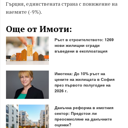
Гърция, единствената страна с понижение на
наемите (-9%).
Още от Имоти:
Ръст в строителството: 1269
нови жилищни сгради
въведени в експлоатация
Имотека: До 10% ръст на
цените на жилищата в София
през първото полугодие на
2026 г.
Данъчна реформа в имотния
сектор: Предстои ли
преосмисляне на данъчните
оценки?