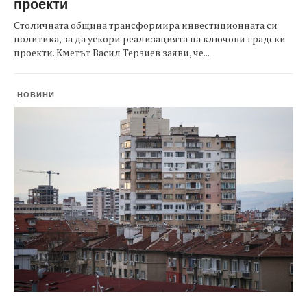
проекти
Столичната община трансформира инвестиционната си
политика, за да ускори реализацията на ключови градски
проекти. Кметът Васил Терзиев заяви, че...
НОВИНИ