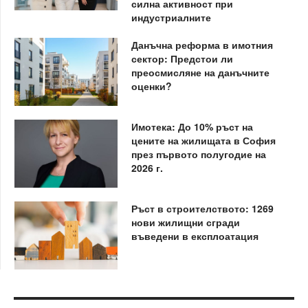
силна активност при
индустриалните
Данъчна реформа в имотния
сектор: Предстои ли
преосмисляне на данъчните
оценки?
Имотека: До 10% ръст на
цените на жилищата в София
през първото полугодие на
2026 г.
Ръст в строителството: 1269
нови жилищни сгради
въведени в експлоатация