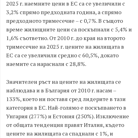
2025 г. наемните цени в ЕС са се увеличили с
3,2% спрямо предходната година, а спрямо
предходното тримесечие – с 0,7%. В същото
време жилищните цени са поскъпнали с 5,4% и
1,6% съответно. От 2010 г. до края на второто
тримесечие на 2025 г. цените на жилищата в
ЕС са се увеличили средно с 60,5%, докато
наемите са нараснали с 28,8%.
Значителен ръст на цените на жилищата се
наблюдава и в България от 2010 г. насам –
133%, което ни поставя сред лидерите в тази
категория в ЕС. Най-голямо е поскъпването в
Унгария (277%) и Естония (250%). Изключение
от общата тенденция правят Италия, където
цените на жилищата са спаднали с 1%, и