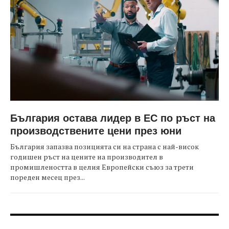
България остава лидер в ЕС по ръст на
производствените цени през юни
България запазва позицията си на страна с най-висок
годишен ръст на цените на производител в
промишлеността в целия Европейски съюз за трети
пореден месец през...