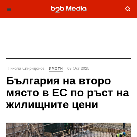
Никола Спиридонов
03 Окт 2025
ИМОТИ
България на второ
място в ЕС по ръст на
жилищните цени