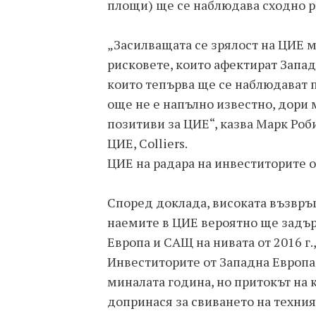
площи) ще се наблюдава сходно р
„Засилващата се зрялост на ЦИЕ 
рисковете, които афектират Запад
които тепърва ще се наблюдават п
още не е напълно известно, дори 
позитиви за ЦИЕ“, казва Марк Роб
ЦИЕ, Colliers.
ЦИЕ на радара на инвеститорите 
Според доклада, високата възвръ
наемите в ЦИЕ вероятно ще задър
Европа и САЩ на нивата от 2016 г.,
Инвеститорите от Западна Европа 
миналата година, но притокът на 
допринася за свиването на техния 