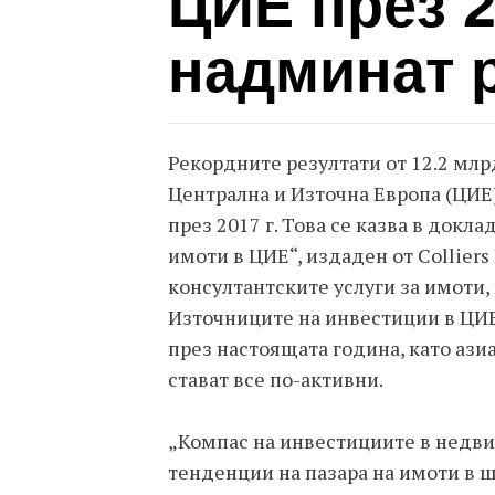
ЦИЕ през 2
надминат р
Рекордните резултати от 12.2 мл
Централна и Източна Европа (ЦИЕ)
през 2017 г. Това се казва в док
имоти в ЦИЕ“, издаден от Colliers 
консултантските услуги за имоти
Източниците на инвестиции в ЦИЕ 
през настоящата година, като ази
стават все по-активни.
„Компас на инвестициите в недв
тенденции на пазара на имоти в ш