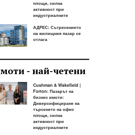
площи, силна
активност при
индустриалните
АДРЕС: Сътресението
на жилищния пазар се
отлага
моти - най-четени
Cushman & Wakefield |
Forton: Пазарът на
бизнес имоти:
Диверсифициране на
търсенето на офис
площи, силна
активност при
индустриалните