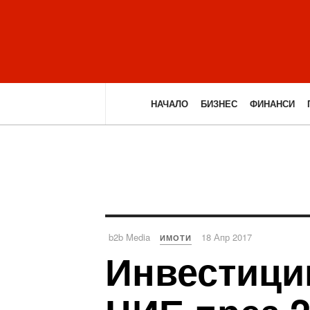
НАЧАЛО
БИЗНЕС
ФИНАНСИ
b2b Media
18 Апр 2017
ИМОТИ
Инвестици