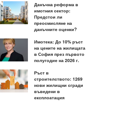
Данъчна реформа в
имотния сектор:
Предстои ли
преосмисляне на
данъчните оценки?
Имотека: До 10% ръст
на цените на жилищата
в София през първото
полугодие на 2026 г.
Ръст в
строителството: 1269
нови жилищни сгради
въведени в
експлоатация