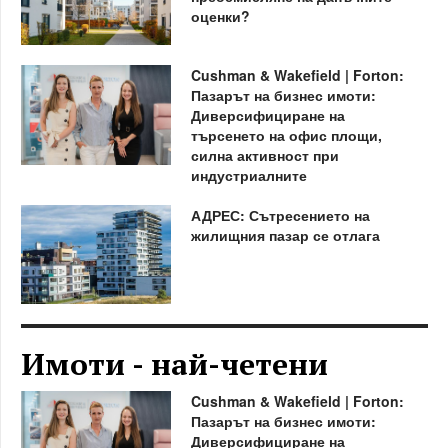
оценки?
Cushman & Wakefield | Forton:
Пазарът на бизнес имоти:
Диверсифициране на
търсенето на офис площи,
силна активност при
индустриалните
АДРЕС: Сътресението на
жилищния пазар се отлага
Имоти - най-четени
Cushman & Wakefield | Forton:
Пазарът на бизнес имоти:
Диверсифициране на