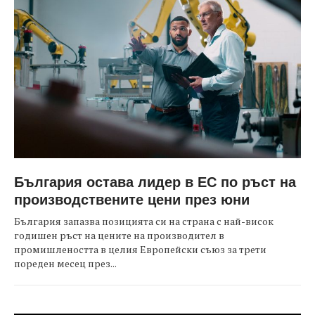
България остава лидер в ЕС по ръст на
производствените цени през юни
България запазва позицията си на страна с най-висок
годишен ръст на цените на производител в
промишлеността в целия Европейски съюз за трети
пореден месец през...