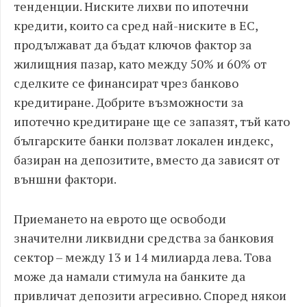
тенденции. Ниските лихви по ипотечни
кредити, които са сред най-ниските в ЕС,
продължават да бъдат ключов фактор за
жилищния пазар, като между 50% и 60% от
сделките се финансират чрез банково
кредитиране. Добрите възможности за
ипотечно кредитиране ще се запазят, тъй като
българските банки ползват локален индекс,
базиран на депозитите, вместо да зависят от
външни фактори.
Приемането на еврото ще освободи
значителни ликвидни средства за банковия
сектор – между 13 и 14 милиарда лева. Това
може да намали стимула на банките да
привличат депозити агресивно. Според някои