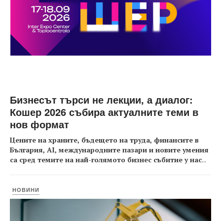
Бизнесът търси не лекции, а диалог:
Кошер 2026 събира актуалните теми в
нов формат
Цените на храните, бъдещето на труда, финансите в
България, AI, международните пазари и новите умения
са сред темите на най-голямото бизнес събитие у нас
...
НОВИНИ