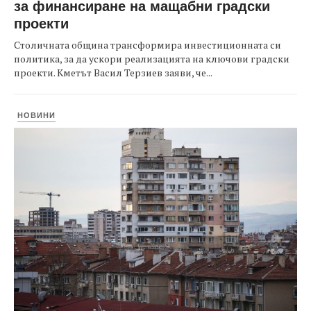
за финансиране на мащабни градски
проекти
Столичната община трансформира инвестиционната си
политика, за да ускори реализацията на ключови градски
проекти. Кметът Васил Терзиев заяви, че...
НОВИНИ