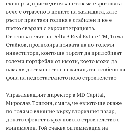
експерти, присъединяването към еврозоната
вече е отразено в цените на жилищата, като
ръстът през тази година е стабилен и не е
пряко свързан с евроинтеграцията.
Съоснователят на Delta 3 Real Estate TM, Тома
Стайков, прогнозира появата на по-големи
инвеститори, които ще търсят да придобиват
големи портфейли от имоти, което може да
намали достъпността на жилищата, особено на
фона на недостатъчното ново строителство.
Управляващият директор в MD Capital,
Мирослав Тошкин, смята, че еврото ще окаже
по-голямо влияние върху вторичния пазар,
докато ефектът върху новото строителство е
минимален. Той очаква оптимизация на