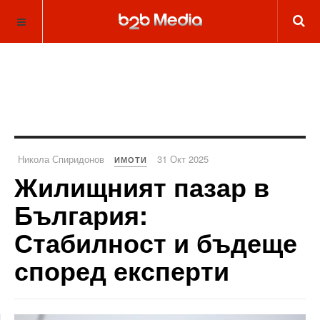
Никола Спиридонов
31 Окт 2025
ИМОТИ
Жилищният пазар в
България:
Стабилност и бъдеще
според експерти