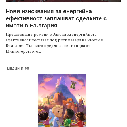
Нови изисквания за енергийна
ефективност заплашват сделките с
имоти в България
Предстоящи промени в Закона за енергийната
ефективност поставят под риск пазара на имоти в
България. Тъй като предложението идва от
Министерството...
МЕДИИ И PR