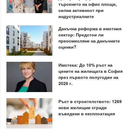
търсенето на офис площи,
силна активност при
индустриалните
Данъчна реформа в имотния
сектор: Предстои ли
преосмисляне на данъчните
оценки?
Имотека: До 10% ръст на
цените на жилищата в София
през първото полугодие на
2026 г.
Ръст в строителството: 1269
нови жилищни сгради
въведени в експлоатация