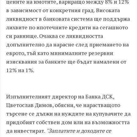
цените на имотите, вариращо между 8% и 12%
в зависимост от конкретния град. Високата
ликвидност в банковата система ще поддържа
лихвите по ипотечните кредити на сегашното
си равнище. Очаква се ликвидността
допълнително да нарасне след приемането на
еврото, тъй като минималните резервни
изисквания за банките ще бъдат намалени от
12% на 1%.
Изпълнителният директор на Банка ДСК,
Цветослав Димов, обясни, че нарастващото
търсене се дължи на нуждите на купувачите да
придобият собствен дом или на възможността
да инвестират.
"Заплатите и доходите се