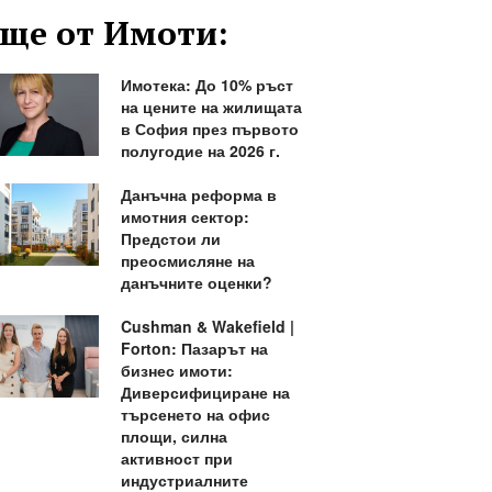
ще от Имоти:
Имотека: До 10% ръст
на цените на жилищата
в София през първото
полугодие на 2026 г.
Данъчна реформа в
имотния сектор:
Предстои ли
преосмисляне на
данъчните оценки?
Cushman & Wakefield |
Forton: Пазарът на
бизнес имоти:
Диверсифициране на
търсенето на офис
площи, силна
активност при
индустриалните