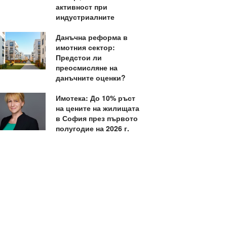
активност при
индустриалните
Данъчна реформа в
имотния сектор:
Предстои ли
преосмисляне на
данъчните оценки?
Имотека: До 10% ръст
на цените на жилищата
в София през първото
полугодие на 2026 г.