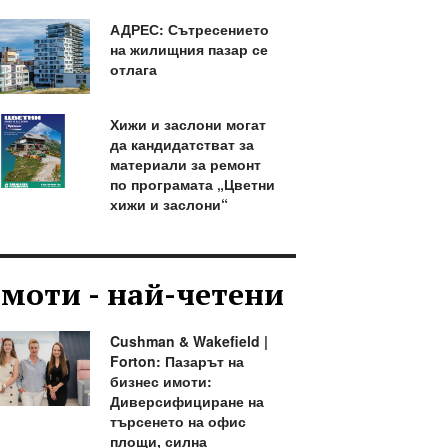
АДРЕС: Сътресението
на жилищния пазар се
отлага
Хижи и заслони могат
да кандидатстват за
материали за ремонт
по програмата „Цветни
хижи и заслони“
моти - най-четени
Cushman & Wakefield |
Forton: Пазарът на
бизнес имоти:
Диверсифициране на
търсенето на офис
площи, силна