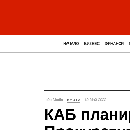
НАЧАЛО
БИЗНЕС
ФИНАНСИ
b2b Media
12 Май 2022
ИМОТИ
КАБ плани