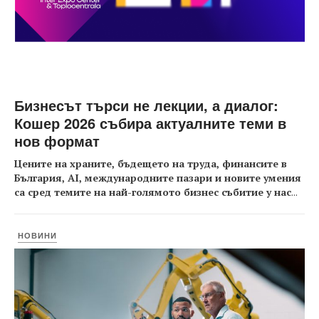
Бизнесът търси не лекции, а диалог:
Кошер 2026 събира актуалните теми в
нов формат
Цените на храните, бъдещето на труда, финансите в
България, AI, международните пазари и новите умения
са сред темите на най-голямото бизнес събитие у нас
...
НОВИНИ