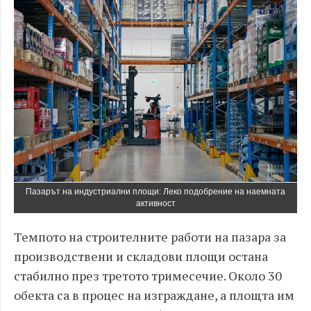
Пазарът на индустриални площи: Леко подобрение на наемната
активност
Темпото на строителните работи на пазара за
производствени и складови площи остана
стабилно през третото тримесечие. Около 30
обекта са в процес на изграждане, а площта им