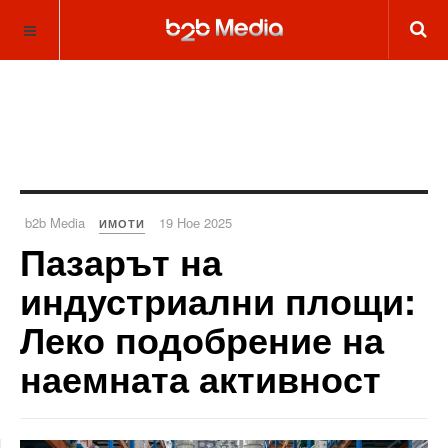
b2b Media
19 Ное 2025
ИМОТИ
Пазарът на
индустриални площи:
Леко подобрение на
наемната активност