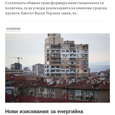
Столичната община трансформира инвестиционната си
политика, за да ускори реализацията на ключови градски
проекти. Кметът Васил Терзиев заяви, че...
НОВИНИ
Нови изисквания за енергийна