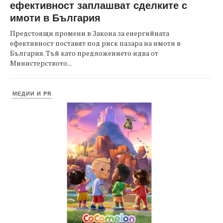
ефективност заплашват сделките с
имоти в България
Предстоящи промени в Закона за енергийната
ефективност поставят под риск пазара на имоти в
България. Тъй като предложението идва от
Министерството...
МЕДИИ И PR