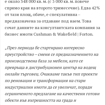
е около 348 000 кв. м. (с 5 000 кв. м. повече
спрямо края на второто тримесечие). Едва 42%
от тази площ, обаче, е спекулативна –
предназначена за отдаване под наем. Това
сочат данните на консултантската компания за
бизнес имоти Cushman & Wakefield | Forton.
„През периода бе стартирано интересно
преустройство – сменя се предназначението на
производствена база за мебели, като се
превръща в дистрибуционен център на водещ
онлайн търговец. Очакваме такъв тип проекти
по реновация и трансформация на стари
индустриални имоти да се увеличат, поради
ограниченото предлагане на качествени готови
обекти във вътрешността на града и