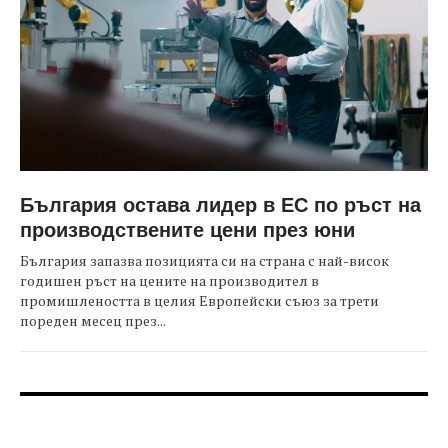
България остава лидер в ЕС по ръст на
производствените цени през юни
България запазва позицията си на страна с най-висок
годишен ръст на цените на производител в
промишлеността в целия Европейски съюз за трети
пореден месец през...
FOOTER-ФОРУМИ
FOOTER-MIDDLE