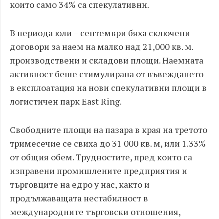
които само 34% са спекулативни.
В периода юли – септември бяха сключени
договори за наем на малко над 21,000 кв. м.
производствени и складови площи. Наемната
активност беше стимулирана от въвеждането
в експлоатация на нови спекулативни площи в
логистичен парк East Ring.
Свободните площи на пазара в края на третото
тримесечие се свиха до 31 000 кв. м, или 1.33%
от общия обем. Трудностите, пред които са
изправени промишлените предприятия и
търговците на едро у нас, както и
продължаващата нестабилност в
международните търговски отношения,