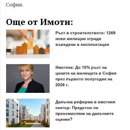
София.
Още от Имоти:
Ръст в строителството: 1269
нови жилищни сгради
въведени в експлоатация
Имотека: До 10% ръст на
цените на жилищата в София
през първото полугодие на
2026 г.
Данъчна реформа в имотния
сектор: Предстои ли
преосмисляне на данъчните
оценки?