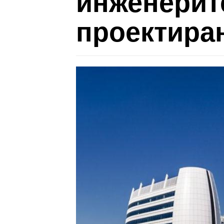
инженерит
проектира