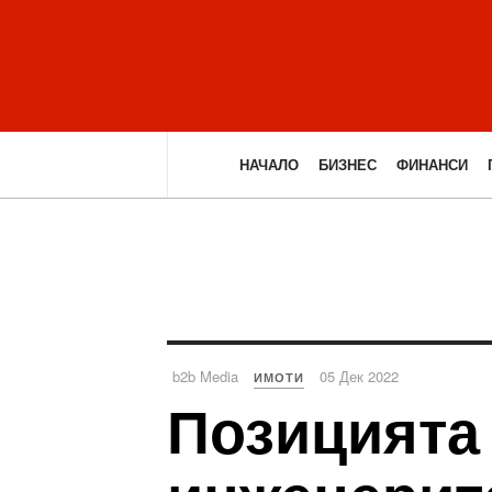
НАЧАЛО
БИЗНЕС
ФИНАНСИ
b2b Media
05 Дек 2022
ИМОТИ
Позицията 