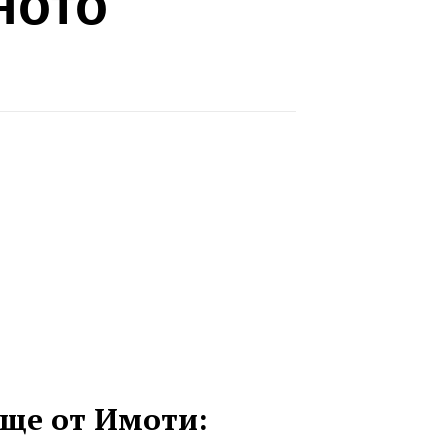
ното
ще от Имоти: