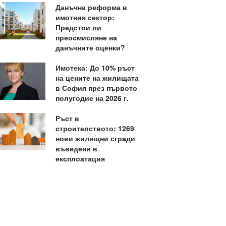
Данъчна реформа в
имотния сектор:
Предстои ли
преосмисляне на
данъчните оценки?
Имотека: До 10% ръст
на цените на жилищата
в София през първото
полугодие на 2026 г.
Ръст в
строителството: 1269
нови жилищни сгради
въведени в
експлоатация