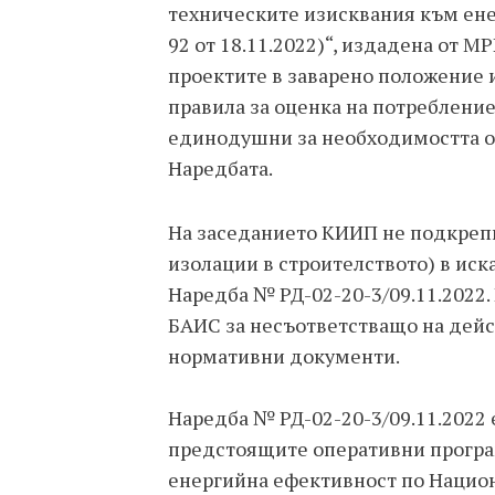
техническите изисквания към енер
92 от 18.11.2022)“, издадена от 
проектите в заварено положение и
правила за оценка на потребление
единодушни за необходимостта от 
Наредбата.
На заседанието КИИП не подкрепи
изолации в строителството) в иск
Наредба № РД-02-20-3/09.11.2022
БАИС за несъответстващо на дейс
нормативни документи.
Наредба № РД-02-20-3/09.11.2022 
предстоящите оперативни програм
енергийна ефективност по Национ