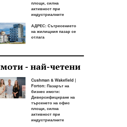
площи, силна
активност при
индустриалните
АДРЕС: Сътресението
на жилищния пазар се
отлага
моти - най-четени
Cushman & Wakefield |
Forton: Пазарът на
бизнес имоти:
Диверсифициране на
търсенето на офис
площи, силна
активност при
индустриалните