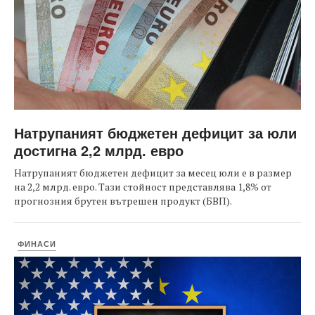
Натрупаният бюджетен дефицит за юли
достигна 2,2 млрд. евро
Натрупаният бюджетен дефицит за месец юли е в размер
на 2,2 млрд. евро. Тази стойност представлява 1,8% от
прогнозния брутен вътрешен продукт (БВП).
ФИНАСИ