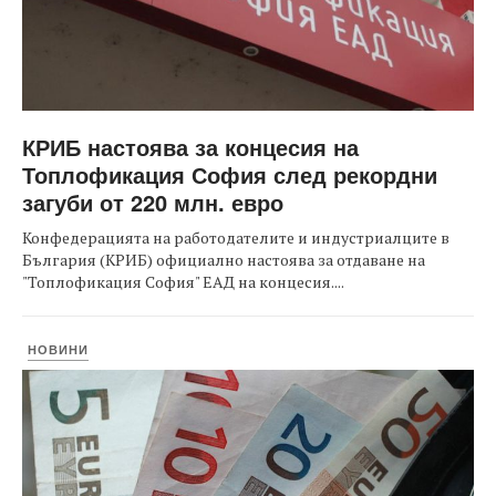
КРИБ настоява за концесия на
Топлофикация София след рекордни
загуби от 220 млн. евро
Конфедерацията на работодателите и индустриалците в
България (КРИБ) официално настоява за отдаване на
"Топлофикация София" ЕАД на концесия....
НОВИНИ