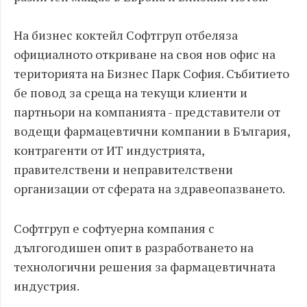
На бизнес коктейл Софтгруп отбеляза
официалното откриване на своя нов офис на
територията на Бизнес Парк София. Събитието
бе повод за среща на текущи клиенти и
партньори на компанията - представители от
водещи фармацевтични компании в България,
контрагенти от ИТ индустрията,
правителствени и неправителствени
организации от сферата на здравеопазването.
Софтгруп е софтуерна компания с
дългогодишен опит в разработването на
технологични решения за фармацевтичната
индустрия.