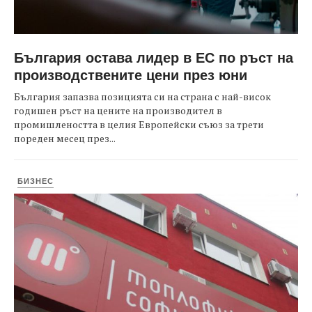
България остава лидер в ЕС по ръст на
производствените цени през юни
България запазва позицията си на страна с най-висок
годишен ръст на цените на производител в
промишлеността в целия Европейски съюз за трети
пореден месец през...
БИЗНЕС