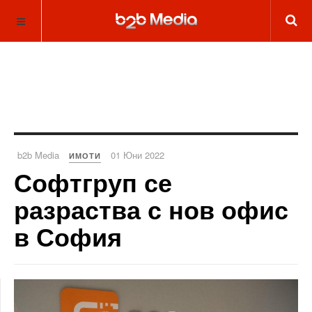
b2b Media
01 Юни 2022
ИМОТИ
Софтгруп се
разраства с нов офис
в София