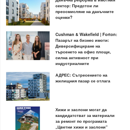
сектор: Предстои ли
преосмисляне на данъчните
оценки?
Cushman & Wakefield | Forton:
Пазарът на бизнес имоти:
Диверсифициране на
търсенето на офис площи,
силна активност при
индустриалните
АДРЕС: Сътресението на
жилищния пазар се отлага
Хижи и заслони могат да
кандидатстват за материали
за ремонт по програмата
„Цветни хижи и заслони“