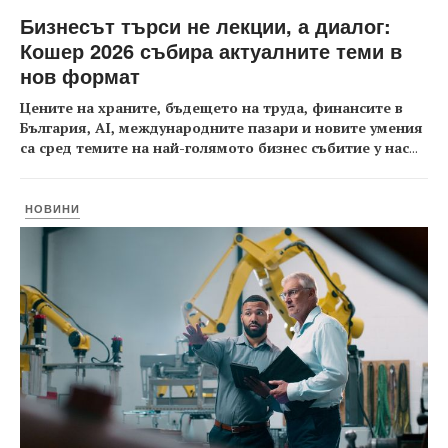
Бизнесът търси не лекции, а диалог:
Кошер 2026 събира актуалните теми в
нов формат
Цените на храните, бъдещето на труда, финансите в
България, AI, международните пазари и новите умения
са сред темите на най-голямото бизнес събитие у нас
...
НОВИНИ