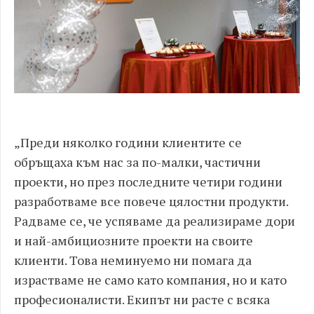
„Преди няколко години клиентите се
обръщаха към нас за по-малки, частични
проекти, но през последните четири години
разработваме все повече цялостни продукти.
Радваме се, че успяваме да реализираме дори
и най-амбициозните проекти на своите
клиенти. Това неминуемо ни помага да
израстваме не само като компания, но и като
професионалисти. Екипът ни расте с всяка