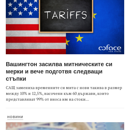
Вашингтон засилва митническите си
мерки и вече подготвя следващи
стъпки
САЩ замениха временните си мита с нови такива в размер
между 10% и 12,5%, насочени към 60 държави, които
представляват 99% от вноса им на стоки....
НОВИНИ