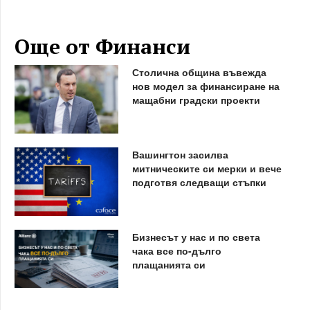
Още от Финанси
Столична община въвежда
нов модел за финансиране на
мащабни градски проекти
Вашингтон засилва
митническите си мерки и вече
подготвя следващи стъпки
Бизнесът у нас и по света
чака все по-дълго
плащанията си