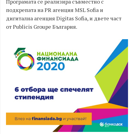
Програмата се реализира съвместно
с
подкрепата на
PR агенция MSL Sofia и
дигитална агенция Digitas Sofia,
и двете част
от Publicis Groupe България.