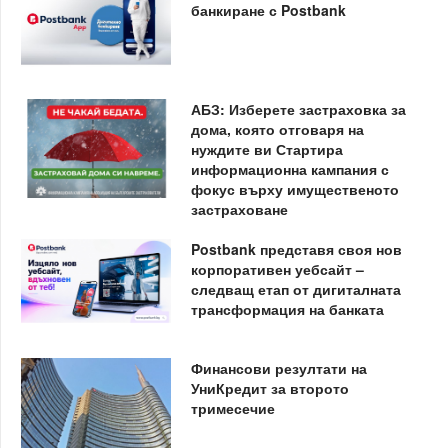
банкиране с Postbank
АБЗ: Изберете застраховка за
дома, която отговаря на
нуждите ви Стартира
информационна кампания с
фокус върху имущественото
застраховане
Postbank представя своя нов
корпоративен уебсайт –
следващ етап от дигиталната
трансформация на банката
Финансови резултати на
УниКредит за второто
тримесечие