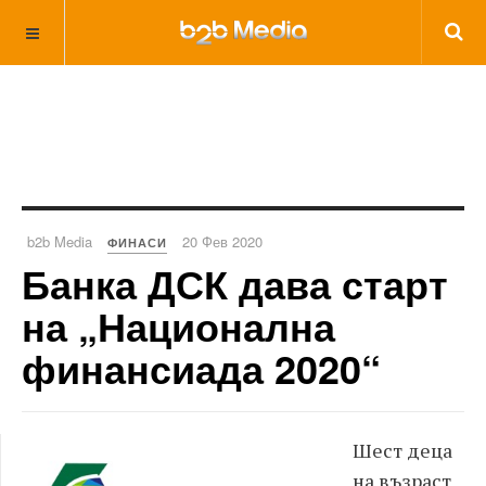
b2b Media
20 Фев 2020
ФИНАСИ
Банка ДСК дава старт
на „Национална
финансиада 2020“
Шест деца
на възраст