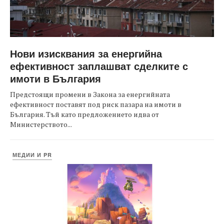
Нови изисквания за енергийна
ефективност заплашват сделките с
имоти в България
Предстоящи промени в Закона за енергийната
ефективност поставят под риск пазара на имоти в
България. Тъй като предложението идва от
Министерството...
МЕДИИ И PR