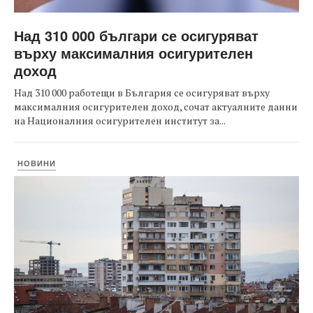
Над 310 000 българи се осигуряват
върху максималния осигурителен
доход
Над 310 000 работещи в България се осигуряват върху
максималния осигурителен доход, сочат актуалните данни
на Националния осигурителен институт за...
НОВИНИ