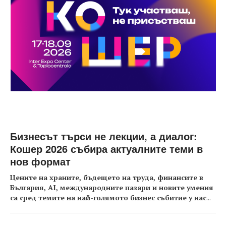
Бизнесът търси не лекции, а диалог:
Кошер 2026 събира актуалните теми в
нов формат
Цените на храните, бъдещето на труда, финансите в
България, AI, международните пазари и новите умения
са сред темите на най-голямото бизнес събитие у нас
...