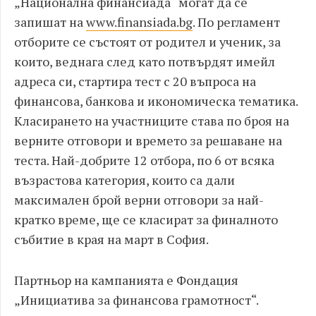
„Национална финансиада“ могат да се
запишат на
www.finansiada.bg
. По регламент
отборите се състоят от родител и ученик, за
които, веднага след като потвърдят имейл
адреса си, стартира тест с 20 въпроса на
финансова, банкова и икономическа тематика.
Класирането на участниците става по броя на
верните отговори и времето за решаване на
теста. Най-добрите 12 отбора, по 6 от всяка
възрастова категория, които са дали
максимален брой верни отговори за най-
кратко време, ще се класират за финалното
събитие в края на март в София.
Партньор на кампанията е Фондация
„Инициатива за финансова грамотност“.