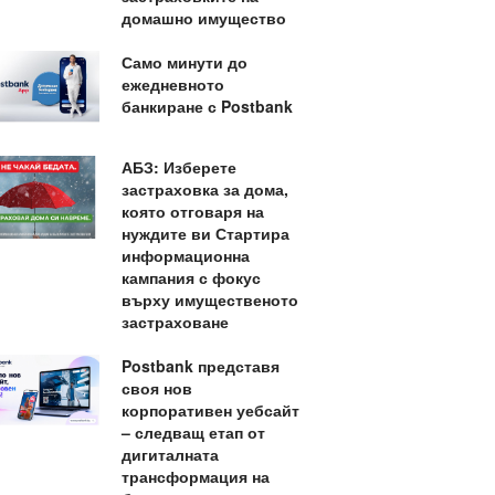
домашно имущество
Само минути до
ежедневното
банкиране с Postbank
АБЗ: Изберете
застраховка за дома,
която отговаря на
нуждите ви Стартира
информационна
кампания с фокус
върху имущественото
застраховане
Postbank представя
своя нов
корпоративен уебсайт
– следващ етап от
дигиталната
трансформация на