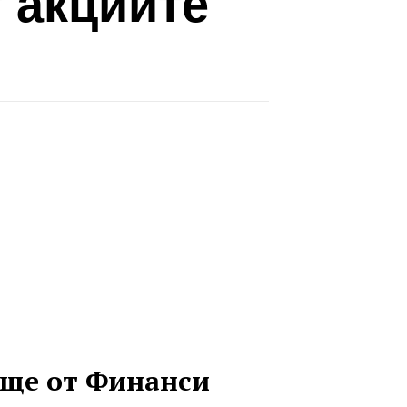
 акциите
ще от Финанси