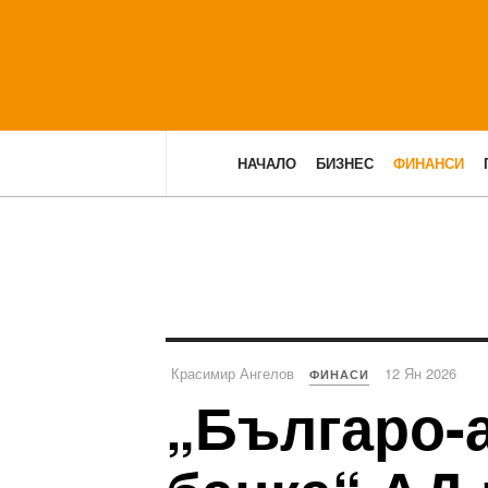
НАЧАЛО
БИЗНЕС
ФИНАНСИ
Красимир Ангелов
12 Ян 2026
ФИНАСИ
„Българо-