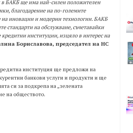
к в БАКБ ще има най-силен положителен
анки, благодарение на по-големите
е на иновации и модерни технологии. БАКБ
те стандарти на обслужване, съчетавайки
е кредитни институции, изцяло в интерес на
лина Бориславова, председател на НС
кредитна институция ще предложи на
курентни банкови услуги и продукти и ще
ята си за подкрепа на „зелената
ие на обществото.