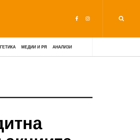
ГЕТИКА
МЕДИИ И PR
АНАЛИЗИ
дитна