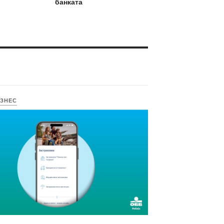
банката
ЗНЕС