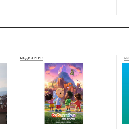
МЕДИИ И PR
БИ