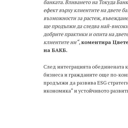
банката. Вливането на Токуда Бан
ефект върху клиентите на двете б
възможности за растеж, въвеждан
ще продължи да следва най-високи
добрите практики и опита на двет
клиентите ни“
,
коментира Цвете
на БАКБ.
След интеграцията обединената 
бизнеса и гражданите още по-кон
продължи да развива ESG стратеги
икономика“ и устойчивото развит