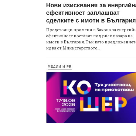
Нови изисквания за енергийн
ефективност заплашват
сделките с имоти в България
Предстоящи промени в Закона за енергий
ефективност поставят под риск пазара на
имоти в България. Тъй като предложениет
идва от Министерството...
МЕДИИ И PR