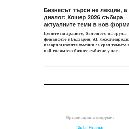
Бизнесът търси не лекции, а
диалог: Кошер 2026 събира
актуалните теми в нов форм
Цените на храните, бъдещето на труда,
финансите в България, AI, международн
пазари и новите умения са сред темите 
най-голямото бизнес събитие у нас
...
FOOTER-ФОРУМИ
Организирани форуми:
Digital Finance