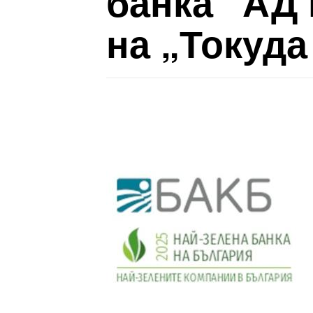
банка“ АД 
на „Токуда