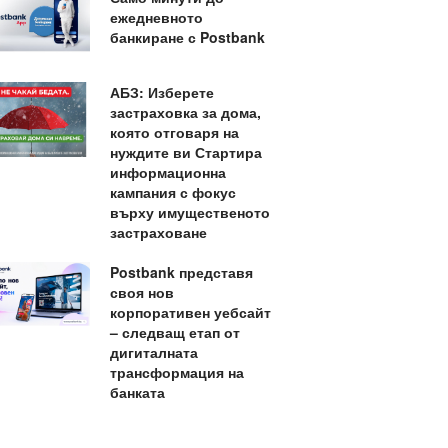
ежедневното
банкиране с Postbank
АБЗ: Изберете
застраховка за дома,
която отговаря на
нуждите ви Стартира
информационна
кампания с фокус
върху имущественото
застраховане
Postbank представя
своя нов
корпоративен уебсайт
– следващ етап от
дигиталната
трансформация на
банката