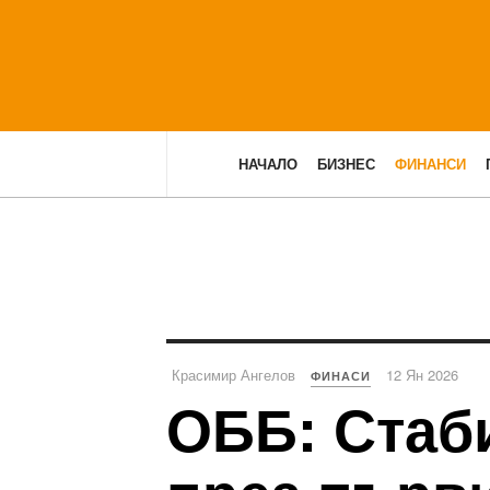
НАЧАЛО
БИЗНЕС
ФИНАНСИ
Красимир Ангелов
12 Ян 2026
ФИНАСИ
ОББ: Стаб