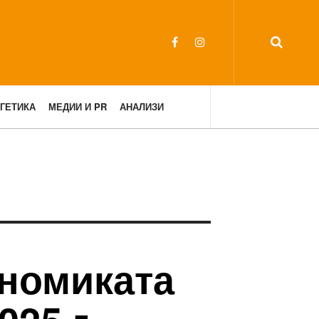
ГЕТИКА
МЕДИИ И PR
АНАЛИЗИ
ономиката