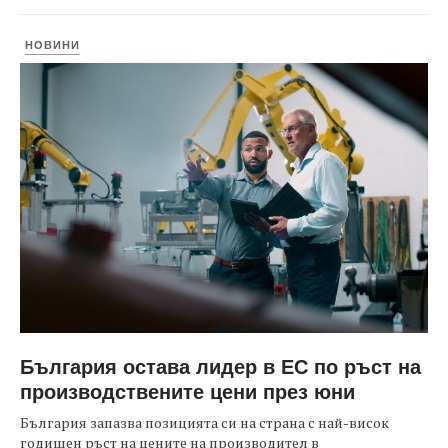
НОВИНИ
България остава лидер в ЕС по ръст на
производствените цени през юни
България запазва позицията си на страна с най-висок
годишен ръст на цените на производител в