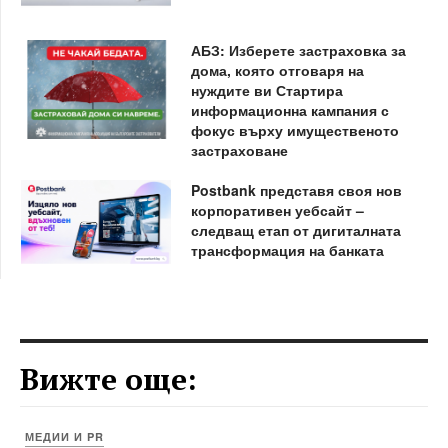
АБЗ: Изберете застраховка за
дома, която отговаря на
нуждите ви Стартира
информационна кампания с
фокус върху имущественото
застраховане
Postbank представя своя нов
корпоративен уебсайт –
следващ етап от дигиталната
трансформация на банката
Вижте още:
МЕДИИ И PR