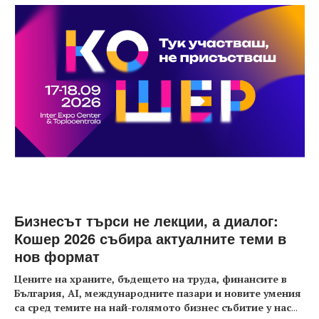
Бизнесът търси не лекции, а диалог:
Кошер 2026 събира актуалните теми в
нов формат
Цените на храните, бъдещето на труда, финансите в
България, AI, международните пазари и новите умения
са сред темите на най-голямото бизнес събитие у нас
...