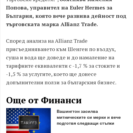
Попова, управител на Euler Hermes за
България, която вече развива дейност под
търговската марка Allianz Trade.
Според анализа на Allianz Trade
присъединяването към Шенген по въздух,
суша и вода ще доведе и до намаление на
тарифните еквиваленти с -1,7 % за стоките и
-1,5 % за услугите, което ще донесе
допълнителни ползи за българския бизнес.
Още от Финанси
Вашингтон засилва
митническите си мерки и вече
подготвя следващи стъпки