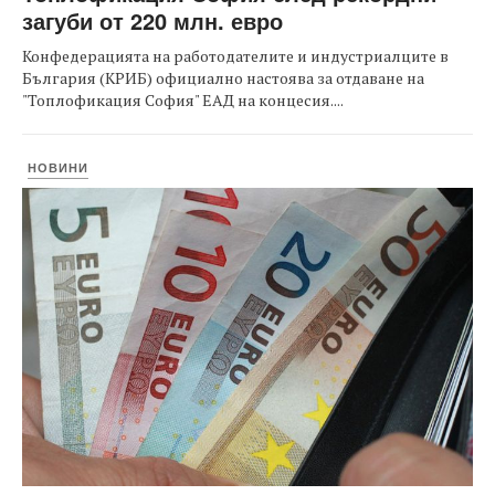
загуби от 220 млн. евро
Конфедерацията на работодателите и индустриалците в
България (КРИБ) официално настоява за отдаване на
"Топлофикация София" ЕАД на концесия....
НОВИНИ