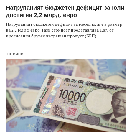
Натрупаният бюджетен дефицит за юли
достигна 2,2 млрд. евро
Натрупаният бюджетен дефицит за месец юли е в размер
на 2,2 млрд. евро. Тази стойност представлява 1,8% от
прогнозния брутен вътрешен продукт (БВП).
НОВИНИ