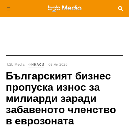
b2b Media
08 Ян 2025
ФИНАСИ
Българският бизнес
пропуска износ за
милиарди заради
забавеното членство
в eврозоната