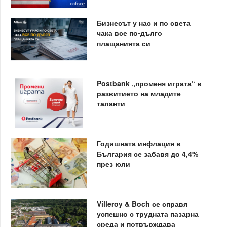
Бизнесът у нас и по света
чака все по-дълго
плащанията си
Postbank „променя играта“ в
развитието на младите
таланти
Годишната инфлация в
България се забавя до 4,4%
през юли
Villeroy & Boch се справя
успешно с трудната пазарна
среда и потвърждава