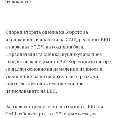
очакваното.
Според втората оценка на Бюрото за
икономически анализи на САЩ, реалният БВП
е нараснал с 3,3% на годишна база.
Първоначалната оценка, публикувана през
юли, показваше ръст от 3%. Корекцията нагоре
се дължи основно на намаление на вноса и
увеличение на потребителските разходи,
които са ключови компоненти при
изчисляването на БВП.
За първото тримесечие на годината БВП на
САЩ отбеляза ръст от 2% спрямо същия