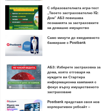
С образователната игра-тест
„Твоето застрахователно IQ:
Дом“ АБЗ повишава
познанията за застраховките
на домашно имущество
Само минути до ежедневното
банкиране с Postbank
АБЗ: Изберете застраховка за
дома, която отговаря на
нуждите ви Стартира
информационна кампания с
фокус върху имущественото
застраховане
Postbank представя своя нов
корпоративен уебсайт –