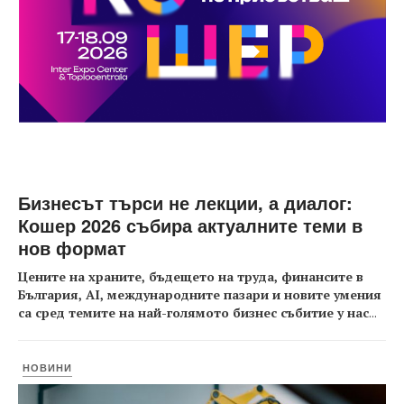
Бизнесът търси не лекции, а диалог:
Кошер 2026 събира актуалните теми в
нов формат
Цените на храните, бъдещето на труда, финансите в
България, AI, международните пазари и новите умения
са сред темите на най-голямото бизнес събитие у нас
...
НОВИНИ