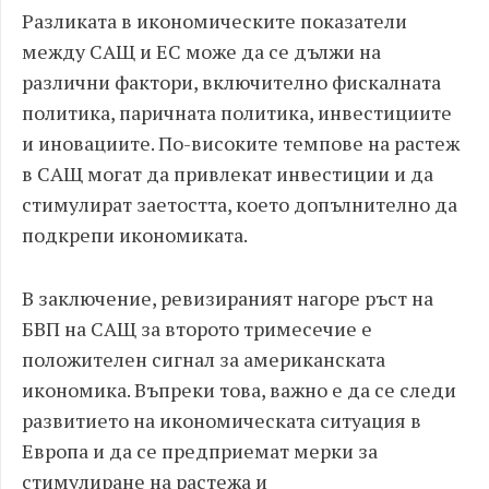
Разликата в икономическите показатели
между САЩ и ЕС може да се дължи на
различни фактори, включително фискалната
политика, паричната политика, инвестициите
и иновациите. По-високите темпове на растеж
в САЩ могат да привлекат инвестиции и да
стимулират заетостта, което допълнително да
подкрепи икономиката.
В заключение, ревизираният нагоре ръст на
БВП на САЩ за второто тримесечие е
положителен сигнал за американската
икономика. Въпреки това, важно е да се следи
развитието на икономическата ситуация в
Европа и да се предприемат мерки за
стимулиране на растежа и