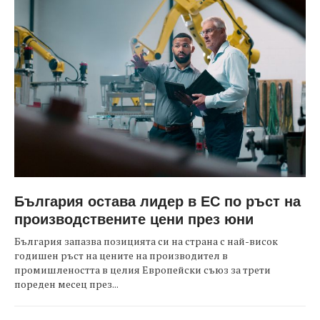
България остава лидер в ЕС по ръст на
производствените цени през юни
България запазва позицията си на страна с най-висок
годишен ръст на цените на производител в
промишлеността в целия Европейски съюз за трети
пореден месец през...