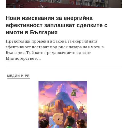
Нови изисквания за енергийна
ефективност заплашват сделките с
имоти в България
Предстоящи промени в Закона за енергийната
ефективност поставят под риск пазара на имоти в
България. Тъй като предложението идва от
Министерството...
МЕДИИ И PR