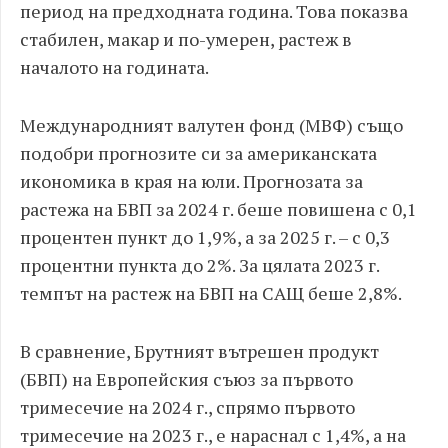
период на предходната година. Това показва
стабилен, макар и по-умерен, растеж в
началото на годината.
Международният валутен фонд (МВФ) също
подобри прогнозите си за американската
икономика в края на юли. Прогнозата за
растежа на БВП за 2024 г. беше повишена с 0,1
процентен пункт до 1,9%, а за 2025 г. – с 0,3
процентни пункта до 2%. За цялата 2023 г.
темпът на растеж на БВП на САЩ беше 2,8%.
В сравнение, Брутният вътрешен продукт
(БВП) на Европейския съюз за първото
тримесечие на 2024 г., спрямо първото
тримесечие на 2023 г., е нараснал с 1,4%, а на