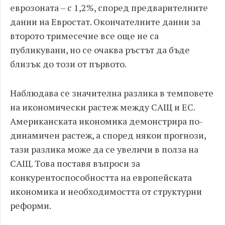
еврозоната – с 1,2%, според предварителните
данни на Евростат. Окончателните данни за
второто тримесечие все още не са
публикувани, но се очаква ръстът да бъде
близък до този от първото.
Наблюдава се значителна разлика в темповете
на икономически растеж между САЩ и ЕС.
Американската икономика демонстрира по-
динамичен растеж, а според някои прогнози,
тази разлика може да се увеличи в полза на
САЩ. Това поставя въпроси за
конкурентоспособността на европейската
икономика и необходимостта от структурни
реформи.