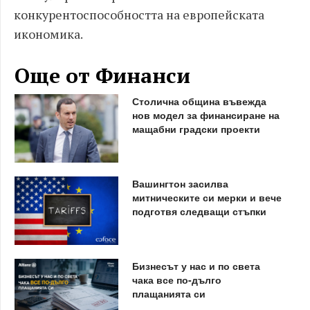
конкурентоспособността на европейската
икономика.
Още от Финанси
Столична община въвежда
нов модел за финансиране на
мащабни градски проекти
Вашингтон засилва
митническите си мерки и вече
подготвя следващи стъпки
Бизнесът у нас и по света
чака все по-дълго
плащанията си