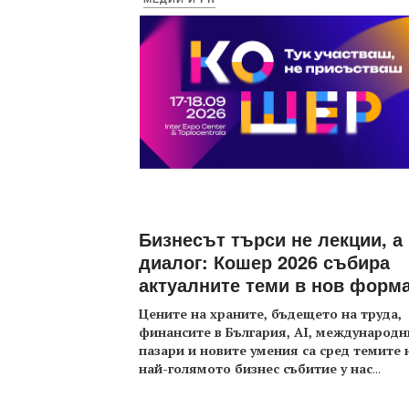
Бизнесът търси не лекции, а
диалог: Кошер 2026 събира
актуалните теми в нов форм
Цените на храните, бъдещето на труда,
финансите в България, AI, международн
пазари и новите умения са сред темите 
най-голямото бизнес събитие у нас
...