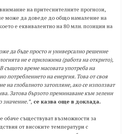
а внимание на притеснителните прогнози,
не може да доведе до общо намаление на
 което е еквивалентно на 80 млн. позиции на
оже да бъде просто и универсално решение
логията не е приложима (работа на открито),
 В същото време масовата употреба на
о потреблението на енергия. Това от своя
не на глобалното затопляне, ако се използват
ва. Затова бързото преминаване към зелени
о значение.”
,
се казва още в доклада.
de обаче съществуват възможности за
дствия от високите температури с