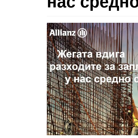
нас средно