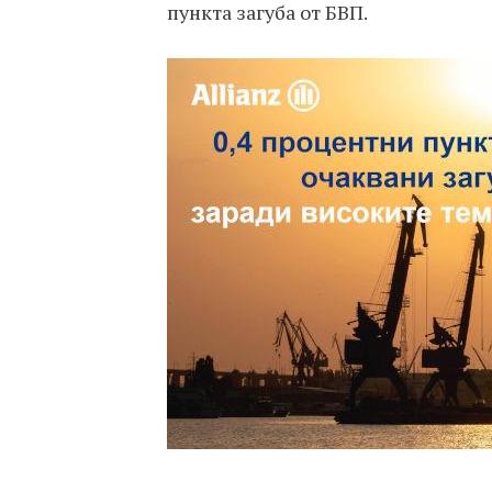
пункта загуба от БВП.