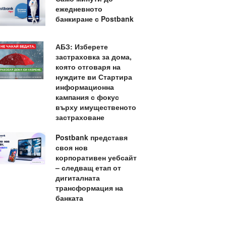
ежедневното
банкиране с Postbank
АБЗ: Изберете
застраховка за дома,
която отговаря на
нуждите ви Стартира
информационна
кампания с фокус
върху имущественото
застраховане
Postbank представя
своя нов
корпоративен уебсайт
– следващ етап от
дигиталната
трансформация на
банката