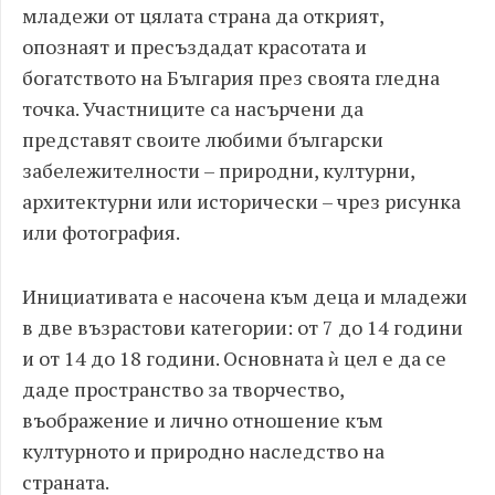
младежи от цялата страна да открият,
опознаят и пресъздадат красотата и
богатството на България през своята гледна
точка. Участниците са насърчени да
представят своите любими български
забележителности – природни, културни,
архитектурни или исторически – чрез рисунка
или фотография.
Инициативата е насочена към деца и младежи
в две възрастови категории: от 7 до 14 години
и от 14 до 18 години. Основната ѝ цел е да се
даде пространство за творчество,
въображение и лично отношение към
културното и природно наследство на
страната.