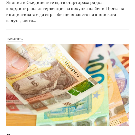
Япония и Съединените щати стартираха рядка,
координирана интервенция за покупка на йени. Целта на
инициативата е да спре обезценяването на японската
валута, която...
БИЗНЕС