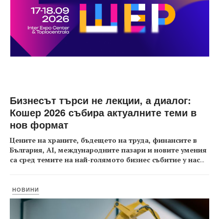
Бизнесът търси не лекции, а диалог:
Кошер 2026 събира актуалните теми в
нов формат
Цените на храните, бъдещето на труда, финансите в
България, AI, международните пазари и новите умения
са сред темите на най-голямото бизнес събитие у нас
...
НОВИНИ