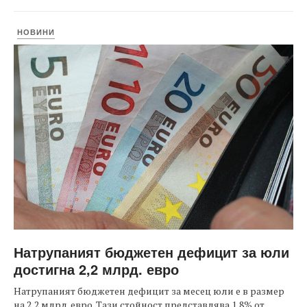
НОВИНИ
Натрупаният бюджетен дефицит за юли
достигна 2,2 млрд. евро
Натрупаният бюджетен дефицит за месец юли е в размер
на 2,2 млрд. евро. Тази стойност представлява 1,8% от