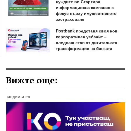
нуждите ви Стартира
информационна кампания с
фокус върху имущественото
застраховане
Postbank представя своя нов
корпоративен уебсайт –
следващ етап от дигиталната
трансформация на банката
Вижте още:
МЕДИИ И PR