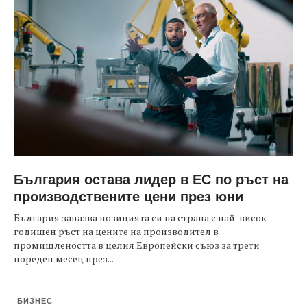
България остава лидер в ЕС по ръст на
производствените цени през юни
България запазва позицията си на страна с най-висок
годишен ръст на цените на производител в
промишлеността в целия Европейски съюз за трети
пореден месец през...
БИЗНЕС