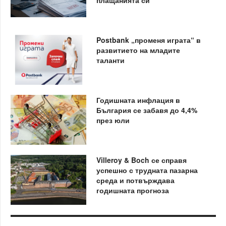
Postbank „променя играта“ в
развитието на младите
таланти
Годишната инфлация в
България се забавя до 4,4%
през юли
Villeroy & Boch се справя
успешно с трудната пазарна
среда и потвърждава
годишната прогноза