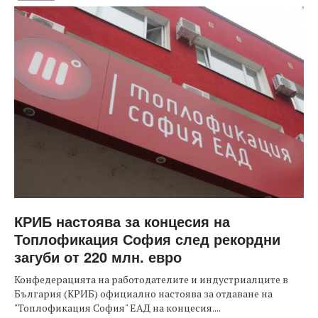
КРИБ настоява за концесия на
Топлофикация София след рекордни
загуби от 220 млн. евро
Конфедерацията на работодателите и индустриалците в
България (КРИБ) официално настоява за отдаване на
"Топлофикация София" ЕАД на концесия....