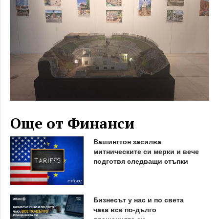
Още от Финанси
Вашингтон засилва
митническите си мерки и вече
подготвя следващи стъпки
Бизнесът у нас и по света
чака все по-дълго
плащанията си