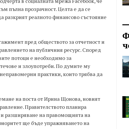
одчерта в социалната мрежа Facebook, че
ъм пълна прозрачност. Целта е да се
а разкрият реалното финансово състояние
Ф
нгажимент пред обществото за отчетност и
ч
равлението на публичния ресурс. Според
ите потоци е необходимо за
течове и злоупотреби. По думите му
неправомерни практики, които трябва да
емане на поста от Ирина Щонова, новият
правление. Правителството планира
 и разширяване на правомощията на
риоритет ще бъде упражняването на