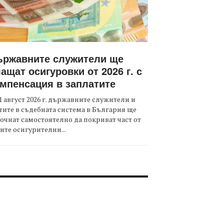
ържавните служители ще
ащат осигуровки от 2026 г. с
мпенсация в заплатите
1 август 2026 г. държавните служители и
тите в съдебната система в България ще
очнат самостоятелно да покриват част от
ите осигурителни...
OOTER-СЪБИТИЯ