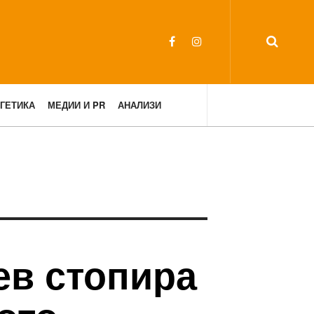
ГЕТИКА
МЕДИИ И PR
АНАЛИЗИ
ев стопира