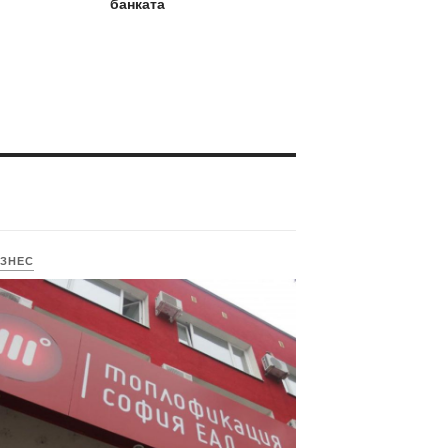
банката
ЗНЕС