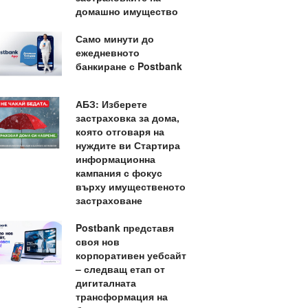
домашно имущество
Само минути до
ежедневното
банкиране с Postbank
АБЗ: Изберете
застраховка за дома,
която отговаря на
нуждите ви Стартира
информационна
кампания с фокус
върху имущественото
застраховане
Postbank представя
своя нов
корпоративен уебсайт
– следващ етап от
дигиталната
трансформация на