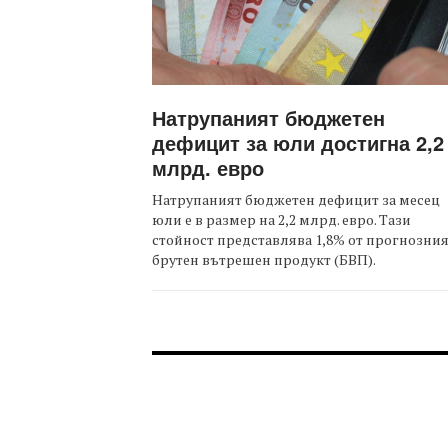
Натрупаният бюджетен
дефицит за юли достигна 2,2
млрд. евро
Натрупаният бюджетен дефицит за месец
юли е в размер на 2,2 млрд. евро. Тази
стойност представлява 1,8% от прогнозни
брутен вътрешен продукт (БВП).
FOOTER-ФОРУМИ