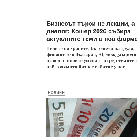
Бизнесът търси не лекции, а
диалог: Кошер 2026 събира
актуалните теми в нов форм
Цените на храните, бъдещето на труда,
финансите в България, AI, международн
пазари и новите умения са сред темите 
най-голямото бизнес събитие у нас
...
НОВИНИ