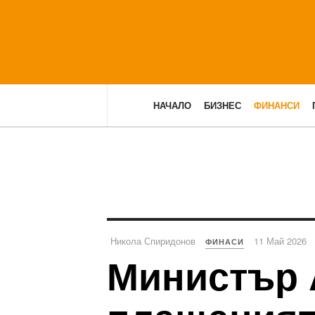
НАЧАЛО
БИЗНЕС
ФИНАНСИ
Никола Спиридонов
11 Май 2026
ФИНАСИ
Министър 