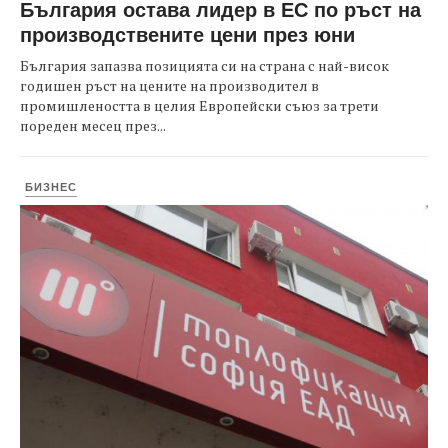
България остава лидер в ЕС по ръст на
производствените цени през юни
България запазва позицията си на страна с най-висок
годишен ръст на цените на производител в
промишлеността в целия Европейски съюз за трети
пореден месец през...
БИЗНЕС