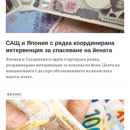
САЩ и Япония с рядка координирана
интервенция за спасяване на йената
Япония и Съединените щати стартираха рядка,
координирана интервенция за покупка на йени. Целта на
инициативата е да спре обезценяването на японската
валута, която...
БИЗНЕС