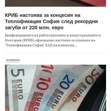
КРИБ настоява за концесия на
Топлофикация София след рекордни
загуби от 220 млн. евро
Конфедерацията на работодателите и индустриалците в
България (КРИБ) официално настоява за отдаване на
"Топлофикация София" ЕАД на концесия....
НОВИНИ