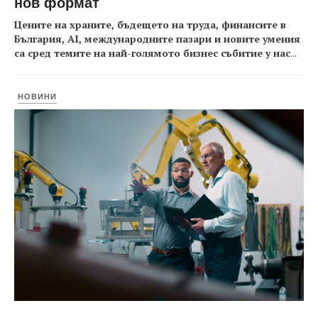
нов формат
Цените на храните, бъдещето на труда, финансите в
България, AI, международните пазари и новите умения
са сред темите на най-голямото бизнес събитие у нас
...
НОВИНИ