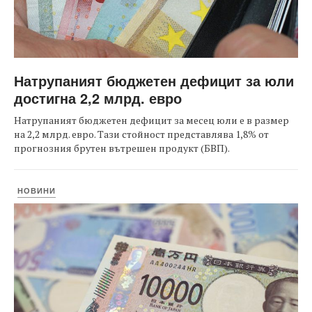
Натрупаният бюджетен дефицит за юли
достигна 2,2 млрд. евро
Натрупаният бюджетен дефицит за месец юли е в размер
на 2,2 млрд. евро. Тази стойност представлява 1,8% от
прогнозния брутен вътрешен продукт (БВП).
НОВИНИ