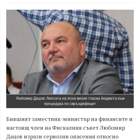
Любомир Дацов: Липсата на ясна визия тласка бюджета към
процедура по свръхдефицит
Бившият заместник-министър на финансите и
настоящ член на Фискалния съвет Любомир
Дацов изрази сериозни опасения относно