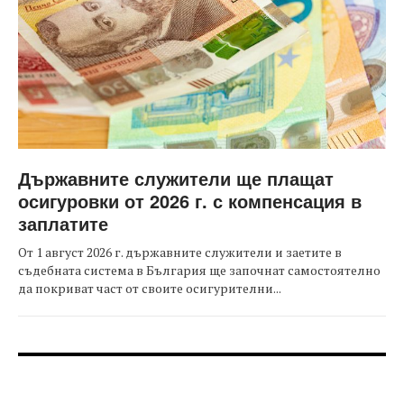
Държавните служители ще плащат
осигуровки от 2026 г. с компенсация в
заплатите
От 1 август 2026 г. държавните служители и заетите в
съдебната система в България ще започнат самостоятелно
да покриват част от своите осигурителни...
FOOTER-ФОРУМИ
FOOTER-MIDDLE