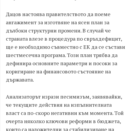
Дацов настоява правителството да поеме
ангажимент за изготвяне на ясен план за
дълбоки структурни промени. В случай че
страната влезе в процедура по свръхдефицит,
ще е необходимо съвместно с ЕК да се състави
шестмесечна програма. Този план трябва да
дефинира основните параметри и посоки за
коригиране на финансовото състояние на
държавата.
Анализаторът изрази песимизъм, заявявайки,
че текущите действия на изпълнителната
власт са по-скоро негативни към момента. Той
очерта няколко ключови реформи в бюджета,
които са наложителни за стабилизиране на