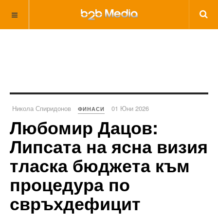
Никола Спиридонов
01 Юни 2026
ФИНАСИ
Любомир Дацов:
Липсата на ясна визия
тласка бюджета към
процедура по
свръхдефицит