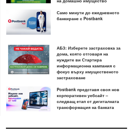
на домашно имущество
Само минути до ежедневното
банкиране с Postbank
АБЗ: Изберете застраховка за
дома, която отговаря на
нуждите ви Стартира
информационна кампания с
фокус върху имущественото
застраховане
Postbank представя своя нов
корпоративен уебсайт –
следващ етап от дигиталната
трансформация на банката