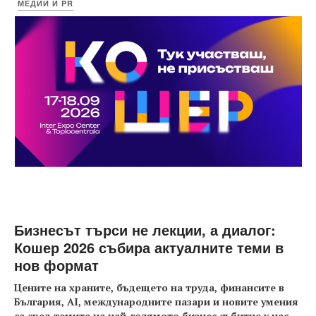
МЕДИИ И PR
Бизнесът търси не лекции, а диалог:
Кошер 2026 събира актуалните теми в
нов формат
Цените на храните, бъдещето на труда, финансите в
България, AI, международните пазари и новите умения
са сред темите на най-голямото бизнес събитие у нас
...