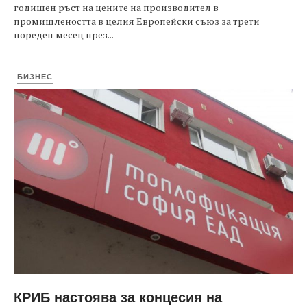
годишен ръст на цените на производител в
промишлеността в целия Европейски съюз за трети
пореден месец през...
БИЗНЕС
КРИБ настоява за концесия на