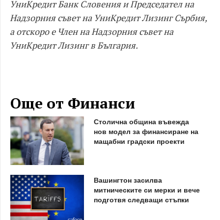
УниКредит Банк Словения и Председател на
Надзорния съвет на УниКредит Лизинг Сърбия,
а отскоро е Член на Надзорния съвет на
УниКредит Лизинг в България.
Още от Финанси
Столична община въвежда
нов модел за финансиране на
мащабни градски проекти
Вашингтон засилва
митническите си мерки и вече
подготвя следващи стъпки