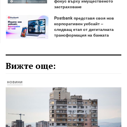
фокус върху имущественото
застраховане
Postbank представя своя нов
корпоративен уебсайт –
следващ етап от дигиталната
трансформация на банката
Вижте още:
НОВИНИ