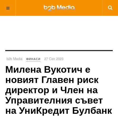
b2b Media
27 Сеп 2023
ФИНАСИ
Милена Вукотич е
новият Главен риск
директор и Член на
Управителния съвет
на УниКредит Булбанк