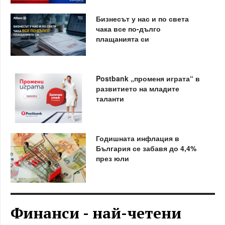
Бизнесът у нас и по света
чака все по-дълго
плащанията си
Postbank „променя играта“ в
развитието на младите
таланти
Годишната инфлация в
България се забавя до 4,4%
през юли
Финанси - най-четени