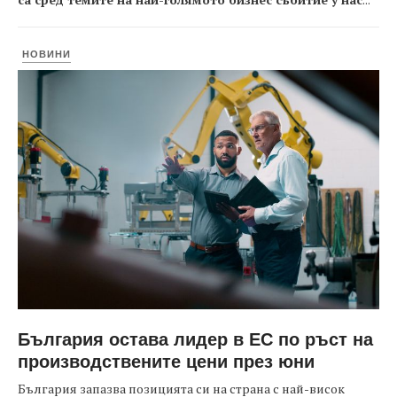
НОВИНИ
България остава лидер в ЕС по ръст на
производствените цени през юни
България запазва позицията си на страна с най-висок