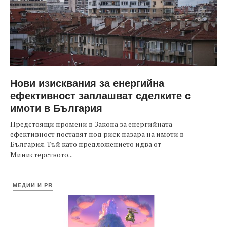
Нови изисквания за енергийна
ефективност заплашват сделките с
имоти в България
Предстоящи промени в Закона за енергийната
ефективност поставят под риск пазара на имоти в
България. Тъй като предложението идва от
Министерството...
МЕДИИ И PR