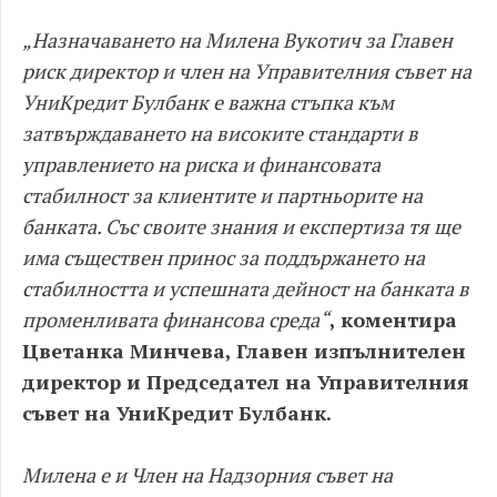
„Назначаването на Милена Вукотич за Главен
риск директор и член на Управителния съвет на
УниКредит Булбанк е важна стъпка към
затвърждаването на високите стандарти в
управлението на риска и финансовата
стабилност за клиентите и партньорите на
банката. Със своите знания и експертиза тя ще
има съществен принос за поддържането на
стабилността и успешната дейност на банката в
променливата финансова среда“
, коментира
Цветанка Минчева, Главен изпълнителен
директор и Председател на Управителния
съвет на УниКредит Булбанк.
Милена е и Член на Надзорния съвет на