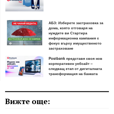
АБЗ: Изберете застраховка за
дома, която отговаря на
нуждите ви Стартира
информационна кампания с
фокус върху имущественото
застраховане
Postbank представя своя нов
корпоративен уебсайт –
следващ етап от дигиталната
трансформация на банката
Вижте още: