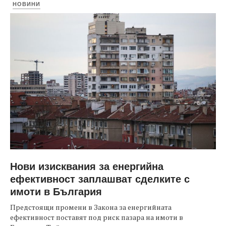
НОВИНИ
Нови изисквания за енергийна
ефективност заплашват сделките с
имоти в България
Предстоящи промени в Закона за енергийната
ефективност поставят под риск пазара на имоти в