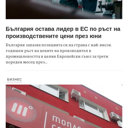
България остава лидер в ЕС по ръст на
производствените цени през юни
България запазва позицията си на страна с най-висок
годишен ръст на цените на производител в
промишлеността в целия Европейски съюз за трети
пореден месец през...
БИЗНЕС