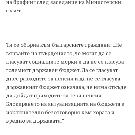
на брифинг след заседание на Министерски
съвет.
Тя се обърна към българските граждани: „Не
вярвайте на твърдението, че могат да се
гласуват социалните мерки и да не се гласува
големият държавен бюджет. Да се гласуват
днес разходите за пенсии и да не се гласува
държавният бюджет означава, че няма откъде
да дойдат приходите за тези пенсии.
Блокирането на актуализацията на бюджета е
изключително безотговорно към хората и
вредно за държавата.”