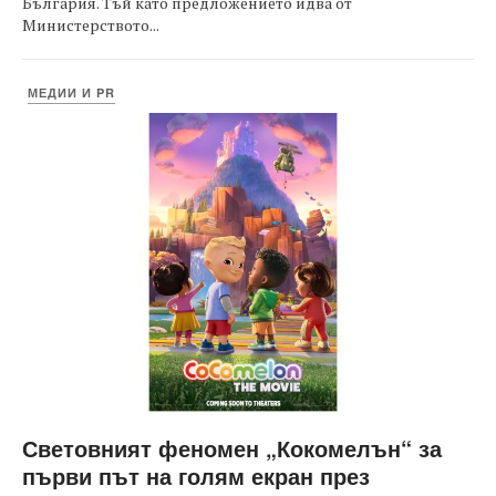
България. Тъй като предложението идва от
Министерството...
МЕДИИ И PR
Световният феномен „Кокомелън“ за
първи път на голям екран през