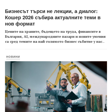
Бизнесът търси не лекции, а диалог:
Кошер 2026 събира актуалните теми в
нов формат
Цените на храните, бъдещето на труда, финансите в
България, AI, международните пазари и новите умения
са сред темите на най-голямото бизнес събитие у нас
...
НОВИНИ