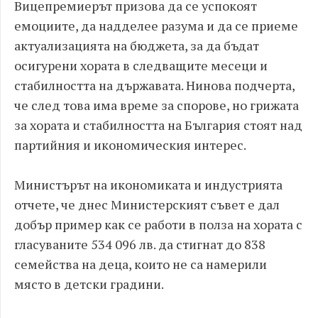
Вицепремиерът призова да се успокоят
емоциите, да надделее разума и да се приеме
актуализацията на бюджета, за да бъдат
осигурени хората в следващите месеци и
стабилността на държавата. Нинова подчерта,
че след това има време за спорове, но грижата
за хората и стабилността на България стоят над
партийния и икономическия интерес.
Министърът на икономиката и индустрията
отчете, че днес Министерският съвет е дал
добър пример как се работи в полза на хората с
гласуваните 534 096 лв. да стигнат до 838
семейства на деца, които не са намерили
място в детски градини.