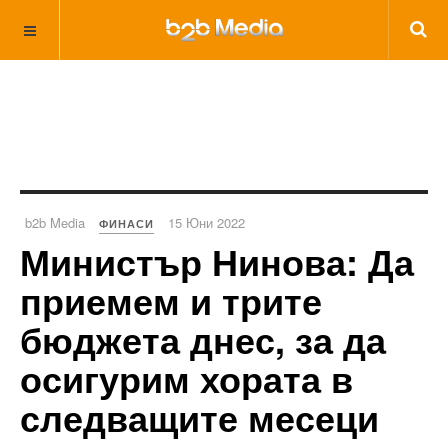
b2b Media
15 Юни 2022
ФИНАСИ
Министър Нинова: Да
приемем и трите
бюджета днес, за да
осигурим хората в
следващите месеци