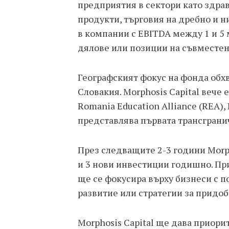
предприятия в сектори като здрав
продукти, търговия на дребно и 
в компании с EBITDA между 1 и 5
дялове или позиции на съвместен
Географският фокус на фонда обхв
Словакия. Morphosis Capital вече 
Romania Education Alliance (REA),
представлява първата трансграни
През следващите 2-3 години Morph
и 3 нови инвестиции годишно. Пр
ще се фокусира върху бизнеси с п
развитие или стратегии за придоб
Morphosis Capital ще дава приор