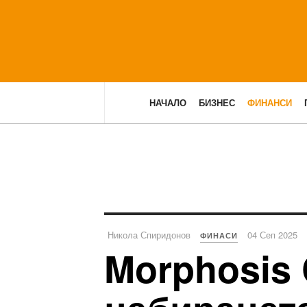
НАЧАЛО
БИЗНЕС
ФИНАНСИ
Никола Спиридонов
04 Сеп 2025
ФИНАСИ
Morphosis 