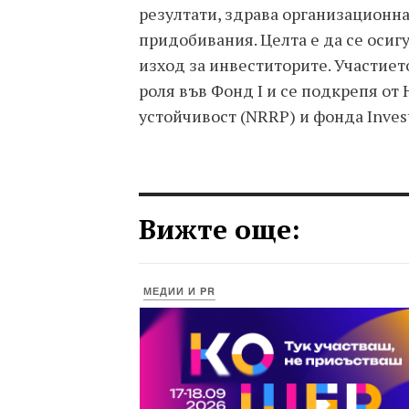
резултати, здрава организационна
придобивания. Целта е да се осиг
изход за инвеститорите. Участиет
роля във Фонд I и се подкрепя от
устойчивост (NRRP) и фонда Inves
Вижте още:
МЕДИИ И PR