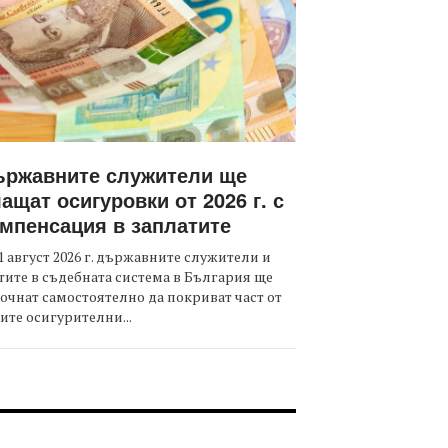
ържавните служители ще
ащат осигуровки от 2026 г. с
мпенсация в заплатите
1 август 2026 г. държавните служители и
тите в съдебната система в България ще
очнат самостоятелно да покриват част от
ите осигурителни...