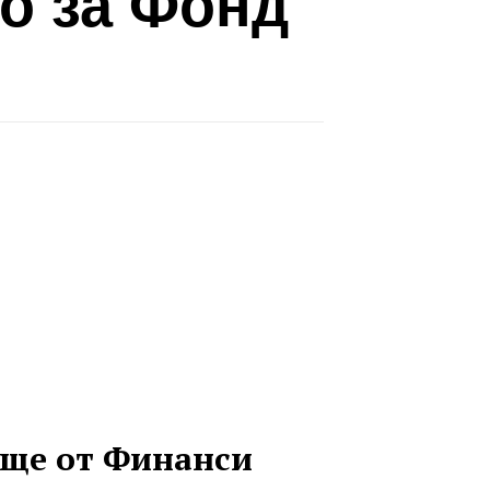
ро за Фонд
ще от Финанси