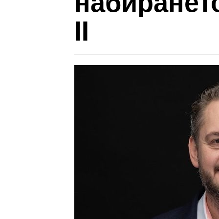
набирането
II