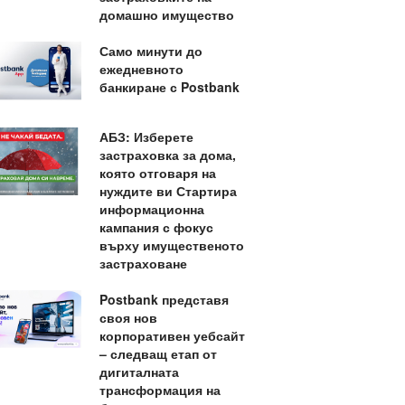
домашно имущество
Само минути до
ежедневното
банкиране с Postbank
АБЗ: Изберете
застраховка за дома,
която отговаря на
нуждите ви Стартира
информационна
кампания с фокус
върху имущественото
застраховане
Postbank представя
своя нов
корпоративен уебсайт
– следващ етап от
дигиталната
трансформация на