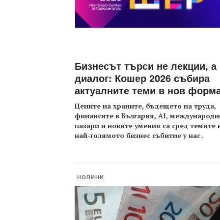
Бизнесът търси не лекции, а
диалог: Кошер 2026 събира
актуалните теми в нов форм
Цените на храните, бъдещето на труда,
финансите в България, AI, международн
пазари и новите умения са сред темите 
най-голямото бизнес събитие у нас
...
НОВИНИ