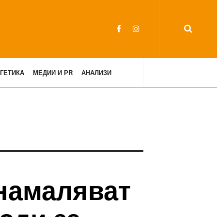
ГЕТИКА
МЕДИИ И PR
АНАЛИЗИ
намаляват