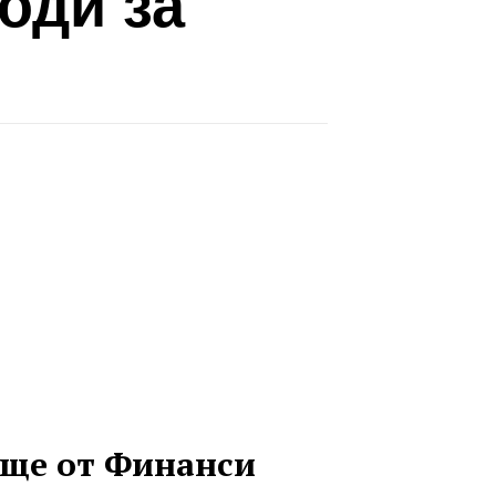
оди за
ще от Финанси