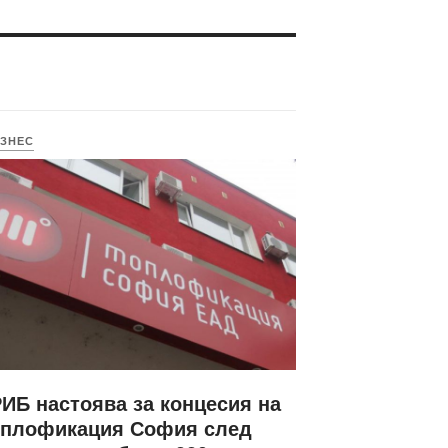
ЗНЕС
ИБ настоява за концесия на
оплофикация София след