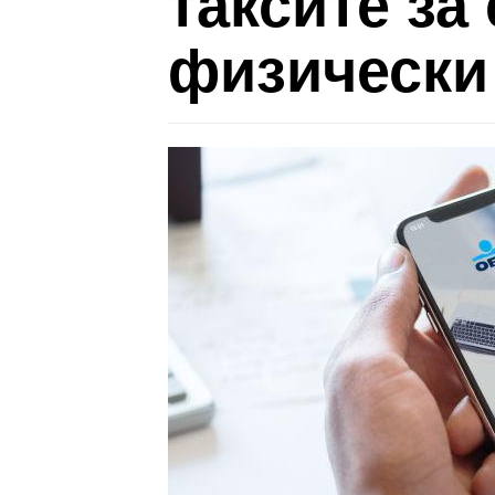
таксите за
физически