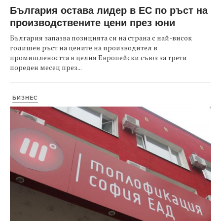
България остава лидер в ЕС по ръст на
производствените цени през юни
България запазва позицията си на страна с най-висок
годишен ръст на цените на производител в
промишлеността в целия Европейски съюз за трети
пореден месец през...
БИЗНЕС