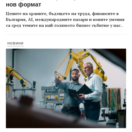
нов формат
Цените на храните, бъдещето на труда, финансите в
България, AI, международните пазари и новите умения
са сред темите на най-голямото бизнес събитие у нас
...
НОВИНИ