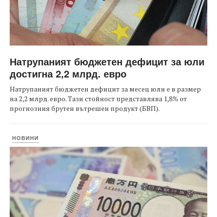
Натрупаният бюджетен дефицит за юли
достигна 2,2 млрд. евро
Натрупаният бюджетен дефицит за месец юли е в размер
на 2,2 млрд. евро. Тази стойност представлява 1,8% от
прогнозния брутен вътрешен продукт (БВП).
НОВИНИ