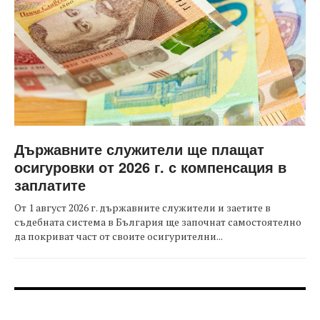
Държавните служители ще плащат
осигуровки от 2026 г. с компенсация в
заплатите
От 1 август 2026 г. държавните служители и заетите в
съдебната система в България ще започнат самостоятелно
да покриват част от своите осигурителни...
FOOTER-ФОРУМИ
FOOTER-MIDDLE