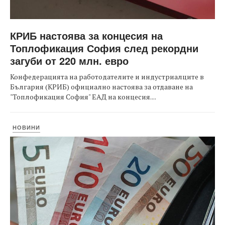
КРИБ настоява за концесия на
Топлофикация София след рекордни
загуби от 220 млн. евро
Конфедерацията на работодателите и индустриалците в
България (КРИБ) официално настоява за отдаване на
"Топлофикация София" ЕАД на концесия....
НОВИНИ