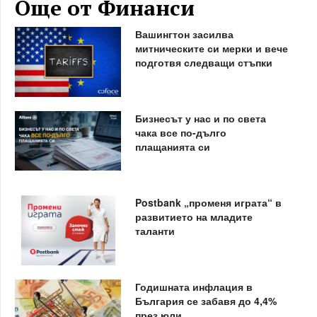
Още от Финанси
Вашингтон засилва
митническите си мерки и вече
подготвя следващи стъпки
Бизнесът у нас и по света
чака все по-дълго
плащанията си
Postbank „променя играта“ в
развитието на младите
таланти
Годишната инфлация в
България се забавя до 4,4%
през юли