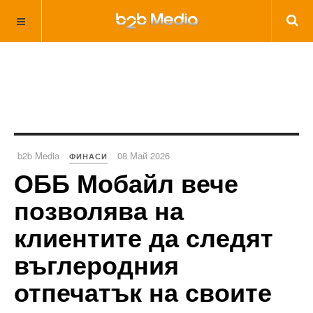
b2b Media
08 Май 2026
ФИНАСИ
ОББ Мобайл вече
позволява на
клиентите да следят
въглеродния
отпечатък на своите