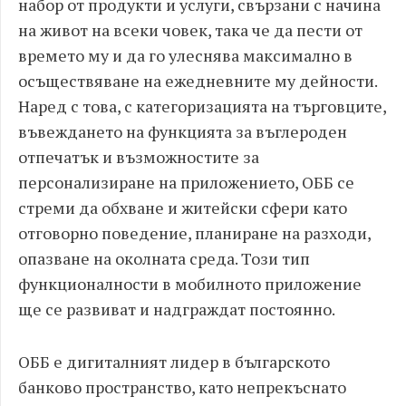
набор от продукти и услуги, свързани с начина
на живот на всеки човек, така че да пести от
времето му и да го улеснява максимално в
осъществяване на ежедневните му дейности.
Наред с това, с категоризацията на търговците,
въвеждането на функцията за въглероден
отпечатък и възможностите за
персонализиране на приложението, ОББ се
стреми да обхване и житейски сфери като
отговорно поведение, планиране на разходи,
опазване на околната среда. Този тип
функционалности в мобилното приложение
ще се развиват и надграждат постоянно.
ОББ е дигиталният лидер в българското
банково пространство, като непрекъснато