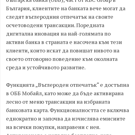
България, клиентите на банката вече могат да
следят въглеродния отпечатък на своите
осчетоводени трансакции. Поредната
дигитална иновация на най-голямата по
активи банка в страната е насочена към тези
клиенти, които искат да повишат нивото на
своето отговорно поведение към околната
среда и устойчивото развитие.
Функцията „Въглероден отпечатък“ е достъпна
в ОББ Мобайл, като може да бъде активирана
лесно от меню трансакции на избраната
банковата карта. Функционалността се включва
еднократно и започва да изчислява емисиите
на всички покупки, направени с нея.