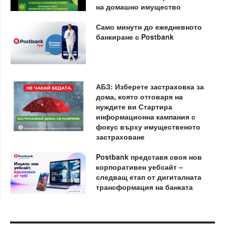
на домашно имущество
Само минути до ежедневното
банкиране с Postbank
АБЗ: Изберете застраховка за
дома, която отговаря на
нуждите ви Стартира
информационна кампания с
фокус върху имущественото
застраховане
Postbank представя своя нов
корпоративен уебсайт –
следващ етап от дигиталната
трансформация на банката