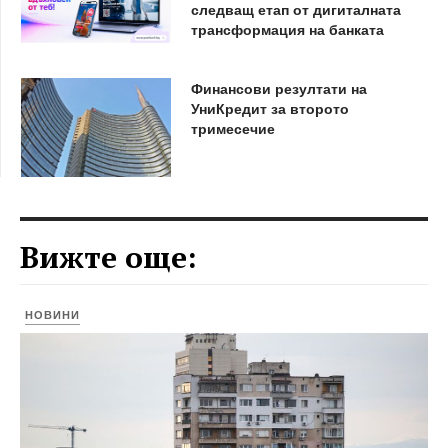
следващ етап от дигиталната
трансформация на банката
Финансови резултати на
УниКредит за второто
тримесечие
Вижте още:
НОВИНИ