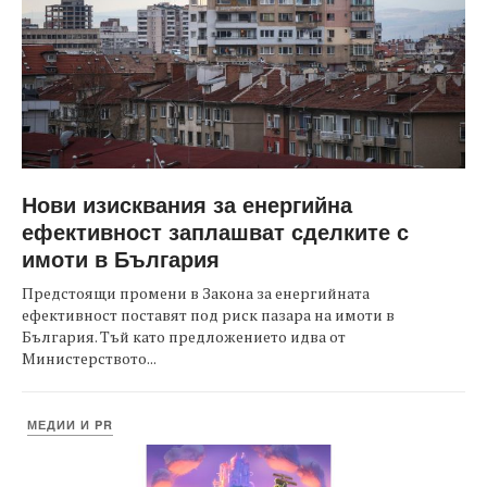
Нови изисквания за енергийна
ефективност заплашват сделките с
имоти в България
Предстоящи промени в Закона за енергийната
ефективност поставят под риск пазара на имоти в
България. Тъй като предложението идва от
Министерството...
МЕДИИ И PR