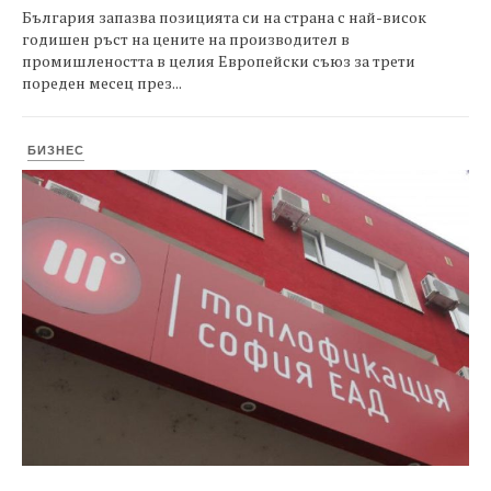
България запазва позицията си на страна с най-висок
годишен ръст на цените на производител в
промишлеността в целия Европейски съюз за трети
пореден месец през...
БИЗНЕС