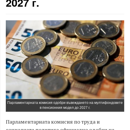
2027 г.
Парламентарната комисия одобри въвеждането на мултифондовете
в пенсионния модел до 2027 г.
Парламентарната комисия по труда и
социалната политика официално одобри на