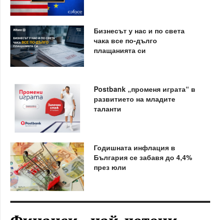
Бизнесът у нас и по света
чака все по-дълго
плащанията си
Postbank „променя играта“ в
развитието на младите
таланти
Годишната инфлация в
България се забавя до 4,4%
през юли