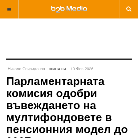
Никола Спиридонов
19 Фев 2026
ФИНАСИ
Парламентарната
комисия одобри
въвеждането на
мултифондовете в
пенсионния модел до