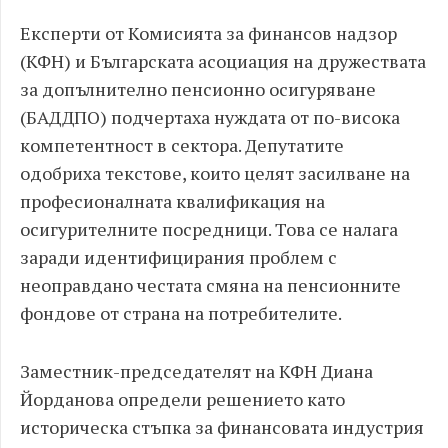
Експерти от Комисията за финансов надзор
(КФН) и Българската асоциация на дружествата
за допълнително пенсионно осигуряване
(БАДДПО) подчертаха нуждата от по-висока
компетентност в сектора. Депутатите
одобриха текстове, които целят засилване на
професионалната квалификация на
осигурителните посредници. Това се налага
заради идентифицирания проблем с
неоправдано честата смяна на пенсионните
фондове от страна на потребителите.
Заместник-председателят на КФН Диана
Йорданова определи решението като
историческа стъпка за финансовата индустрия