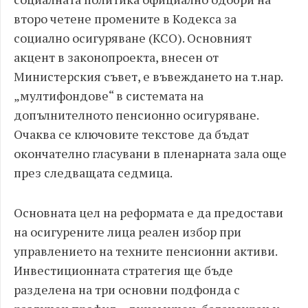
второ четене промените в Кодекса за
социално осигуряване (КСО). Основният
акцент в законопроекта, внесен от
Министерския съвет, е въвеждането на т.нар.
„мултифондове“ в системата на
допълнителното пенсионно осигуряване.
Очаква се ключовите текстове да бъдат
окончателно гласувани в пленарната зала още
през следващата седмица.
Основната цел на реформата е да предостави
на осигурените лица реален избор при
управлението на техните пенсионни активи.
Инвестиционната стратегия ще бъде
разделена на три основни подфонда с