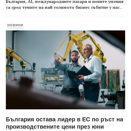
България, AI, международните пазари и новите умения
са сред темите на най-голямото бизнес събитие у нас
...
НОВИНИ
България остава лидер в ЕС по ръст на
производствените цени през юни