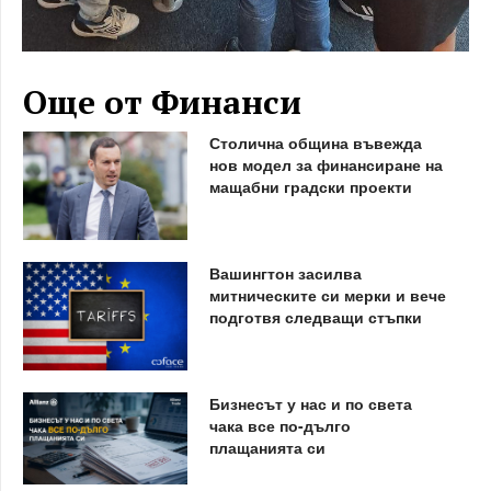
Още от Финанси
Столична община въвежда
нов модел за финансиране на
мащабни градски проекти
Вашингтон засилва
митническите си мерки и вече
подготвя следващи стъпки
Бизнесът у нас и по света
чака все по-дълго
плащанията си