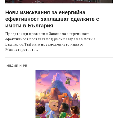
Нови изисквания за енергийна
ефективност заплашват сделките с
имоти в България
Предстоящи промени в Закона за енергийната
ефективност поставят под риск пазара на имоти в
България. Тъй като предложението идва от
Министерството...
МЕДИИ И PR