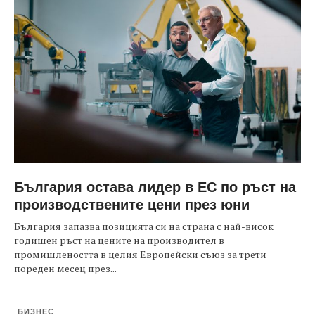
България остава лидер в ЕС по ръст на
производствените цени през юни
България запазва позицията си на страна с най-висок
годишен ръст на цените на производител в
промишлеността в целия Европейски съюз за трети
пореден месец през...
БИЗНЕС