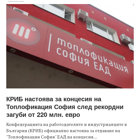
КРИБ настоява за концесия на
Топлофикация София след рекордни
загуби от 220 млн. евро
Конфедерацията на работодателите и индустриалците в
България (КРИБ) официално настоява за отдаване на
"Топлофикация София" ЕАД на концесия....