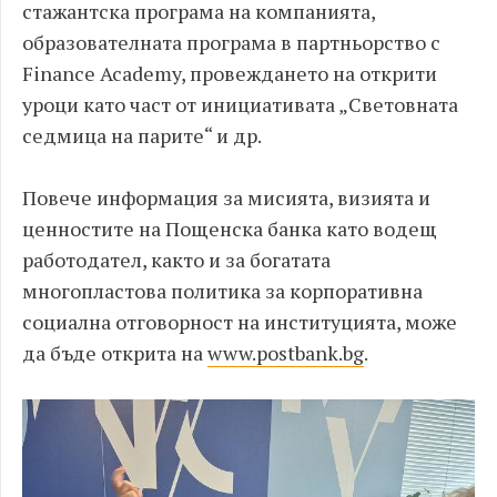
стажантска програма на компанията,
образователната програма в партньорство с
Finance Academy, провеждането на открити
уроци като част от инициативата „Световната
седмица на парите“ и др.
Повече информация за мисията, визията и
ценностите на Пощенска банка като водещ
работодател, както и за богатата
многопластова политика за корпоративна
социална отговорност на институцията, може
да бъде открита на
www.postbank.bg
.