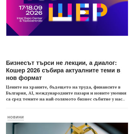
Бизнесът търси не лекции, а диалог:
Кошер 2026 събира актуалните теми в
нов формат
Цените на храните, бъдещето на труда, финансите в
България, AI, международните пазари и новите умения
са сред темите на най-голямото бизнес събитие у нас
...
НОВИНИ