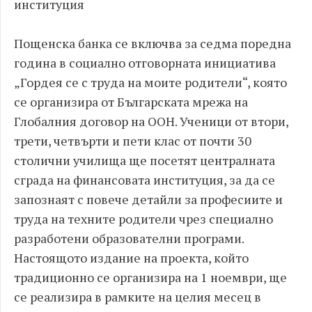
институция
Пощенска банка се включва за седма поредна
година в социално отговорната инициатива
„Гордея се с труда на моите родители“, която
се организира от Българската мрежа на
Глобалния договор на ООН. Ученици от втори,
трети, четвърти и пети клас от почти 30
столични училища ще посетят централната
сграда на финансовата институция, за да се
запознаят с повече детайли за професиите и
труда на техните родители чрез специално
разработени образователни програми.
Настоящото издание на проекта, който
традиционно се организира на 1 ноември, ще
се реализира в рамките на целия месец в