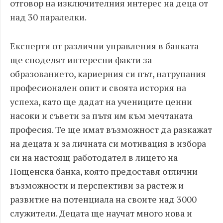
отговор на изключителния интерес на деца от
над 30 паралелки.
Експерти от различни управления в банката
ще споделят интересни факти за
образованието, кариерния си път, натрупания
професионален опит и своята история на
успеха, като ще дадат на учениците ценни
насоки и съвети за пътя им към мечтаната
професия. Те ще имат възможност да разкажат
на децата и за личната си мотивация в избора
си на настоящ работодател в лицето на
Пощенска банка, която предоставя отлични
възможности и перспективи за растеж и
развитие на потенциала на своите над 3000
служители. Децата ще научат много нова и