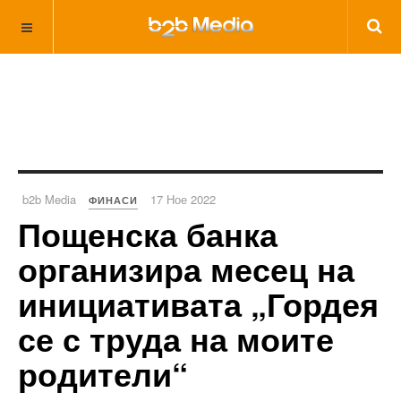
b2b Media
17 Ное 2022
ФИНАСИ
Пощенска банка
организира месец на
инициативата „Гордея
се с труда на моите
родители“