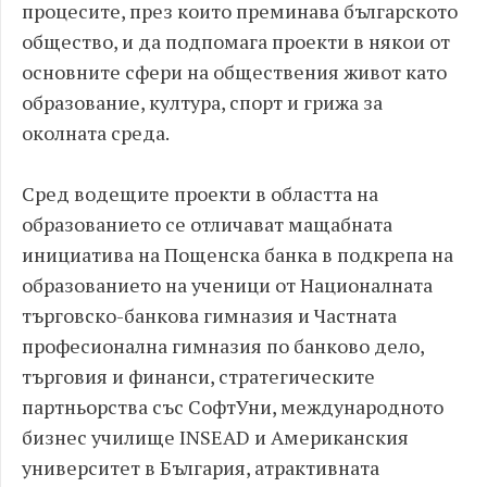
процесите, през които преминава българското
общество, и да подпомага проекти в някои от
основните сфери на обществения живот като
образование, култура, спорт и грижа за
околната среда.
Сред водещите проекти в областта на
образованието се отличават мащабната
инициатива на Пощенска банка в подкрепа на
образованието на ученици от Националната
търговско-банкова гимназия и Частната
професионална гимназия по банково дело,
търговия и финанси, стратегическите
партньорства със СофтУни, международното
бизнес училище INSEAD и Американския
университет в България, атрактивната