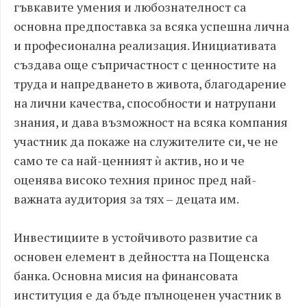
гъвкавите умения и любознателност са
основна предпоставка за всяка успешна лична
и професионална реализация. Инициативата
създава още съпричастност с ценностите на
труда и напредването в живота, благодарение
на лични качества, способности и натрупани
знания, и дава възможност на всяка компания
участник да покаже на служителите си, че не
само те са най-ценният ѝ актив, но и че
оценява високо техния принос пред най-
важната аудитория за тях – децата им.
Инвестициите в устойчивото развитие са
основен елемент в дейността на Пощенска
банка. Основна мисия на финансовата
институция е да бъде пълноценен участник в