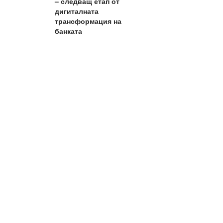
– следващ етап от
дигиталната
трансформация на
банката