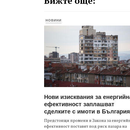
Вижте още:
НОВИНИ
Нови изисквания за енергийн
ефективност заплашват
сделките с имоти в България
Предстоящи промени в Закона за енергий
ефективност поставят под риск пазара на