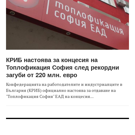
КРИБ настоява за концесия на
Топлофикация София след рекордни
загуби от 220 млн. евро
Конфедерацията на работодателите и индустриалците в
България (КРИБ) официално настоява за отдаване на
"Топлофикация София" ЕАД на концесия....
FOOTER-ФОРУМИ
FOOTER-MIDDLE