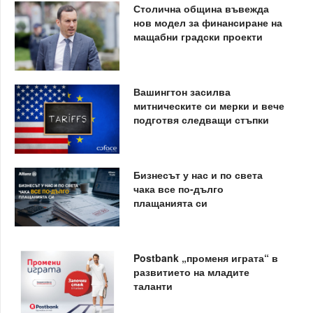
Столична община въвежда
нов модел за финансиране на
мащабни градски проекти
Вашингтон засилва
митническите си мерки и вече
подготвя следващи стъпки
Бизнесът у нас и по света
чака все по-дълго
плащанията си
Postbank „променя играта“ в
развитието на младите
таланти