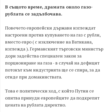
В същото време, драмата около газо-
рублата се задълбочава.
Повечето европейски държави изглеждат
настроени против купуването на газ с рубли,
вместо евро ( с изключение на Ватикана,
изглежда ). Германският търговски министър
дори задейства специален закон за
порциониране на газа - в случай на дефицит
потокът към индустрията ще се спира, за да
отиде при домакинствата.
Това е политически ход, с който Путин се
опитва принуди европейците да подкрепят
цената на рублата директно.