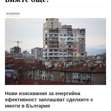
НОВИНИ
Нови изисквания за енергийна
ефективност заплашват сделките с
имоти в България