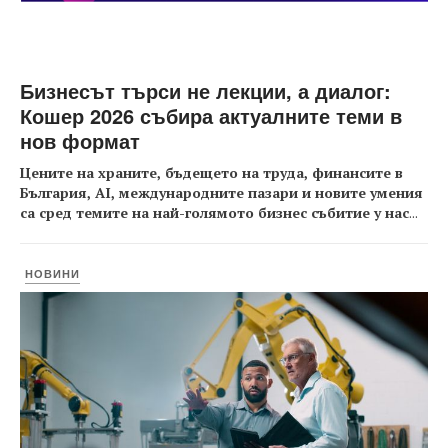
Бизнесът търси не лекции, а диалог:
Кошер 2026 събира актуалните теми в
нов формат
Цените на храните, бъдещето на труда, финансите в
България, AI, международните пазари и новите умения
са сред темите на най-голямото бизнес събитие у нас
...
НОВИНИ