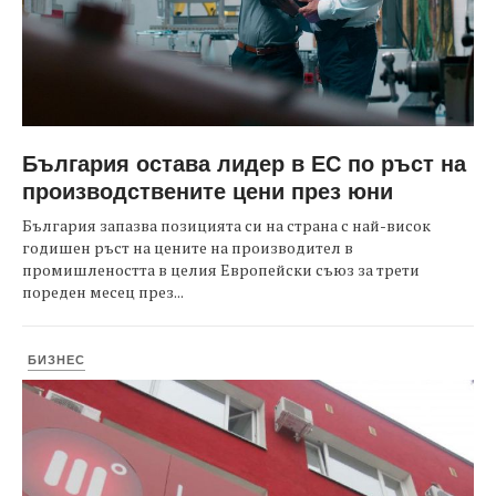
България остава лидер в ЕС по ръст на
производствените цени през юни
България запазва позицията си на страна с най-висок
годишен ръст на цените на производител в
промишлеността в целия Европейски съюз за трети
пореден месец през...
БИЗНЕС