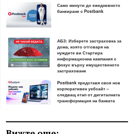
Само минути до ежедневното
банкиране с Postbank
АБЗ: Изберете застраховка за
дома, която отговаря на
нуждите ви Стартира
информационна кампания с
фокус върху имущественото
застраховане
Postbank представя своя нов
корпоративен уебсайт –
следващ етап от дигиталната
трансформация на банката
Вижте още: