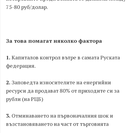
75-80 руб/долар.
За това помагат няколко фактора
1.
Капиталов контрол вътре в самата Руската
федерация.
2.
Заповедта износителите на енергийни
ресурси да продават 80% от приходите си за
рубли (на РЦБ)
3.
Отминаването на първоначалния шок и
възстановяването на част от търговията