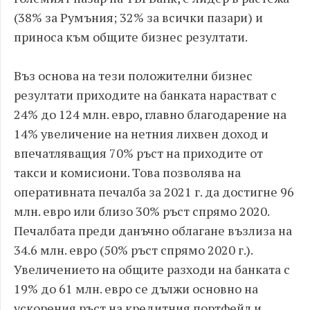
(38% за Румъния; 32% за всички пазари) и
приноса към общите бизнес резултати.
Въз основа на тези положителни бизнес
резултати приходите на банката нарастват с
24% до 124 млн. евро, главно благодарение на
14% увеличение на нетния лихвен доход и
впечатляващия 70% ръст на приходите от
такси и комисиони. Това позволява на
оперативната печалба за 2021 г. да достигне 96
млн. евро или близо 30% ръст спрямо 2020.
Печалбата преди данъчно облагане възлиза на
34.6 млн. евро (50% ръст спрямо 2020 г.).
Увеличението на общите разходи на банката с
19% до 61 млн. евро се дължи основно на
ускорения ръст на кредитния портфейл и