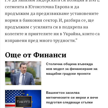
сегмента в Югоизточна Европа и да
продължим да предизвикваме установените
норми в банковия сектор. И, разбира се, ще
продължим с усилията си в подкрепа на
колегите и приятелите ни в Украйна, които са
изправени пред много трудности.“
Още от Финанси
Столична община въвежда
нов модел за финансиране на
мащабни градски проекти
Вашингтон засилва
митническите си мерки и вече
подготвя следващи стъпки