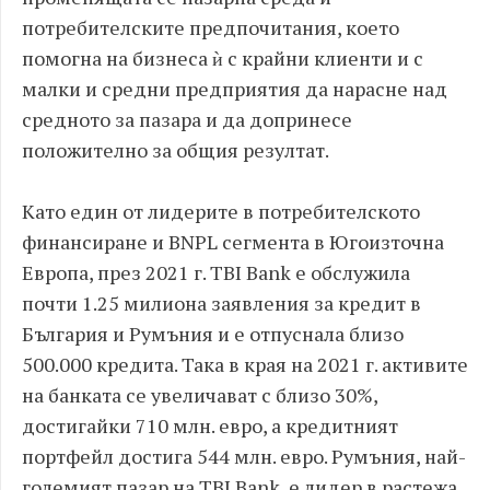
потребителските предпочитания, което
помогна на бизнеса ѝ с крайни клиенти и с
малки и средни предприятия да нарасне над
средното за пазара и да допринесе
положително за общия резултат.
Като един от лидерите в потребителското
финансиране и BNPL сегмента в Югоизточна
Европа, през 2021 г. TBI Bank е обслужила
почти 1.25 милиона заявления за кредит в
България и Румъния и е отпуснала близо
500.000 кредита. Така в края на 2021 г. активите
на банката се увеличават с близо 30%,
достигайки 710 млн. евро, а кредитният
портфейл достига 544 млн. евро. Румъния, най-
големият пазар на TBI Bank, е лидер в растежа