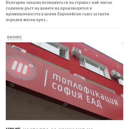
България запазва позицията си на страна с най-висок
годишен ръст на цените на производител в
промишлеността в целия Европейски съюз за трети
пореден месец през...
БИЗНЕС