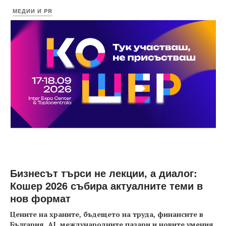
МЕДИИ И PR
Бизнесът търси не лекции, а диалог:
Кошер 2026 събира актуалните теми в
нов формат
Цените на храните, бъдещето на труда, финансите в
България, AI, международните пазари и новите умения