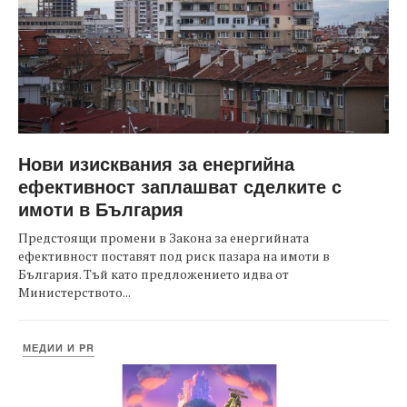
Нови изисквания за енергийна
ефективност заплашват сделките с
имоти в България
Предстоящи промени в Закона за енергийната
ефективност поставят под риск пазара на имоти в
България. Тъй като предложението идва от
Министерството...
МЕДИИ И PR