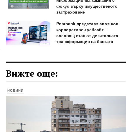
фокус върху имущественото
застраховане
Postbank представя своя нов
корпоративен уебсайт –
следващ етап от дигиталната
трансформация на банката
Вижте още:
НОВИНИ