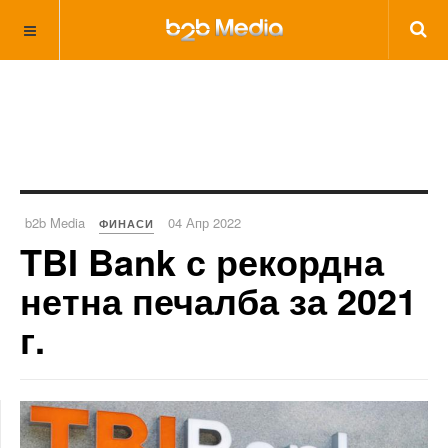
b2b Media
04 Апр 2022
ФИНАСИ
TBI Bank с рекордна
нетна печалба за 2021
г.