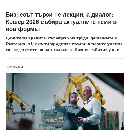
Бизнесът търси не лекции, а диалог:
Кошер 2026 събира актуалните теми в
нов формат
Цените на храните, бъдещето на труда, финансите в
България, AI, международните пазари и новите умения
са сред темите на най-голямото бизнес събитие у нас
...
НОВИНИ