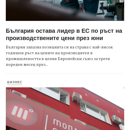
България остава лидер в ЕС по ръст на
производствените цени през юни
България запазва позицията си на страна с най-висок
годишен ръст на цените на производител в
промишлеността в целия Европейски съюз за трети
пореден месец през...
БИЗНЕС