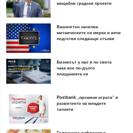
мащабни градски проекти
Вашингтон засилва
митническите си мерки и вече
подготвя следващи стъпки
Бизнесът у нас и по света
чака все по-дълго
плащанията си
Postbank „променя играта“ в
развитието на младите
таланти
Годишната инфлация в