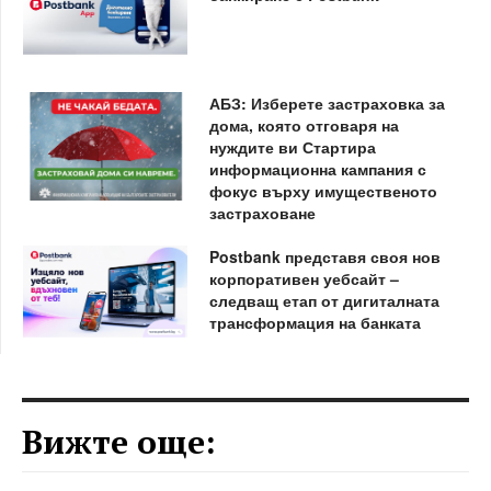
АБЗ: Изберете застраховка за
дома, която отговаря на
нуждите ви Стартира
информационна кампания с
фокус върху имущественото
застраховане
Postbank представя своя нов
корпоративен уебсайт –
следващ етап от дигиталната
трансформация на банката
Вижте още: