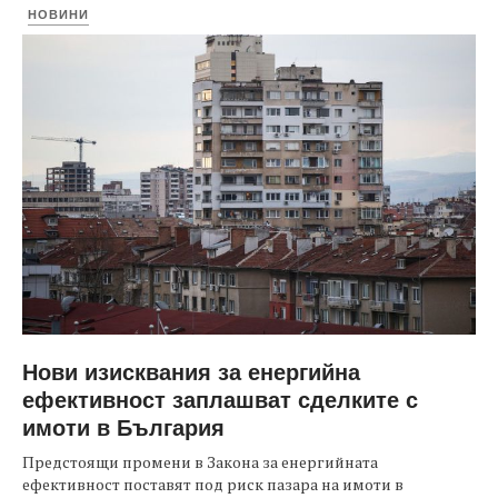
НОВИНИ
Нови изисквания за енергийна
ефективност заплашват сделките с
имоти в България
Предстоящи промени в Закона за енергийната
ефективност поставят под риск пазара на имоти в