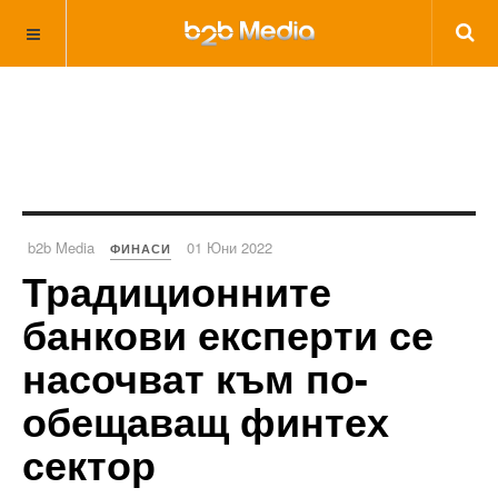
b2b Media
01 Юни 2022
ФИНАСИ
Традиционните
банкови експерти се
насочват към по-
обещаващ финтех
сектор