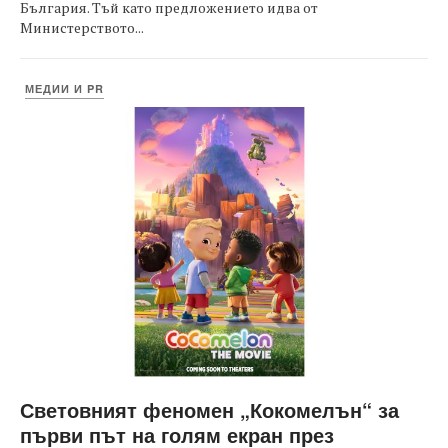
България. Тъй като предложението идва от
Министерството...
МЕДИИ И PR
Световният феномен „Кокомелън“ за
първи път на голям екран през