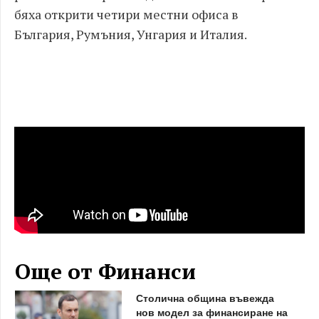
бяха открити четири местни офиса в
България
,
Румъния
,
Унгария и Италия
.
Още от Финанси
Столична община въвежда
нов модел за финансиране на