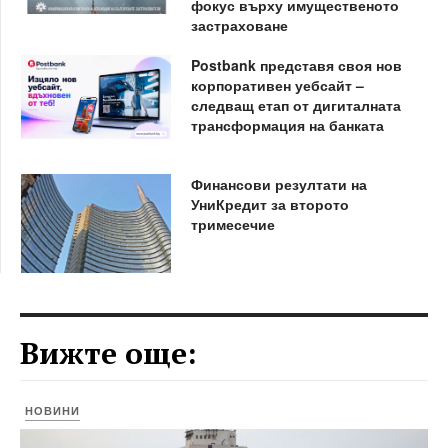
фокус върху имущественото
застраховане
Postbank представя своя нов
корпоративен уебсайт –
следващ етап от дигиталната
трансформация на банката
Финансови резултати на
УниКредит за второто
тримесечие
Вижте още:
НОВИНИ