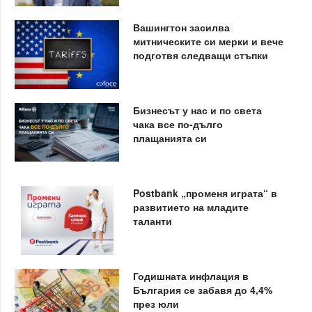
Вашингтон засилва
митническите си мерки и вече
подготвя следващи стъпки
Бизнесът у нас и по света
чака все по-дълго
плащанията си
Postbank „променя играта“ в
развитието на младите
таланти
Годишната инфлация в
България се забавя до 4,4%
през юли