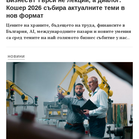
Кошер 2026 събира актуалните теми в
нов формат
Цените на храните, бъдещето на труда, финансите в
България, AI, международните пазари и новите умения
са сред темите на най-голямото бизнес събитие у нас
...
НОВИНИ