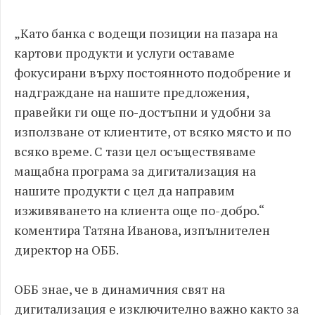
„Като банка с водещи позиции на пазара на
картови продукти и услуги оставаме
фокусирани върху постоянното подобрение и
надграждане на нашите предложения,
правейки ги още по-достъпни и удобни за
използване от клиeнтите, от всяко място и по
всяко време. С тази цел осъществяваме
мащабна програма за дигитализация на
нашите продукти с цел да направим
изживяването на клиента още по-добро.“
коментира Татяна Иванова, изпълнителен
директор на ОББ.
ОББ знае, че в динамичния свят на
дигитализация е изключително важно както за