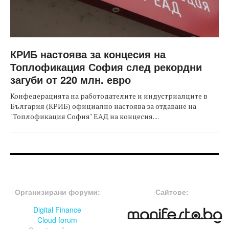
КРИБ настоява за концесия на
Топлофикация София след рекордни
загуби от 220 млн. евро
Конфедерацията на работодателите и индустриалците в
България (КРИБ) официално настоява за отдаване на
"Топлофикация София" ЕАД на концесия....
FOOTER-ФОРУМИ
FOOTER-MIDDLE
Организирани форуми:
Сайтове:
Digital Finance
Cloud forum