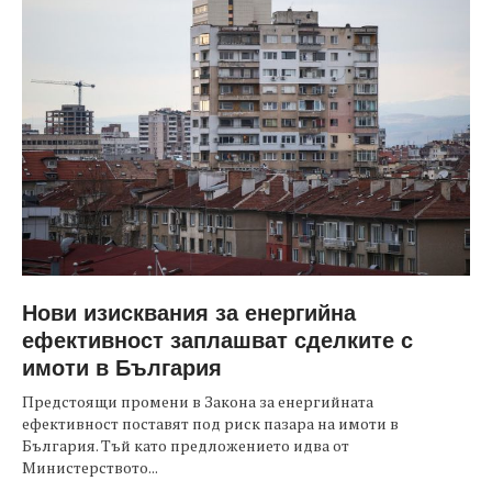
Нови изисквания за енергийна
ефективност заплашват сделките с
имоти в България
Предстоящи промени в Закона за енергийната
ефективност поставят под риск пазара на имоти в
България. Тъй като предложението идва от
Министерството...