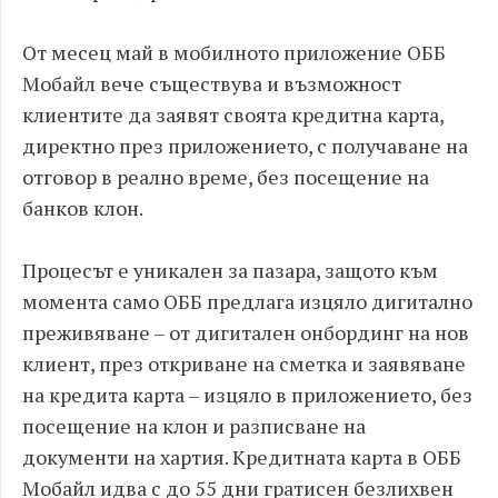
От месец май в мобилното приложение ОББ
Мобайл вече съществува и възможност
клиентите да заявят своята кредитна карта,
директно през приложението, с получаване на
отговор в реално време, без посещение на
банков клон.
Процесът е уникален за пазара, защото към
момента само ОББ предлага изцяло дигитално
преживяване – от дигитален онбординг на нов
клиент, през откриване на сметка и заявяване
на кредита карта – изцяло в приложението, без
посещение на клон и разписване на
документи на хартия. Кредитната карта в ОББ
Мобайл идва с до 55 дни гратисен безлихвен