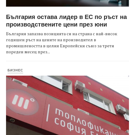
България остава лидер в ЕС по ръст на
производствените цени през юни
България запазва позицията си на страна с най-висок
годишен ръст на цените на производител в
промишлеността в целия Европейски съюз за трети
пореден месец през...
БИЗНЕС