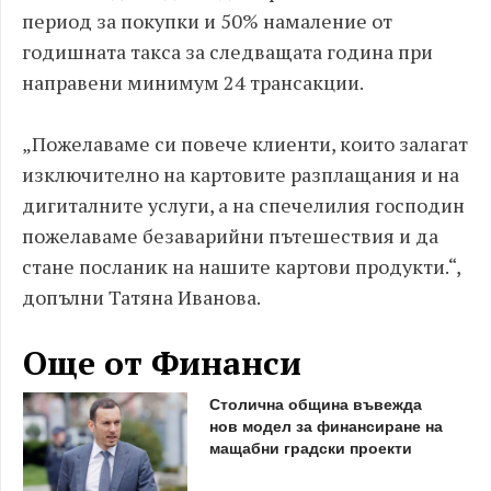
период за покупки и 50% намаление от
годишната такса за следващата година при
направени минимум 24 трансакции.
„Пожелаваме си повече клиенти, които залагат
изключително на картовите разплащания и на
дигиталните услуги, а на спечелилия господин
пожелаваме безаварийни пътешествия и да
стане посланик на нашите картови продукти.“,
допълни Татяна Иванова.
Още от Финанси
Столична община въвежда
нов модел за финансиране на
мащабни градски проекти