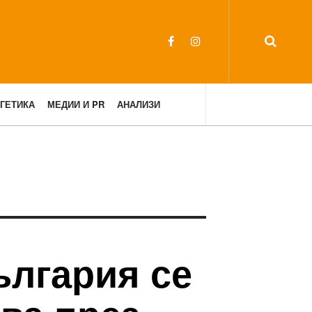
ГЕТИКА
МЕДИИ И PR
АНАЛИЗИ
ългария се