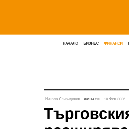
НАЧАЛО
БИЗНЕС
ФИНАНСИ
Никола Спиридонов
10 Фев 2026
ФИНАСИ
Търговски