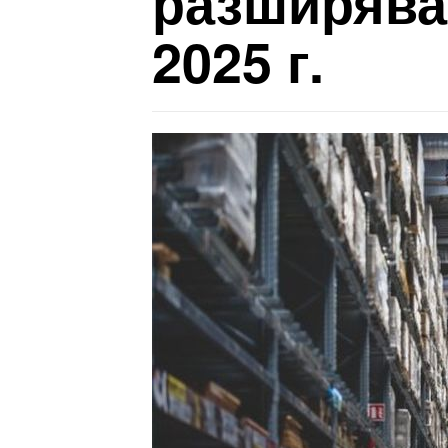
разширява 
2025 г.