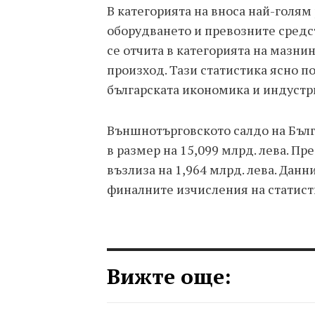
В категорията на вноса най-голям
оборудването и превозните средс
се отчита в категорията на мазни
произход. Тази статистика ясно 
българската икономика и индустр
Външнотърговското салдо на Бълга
в размер на 15,099 млрд. лева. П
възлиза на 1,964 млрд. лева. Данни
финалните изчисления на статист
Вижте още: