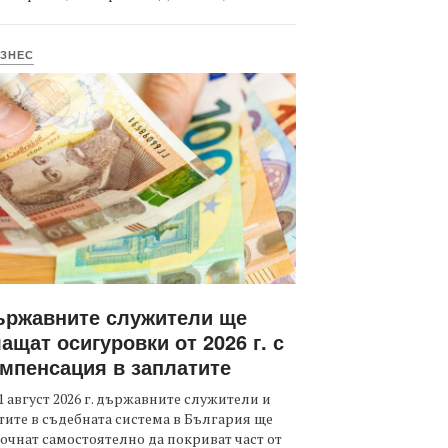
ЗНЕС
ържавните служители ще
ащат осигуровки от 2026 г. с
мпенсация в заплатите
1 август 2026 г. държавните служители и
тите в съдебната система в България ще
очнат самостоятелно да покриват част от