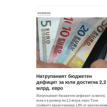
НОВИНИ
Натрупаният бюджетен
дефицит за юли достигна 2,2
млрд. евро
Натрупаният бюджетен дефицит за месец
юли е в размер на 2,2 млрд. евро. Тази
стойност представлява 1,8% от прогнозни