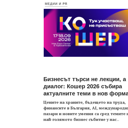
МЕДИИ И PR
Бизнесът търси не лекции, а
диалог: Кошер 2026 събира
актуалните теми в нов форм
Цените на храните, бъдещето на труда,
финансите в България, AI, международн
пазари и новите умения са сред темите 
най-голямото бизнес събитие у нас
...