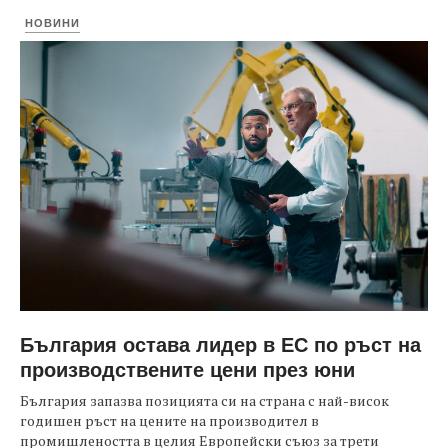
НОВИНИ
България остава лидер в ЕС по ръст на
производствените цени през юни
България запазва позицията си на страна с най-висок
годишен ръст на цените на производител в
промишлеността в целия Европейски съюз за трети