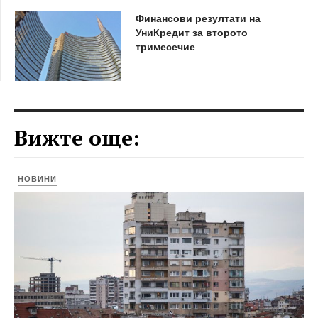
Финансови резултати на
УниКредит за второто
тримесечие
Вижте още:
НОВИНИ