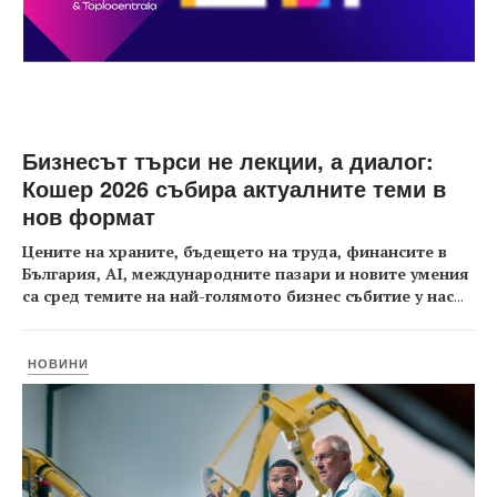
Бизнесът търси не лекции, а диалог:
Кошер 2026 събира актуалните теми в
нов формат
Цените на храните, бъдещето на труда, финансите в
България, AI, международните пазари и новите умения
са сред темите на най-голямото бизнес събитие у нас
...
НОВИНИ