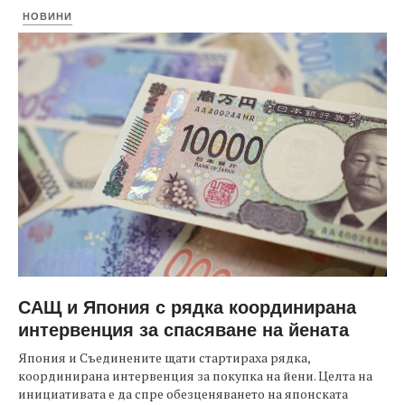
НОВИНИ
САЩ и Япония с рядка координирана
интервенция за спасяване на йената
Япония и Съединените щати стартираха рядка,
координирана интервенция за покупка на йени. Целта на
инициативата е да спре обезценяването на японската