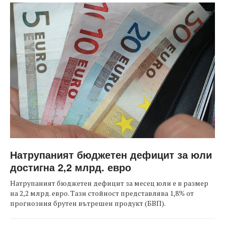
Натрупаният бюджетен дефицит за юли
достигна 2,2 млрд. евро
Натрупаният бюджетен дефицит за месец юли е в размер
на 2,2 млрд. евро. Тази стойност представлява 1,8% от
прогнозния брутен вътрешен продукт (БВП).