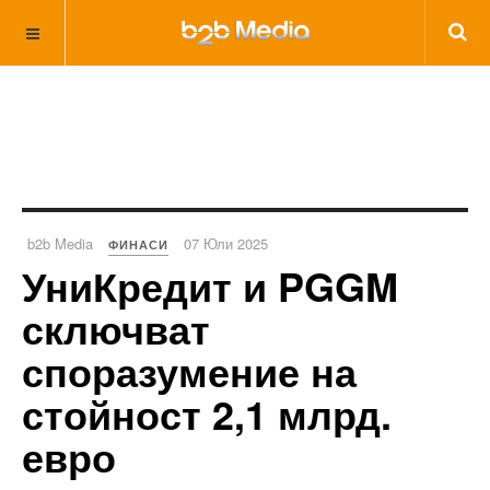
b2b Media
07 Юли 2025
ФИНАСИ
УниКредит и PGGM
сключват
споразумение на
стойност 2,1 млрд.
евро