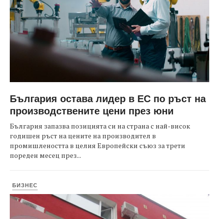
България остава лидер в ЕС по ръст на
производствените цени през юни
България запазва позицията си на страна с най-висок
годишен ръст на цените на производител в
промишлеността в целия Европейски съюз за трети
пореден месец през...
БИЗНЕС