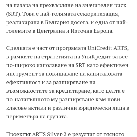
на пазара на прехвърляне на значителен риск
(SRT). Това е най-голямата секюритизация,
реализирана в България досега, и една от най-
големите в Централна и Източна Европа.
Сделката е част от програмата UniCredit ARTS,
в рамките на стратегията на УниКредит за все
по-широко използване на SRT като ефективен
инструмент за повишаване на капиталовата
ефективност и за разширяване на
възможностите за кредитиране, като целта е
по-нататъшното му разширяване към нови
класове активи и различни юридически лица в
периметъра на групата.
Проектът ARTS Silver-2 е резултат от тясното