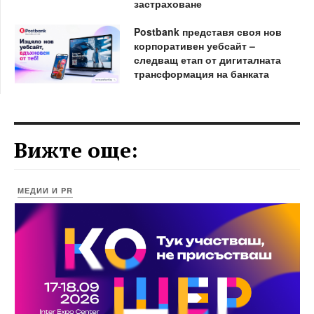
застраховане
Postbank представя своя нов
корпоративен уебсайт –
следващ етап от дигиталната
трансформация на банката
Вижте още:
МЕДИИ И PR