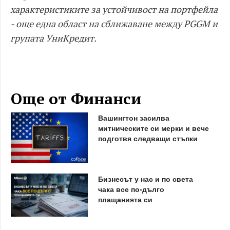
характеристиките за устойчивост на портфейла
- още една област на сближаване между PGGM и
групата УниКредит.
Още от Финанси
Вашингтон засилва
митническите си мерки и вече
подготвя следващи стъпки
Бизнесът у нас и по света
чака все по-дълго
плащанията си