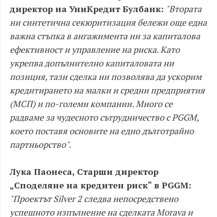
директор на УниКредит Булбанк:
"Втората
ни синтетична секюритизация бележи още една
важна стъпка в ангажимента ни за капиталова
ефективност и управление на риска. Като
укрепва допълнително капиталовата ни
позиция, тази сделка ни позволява да ускорим
кредитирането на малки и средни предприятия
(МСП) и по-големи компании. Много се
радваме за чудесното сътрудничество с PGGM,
което поставя основите на едно дълготрайно
партньорство".
Лука Паонеса, Старши директор
„Споделяне на кредитен риск“ в PGGM:
"Проектът Silver 2 следва непосредствено
успешното изпълнение на сделката Morava и