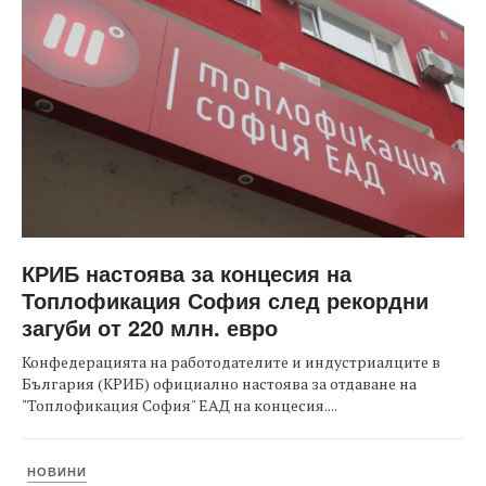
КРИБ настоява за концесия на
Топлофикация София след рекордни
загуби от 220 млн. евро
Конфедерацията на работодателите и индустриалците в
България (КРИБ) официално настоява за отдаване на
"Топлофикация София" ЕАД на концесия....
НОВИНИ