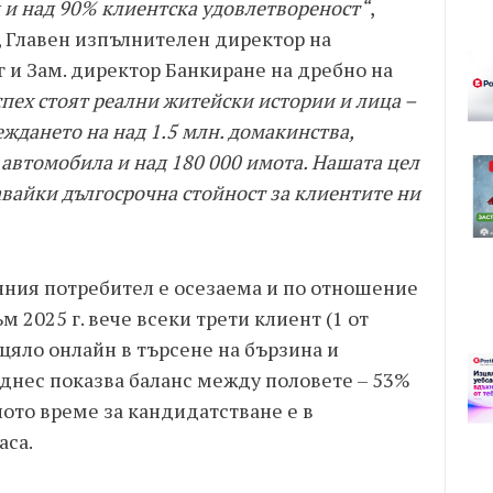
 и над 90% клиентска удовлетвореност“
,
 Главен изпълнителен директор на
и Зам. директор Банкиране на дребно на
пех стоят реални житейски истории и лица –
ждането на над 1.5 млн. домакинства,
автомобила и над 180 000 имота. Нашата цел
давайки дългосрочна стойност за клиентите ни
ния потребител е осезаема и по отношение
м 2025 г. вече всеки трети клиент (1 от
зцяло онлайн в търсене на бързина и
 днес показва баланс между половете – 53%
ото време за кандидатстване е в
аса.