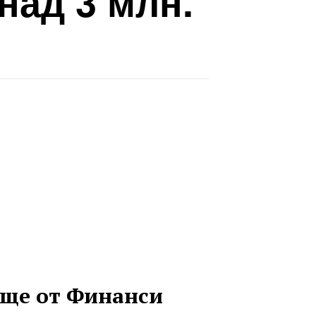
 над 3 млн.
ще от Финанси