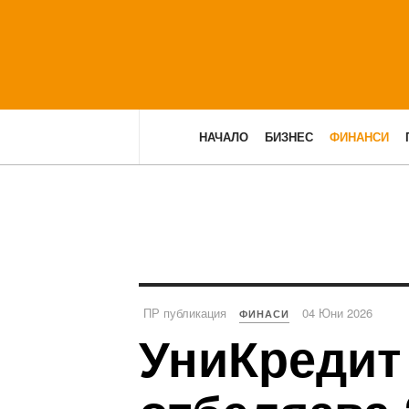
НАЧАЛО
БИЗНЕС
ФИНАНСИ
ПР публикация
04 Юни 2026
ФИНАСИ
УниКредит