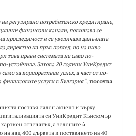
о на регулирано потребителско кредитиране,
ициални финансови канали, повишава се
ма проследимост и се увеличава данъчната
да директно на пръв поглед, но на ниво
ри това прави системата не само по-
 по-устойчива. Затова 20 години УниКредит
амо за корпоративен успех, а част от по-
а финансовите услуги в България“
,
посочва
нията поставя силен акцент и върху
з дигитализацията си УниКредит Кънсюмър
хартиен отпечатък, а зелените ѝ
 на над 400 дървета и поставянето на 40