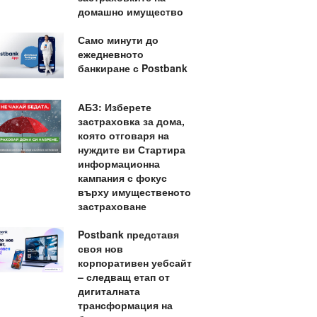
домашно имущество
Само минути до
ежедневното
банкиране с Postbank
АБЗ: Изберете
застраховка за дома,
която отговаря на
нуждите ви Стартира
информационна
кампания с фокус
върху имущественото
застраховане
Postbank представя
своя нов
корпоративен уебсайт
– следващ етап от
дигиталната
трансформация на