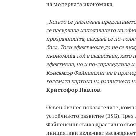
на модерната икономика.
„Когато се увеличава предлаганет
се насърчава използването на оф
прозрачността, създава се по-голя
база. Този ефект може да не се виж
икономика той е съществен, като п
ефективна, но и по-справедлива и
Кънсюмър Файненсинг не е пример с
голямата картина на развитието н
Кристофор Павлов.
Освен бизнес показателите, компа
устойчивото развитие (ESG). Чре
Файненсинг свива драстично своя 
инициативи включват засаждането