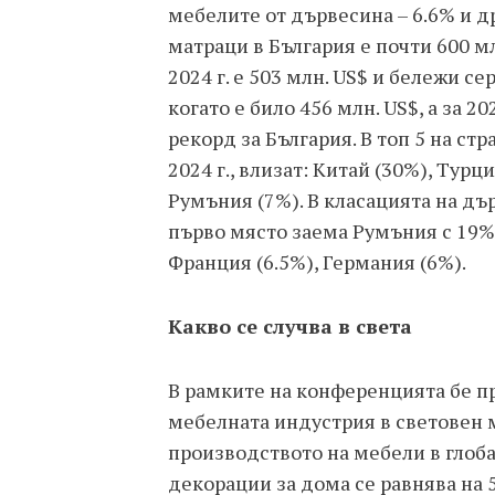
мебелите от дървесина – 6.6% и 
матраци в България е почти 600 м
2024 г. е 503 млн. US$ и бележи с
когато е било 456 млн. US$, а за 20
рекорд за България. В топ 5 на ст
2024 г., влизат: Китай (30%), Турц
Румъния (7%). В класацията на дъ
първо място заема Румъния с 19%,
Франция (6.5%), Германия (6%).
Какво се случва в света
В рамките на конференцията бе п
мебелната индустрия в световен 
производството на мебели в глоб
декорации за дома се равнява на 5