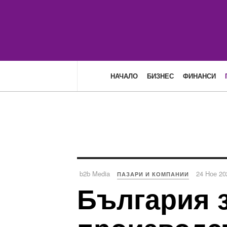
НАЧАЛО
БИЗНЕС
ФИНАНСИ
b2b Media
24 Ное 20
ПАЗАРИ И КОМПАНИИ
България з