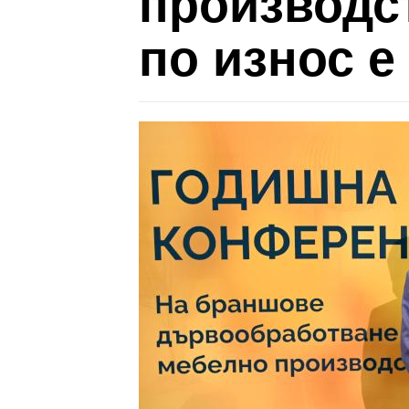
производст
по износ е 