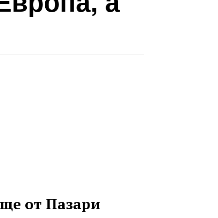
Европа, а
ще от Пазари