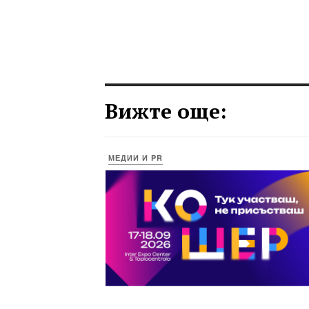
Вижте още:
МЕДИИ И PR