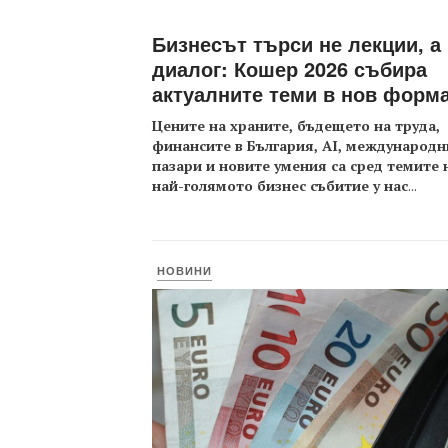
Бизнесът търси не лекции, а
диалог: Кошер 2026 събира
актуалните теми в нов форм
Цените на храните, бъдещето на труда,
финансите в България, AI, международн
пазари и новите умения са сред темите 
най-голямото бизнес събитие у нас
...
НОВИНИ