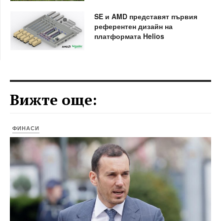
SE и AMD представят първия
референтен дизайн на
платформата Helios
Вижте още:
ФИНАСИ