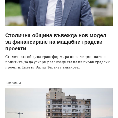
Столична община въвежда нов модел
за финансиране на мащабни градски
проекти
Столичната община трансформира инвестиционната си
политика, за да ускори реализацията на ключови градски
проекти. Кметът Васил Терзиев заяви, че...
НОВИНИ