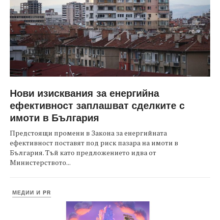
Нови изисквания за енергийна
ефективност заплашват сделките с
имоти в България
Предстоящи промени в Закона за енергийната
ефективност поставят под риск пазара на имоти в
България. Тъй като предложението идва от
Министерството...
МЕДИИ И PR