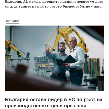
България, AI, международните пазари и новите умения
са сред темите на най-голямото бизнес събитие у нас
...
НОВИНИ
България остава лидер в ЕС по ръст на
производствените цени през юни