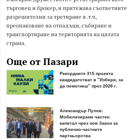
търговец и брокер, и притежава съответните
разрешителни за третиране в .т.ч,
преопаковане на отпадъци, събиране и
транспортиране на територията на цялата
страна.
Още от Пазари
Рекордните 315 проекта
кандидатстват в "Избери, за
да помогнеш" през 2026 г.
Александър Пулев:
Мобилизираме частен
капитал чрез нов Закон за
публично-частните
партньорства