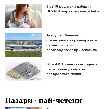
8 от 10 родители избират
DEVIN Изворна за своето бебе
TexCycle обединява
организации за разширената
отговорност на
производителя при текстила
SE и AMD представят първия
референтен дизайн на
платформата Helios
Пазари - най-четени