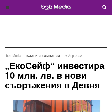
b2b Media
06 Апр 2022
ПАЗАРИ И КОМПАНИИ
„ЕкоСейф“ инвестира
10 млн. лв. в нови
съоръжения в Девня