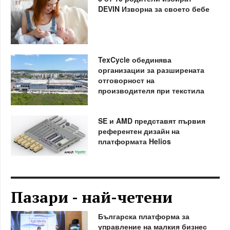
DEVIN Изворна за своето бебе
TexCycle обединява
организации за разширената
отговорност на
производителя при текстила
SE и AMD представят първия
референтен дизайн на
платформата Helios
Пазари - най-четени
Българска платформа за
управление на малкия бизнес