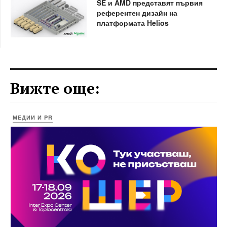
SE и AMD представят първия
референтен дизайн на
платформата Helios
Вижте още:
МЕДИИ И PR