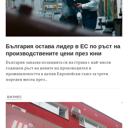
България остава лидер в ЕС по ръст на
производствените цени през юни
България запазва позицията си на страна с най-висок
годишен ръст на цените на производител в
промишлеността в целия Европейски съюз за трети
пореден месец през...
БИЗНЕС