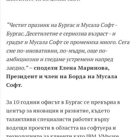
“Честит празник на Бургас и Мусала Софт -
Бургас. Десетилетие е сериозна възраст - и
градът и Мусала Софт се промениха много. Сега
сме по-иновативни, по-мъдри, още по-
амбициозни и гледаме устремени напред
заедно.”
– сподели Елена Маринова,
Президент и член на Борда на Мусала
Софт.
За 10 години офисът в Бургас се превърна в
център за иновации и развитие, където
талантливи специалисти работят върху
водещи проекти в областта на софтуера и
технологиите за клиенти като IBM, VMware,