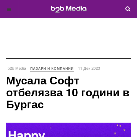
b2b Media
11 Дек 2023
ПАЗАРИ И КОМПАНИИ
Мусала Софт
отбелязва 10 години в
Бургас