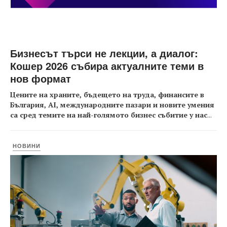
Бизнесът търси не лекции, а диалог:
Кошер 2026 събира актуалните теми в
нов формат
Цените на храните, бъдещето на труда, финансите в
България, AI, международните пазари и новите умения
са сред темите на най-голямото бизнес събитие у нас
...
НОВИНИ