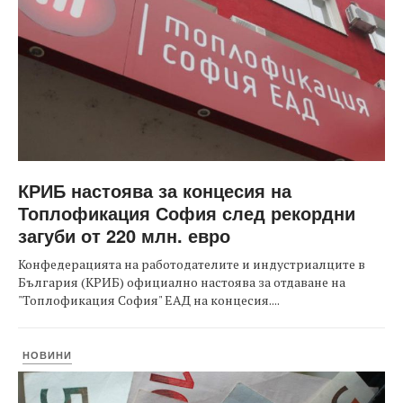
КРИБ настоява за концесия на
Топлофикация София след рекордни
загуби от 220 млн. евро
Конфедерацията на работодателите и индустриалците в
България (КРИБ) официално настоява за отдаване на
"Топлофикация София" ЕАД на концесия....
НОВИНИ