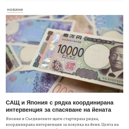
НОВИНИ
САЩ и Япония с рядка координирана
интервенция за спасяване на йената
Япония и Съединените щати стартираха рядка,
координирана интервенция за покупка на йени. Целта на