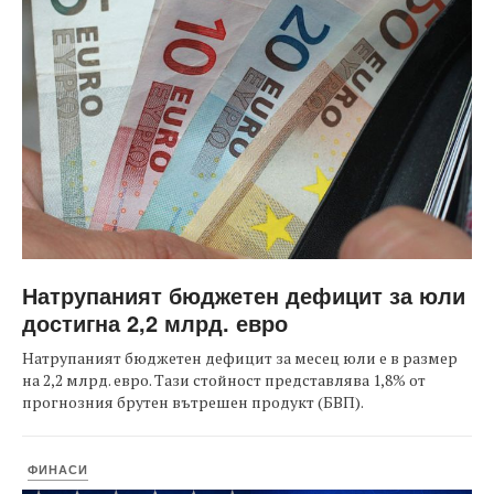
Натрупаният бюджетен дефицит за юли
достигна 2,2 млрд. евро
Натрупаният бюджетен дефицит за месец юли е в размер
на 2,2 млрд. евро. Тази стойност представлява 1,8% от
прогнозния брутен вътрешен продукт (БВП).
ФИНАСИ