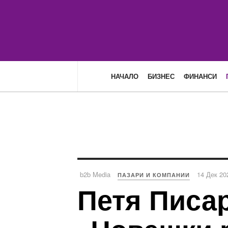
НАЧАЛО
БИЗНЕС
ФИНАНСИ
b2b Media
14 Дек 20
ПАЗАРИ И КОМПАНИИ
Петя Писар