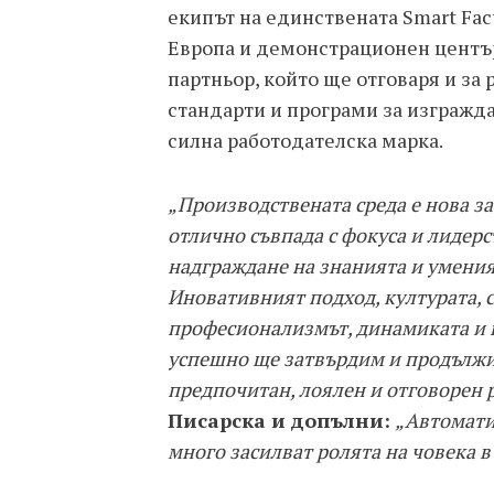
екипът на единствената Smart Fact
Европа и демонстрационен център
партньор, който ще отговаря и за
стандарти и програми за изгражд
силна работодателска марка.
„Производствената среда е нова за
отлично съвпада с фокуса и лидерст
надграждане на знанията и умения
Иновативният подход, културата, с
професионализмът, динамиката и п
успешно ще затвърдим и продължим 
предпочитан, лоялен и отговорен 
Писарска и допълни:
„Автомати
много засилват ролята на човека 