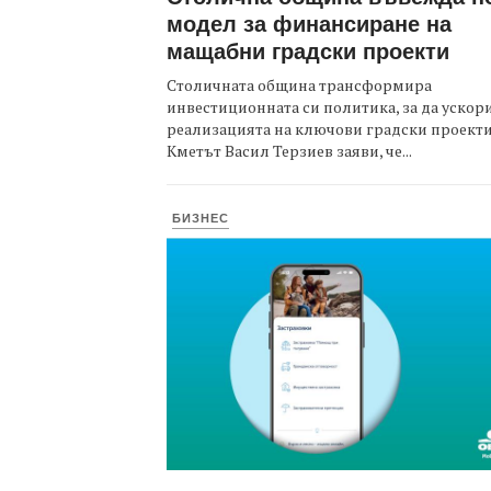
модел за финансиране на
мащабни градски проекти
Столичната община трансформира
инвестиционната си политика, за да ускор
реализацията на ключови градски проекти
Кметът Васил Терзиев заяви, че...
БИЗНЕС