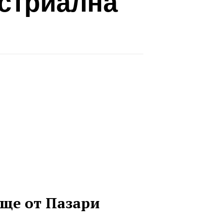
стриална
ще от Пазари