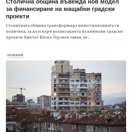
Столична община въвежда нов модел
за финансиране на мащабни градски
проекти
Столичната община трансформира инвестиционната си
политика, за да ускори реализацията на ключови градски
проекти. Кметът Васил Терзиев заяви, че...
НОВИНИ