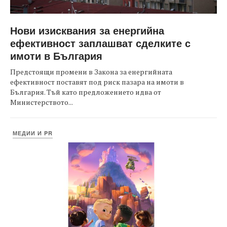
Нови изисквания за енергийна
ефективност заплашват сделките с
имоти в България
Предстоящи промени в Закона за енергийната
ефективност поставят под риск пазара на имоти в
България. Тъй като предложението идва от
Министерството...
МЕДИИ И PR