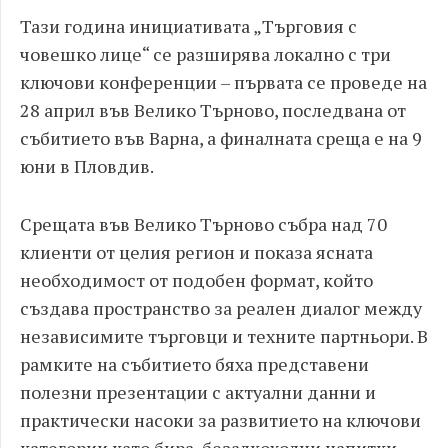
Тази година инициативата „Търговия с
човешко лице“ се разширява локално с три
ключови конференции – първата се проведе на
28 април във Велико Търново, последвана от
събитието във Варна, а финалната среща е на 9
юни в Пловдив.
Срещата във Велико Търново събра над 70
клиенти от целия регион и показа ясната
необходимост от подобен формат, който
създава пространство за реален диалог между
независимите търговци и техните партньори. В
рамките на събитието бяха представени
полезни презентации с актуални данни и
практически насоки за развитието на ключови