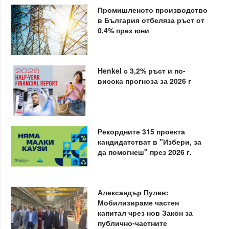
Промишленото производство
в България отбеляза ръст от
0,4% през юни
Henkel с 3,2% ръст и по-
висока прогноза за 2026 г
Рекордните 315 проекта
кандидатстват в "Избери, за
да помогнеш" през 2026 г.
Александър Пулев:
Мобилизираме частен
капитал чрез нов Закон за
публично-частните