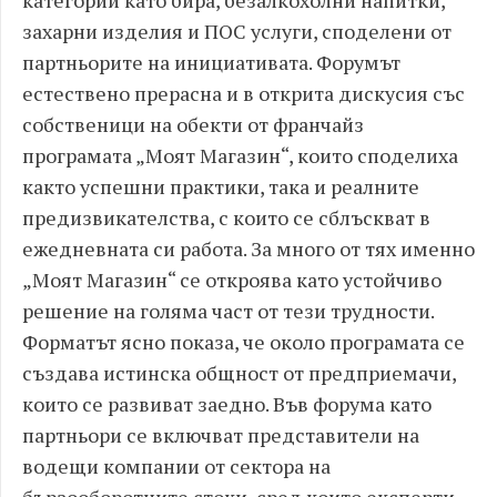
категории като бира, безалкохолни напитки,
захарни изделия и ПОС услуги, споделени от
партньорите на инициативата. Форумът
естествено прерасна и в открита дискусия със
собственици на обекти от франчайз
програмата „Моят Магазин“, които споделиха
както успешни практики, така и реалните
предизвикателства, с които се сблъскват в
ежедневната си работа. За много от тях именно
„Моят Магазин“ се откроява като устойчиво
решение на голяма част от тези трудности.
Форматът ясно показа, че около програмата се
създава истинска общност от предприемачи,
които се развиват заедно. Във форума като
партньори се включват представители на
водещи компании от сектора на