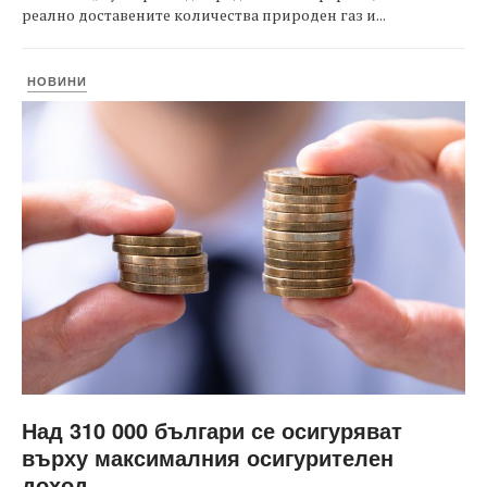
реално доставените количества природен газ и...
НОВИНИ
Над 310 000 българи се осигуряват
върху максималния осигурителен
доход