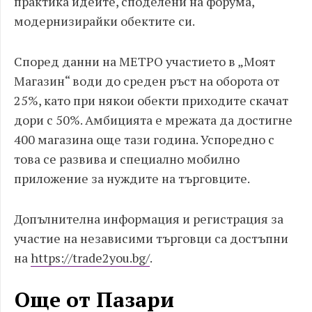
практика идеите, споделени на форума,
модернизирайки обектите си.
Според данни на МЕТРО участието в „Моят
Магазин“ води до среден ръст на оборота от
25%, като при някои обекти приходите скачат
дори с 50%. Амбицията е мрежата да достигне
400 магазина още тази година. Успоредно с
това се развива и специално мобилно
приложение за нуждите на търговците.
Допълнителна информация и регистрация за
участие на независими търговци са достъпни
на
https://trade2you.bg/
.
Още от Пазари