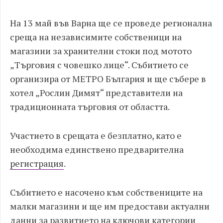
На 13 май във Варна ще се проведе регионална
среща на независимите собственици на
магазини за хранителни стоки под мотото
„Търговия с човешко лице“. Събитието се
организира от МЕТРО България и ще събере в
хотел „Рослин Димят“ представители на
традиционната търговия от областта.
Участието в срещата е безплатно, като е
необходима единствено предварителна
регистрация
.
Събитието е насочено към собствениците на
малки магазини и ще им предостави актуални
данни за развитието на ключови категории