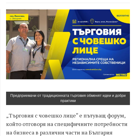
Предприемачи от традиционната търговия обменят идеи и добри
практики
„Търговия с човешко лице“ е пътуващ форум,
който отговоря на специфичните потребности
на бизнеса в различни части на България