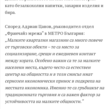
като безалкохолни напитки, захарни изделия и
бира.
Според Адриан Цанов, ръководител отдел
„Франчайз мрежа“ в МЕТРО България:
„Малките квартални магазини са много повече
от търговски обекти – те са място за
социализиране, срещи и ежедневен контакт
между хората. Особено важни са те за малките
населени места, където често са естествен
център на общността и в този смисъл имат
сериозен икономически принос в подкрепа на
местната икономика. Именно те са гръбнакът на
традиционната търговия и са важен фактор за
устойчивостта на малките общности.“