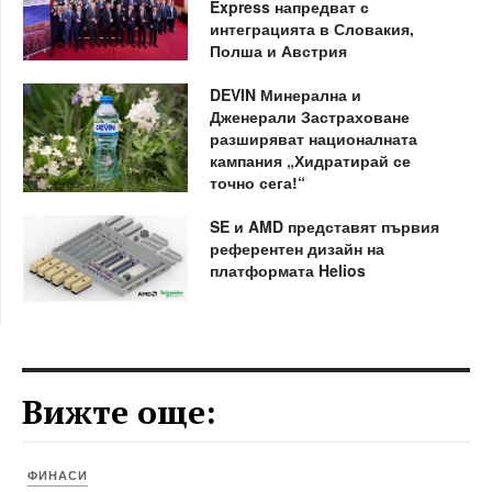
Express напредват с
интеграцията в Словакия,
Полша и Австрия
DEVIN Минерална и
Дженерали Застраховане
разширяват националната
кампания „Хидратирай се
точно сега!“
SE и AMD представят първия
референтен дизайн на
платформата Helios
Вижте още:
ФИНАСИ