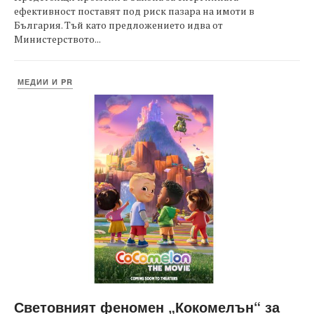
ефективност поставят под риск пазара на имоти в
България. Тъй като предложението идва от
Министерството...
МЕДИИ И PR
Световният феномен „Кокомелън“ за