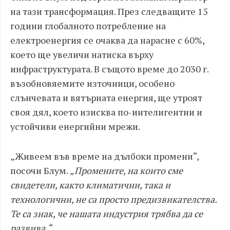
на тази трансформация. През следващите 15
години глобалното потребление на
електроенергия се очаква да нарасне с 60%,
което ще увеличи натиска върху
инфраструктурата. В същото време до 2030 г.
възобновяемите източници, особено
слънчевата и вятърната енергия, ще утроят
своя дял, което изисква по-интелигентни и
устойчиви енергийни мрежи.
„Живеем във време на дълбоки промени“,
посочи Блум.
„Промените, на които сме
свидетели, както климатични, така и
технологични, не са просто предизвикателства.
Те са знак, че нашата индустрия трябва да се
развива.“