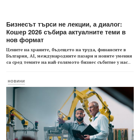
Бизнесът търси не лекции, а диалог:
Кошер 2026 събира актуалните теми в
нов формат
Цените на храните, бъдещето на труда, финансите в
България, AI, международните пазари и новите умения
са сред темите на най-голямото бизнес събитие у нас
...
НОВИНИ