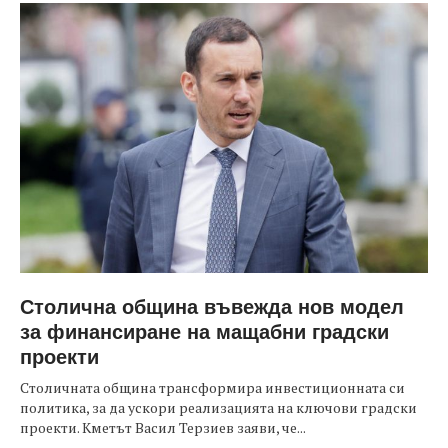
Столична община въвежда нов модел
за финансиране на мащабни градски
проекти
Столичната община трансформира инвестиционната си
политика, за да ускори реализацията на ключови градски
проекти. Кметът Васил Терзиев заяви, че...