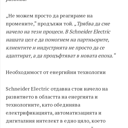
„Не можем просто да реагираме на
промените,“ продължи той.
„Трябва да сме
начело на тези процеси. В Schneider Electric
нашата цел е да помогнем на партньорите,
клиентите и индустрията не просто да се
адаптират, а да процъфтяват в новата епоха.“
Необходимост от енергийни технологии
Schneider Electric отдавна стои начело на
развитието в областта на енергията и
технологиите, като обединява
електрификацията, автоматизацията и
дигиталния интелект в едно цяло, което