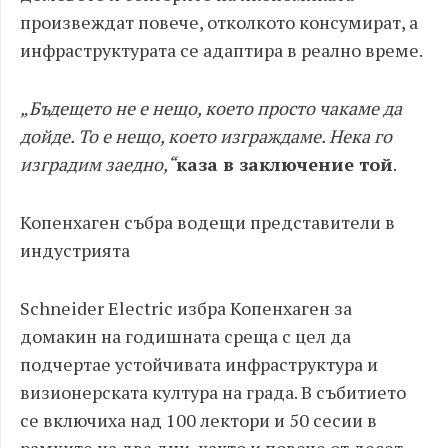
произвеждат повече, отколкото консумират, а
инфраструктурата се адаптира в реално време.
„Бъдещето не е нещо, което просто чакаме да
дойде. То е нещо, което изграждаме. Нека го
изградим заедно,“
каза в заключение той
.
Копенхаген събра водещи представители в
индустрията
Schneider Electric избра Копенхаген за
домакин на годишната среща с цел да
подчертае устойчивата инфраструктура и
визионерската култура на града. В събитието
се включиха над 100 лектори и 50 сесии в