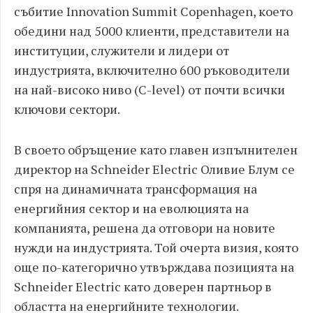
събитие Innovation Summit Copenhagen, което
обедини над 5000 клиенти, представители на
институции, служители и лидери от
индустрията, включително 600 ръководители
на най-високо ниво (C-level) от почти всички
ключови сектори.
В своето обръщение като главен изпълнителен
директор на Schneider Electric Оливие Блум се
спря на динамичната трансформация на
енергийния сектор и на еволюцията на
компанията, решена да отговори на новите
нужди на индустрията. Той очерта визия, която
още по-категорично утвърждава позицията на
Schneider Electric като доверен партньор в
областта на енергийните технологии.