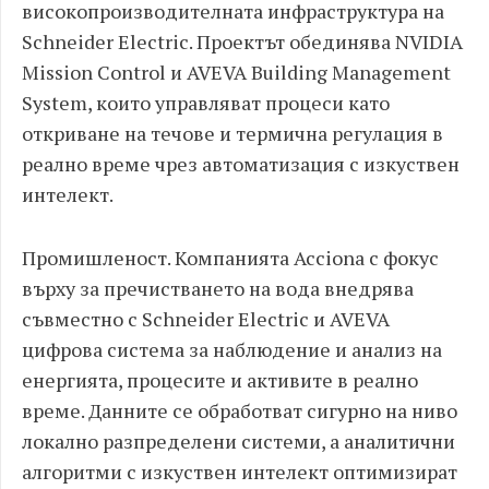
високопроизводителната инфраструктура на
Schneider Electric. Проектът обединява NVIDIA
Mission Control и AVEVA Building Management
System, които управляват процеси като
откриване на течове и термична регулация в
реално време чрез автоматизация с изкуствен
интелект.
Промишленост. Компанията Acciona с фокус
върху за пречистването на вода внедрява
съвместно с Schneider Electric и AVEVA
цифрова система за наблюдение и анализ на
енергията, процесите и активите в реално
време. Данните се обработват сигурно на ниво
локално разпределени системи, а аналитични
алгоритми с изкуствен интелект оптимизират