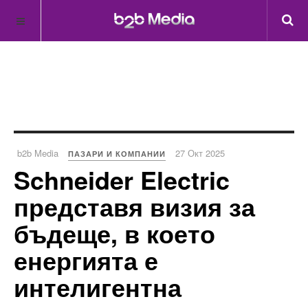
b2b Media
27 Окт 2025
ПАЗАРИ И КОМПАНИИ
Schneider Electric
представя визия за
бъдеще, в което
енергията е
интелигентна