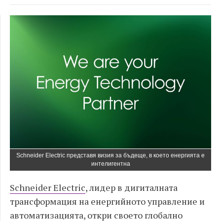
Schneider Electric представя визия за бъдеще, в което енергията е
интелигентна
Schneider Electric
, лидер в дигиталната
трансформация на енергийното управление и
автоматизацията, откри своето глобално