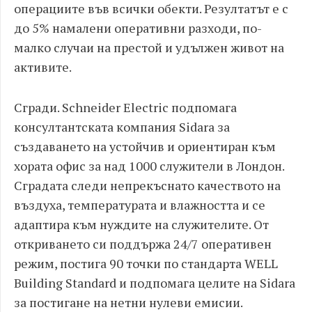
операциите във всички обекти. Резултатът е с
до 5% намалени оперативни разходи, по-
малко случаи на престой и удължен живот на
активите.
Сгради. Schneider Electric подпомага
консултантската компания Sidara за
създаването на устойчив и ориентиран към
хората офис за над 1000 служители в Лондон.
Сградата следи непрекъснато качеството на
въздуха, температурата и влажността и се
адаптира към нуждите на служителите. От
откриването си поддържа 24/7 оперативен
режим, постига 90 точки по стандарта WELL
Building Standard и подпомага целите на Sidara
за постигане на нетни нулеви емисии.