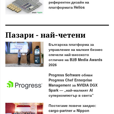
референтен дизайн на
платформата Helios
Пазари - най-четени
Българска платформа за
управление на малкия бизнес
спечели най-високото
отличие на B2B Media Awards
2026
Progress Software обяви
Progress Chef Enterprise
Management за NVIDIA DGX
Spark — „най-малкият AI
суперкомпютър в света“
Постигаме повече заедно:
cargo-partner и Nippon