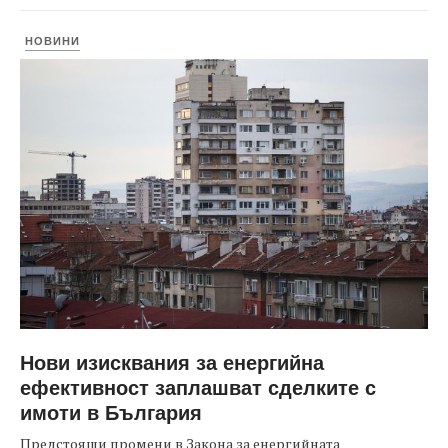
НОВИНИ
Нови изисквания за енергийна
ефективност заплашват сделките с
имоти в България
Предстоящи промени в Закона за енергийната