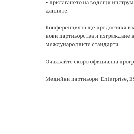
•
прилагането на водещи инструме
данните.
Конференцията ще предостави въз
нови партньорства и изграждане 
международните стандарти.
Очаквайте скоро официална прогр
Медийни партньори:
Enterprise, E