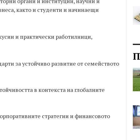
торни органи и институции, научни и
знеса, както и студенти и начинаещи
усии и практически работилници,
П
арти за устойчиво развитие от семейството
тойчивостта в контекста на глобалните
корпоративните стратегии и финансовото