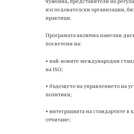
чужбина, представители на регула
изследователски организации, би
практици.
Програмата включва панелни диск
посветени на:
•
най-новите международни станд
на ISO;
•
бъдещето на управлението на ус
политики;
•
интеграцията на стандартите в 
отчитане;