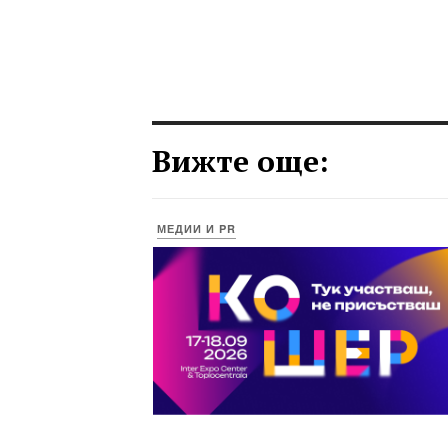
Вижте още:
МЕДИИ И PR