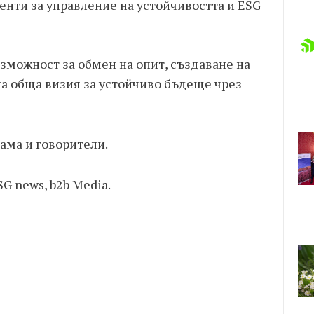
нти за управление на устойчивостта и ESG
можност за обмен на опит, създаване на
на обща визия за устойчиво бъдеще чрез
ама и говорители.
SG news, b2b Media.