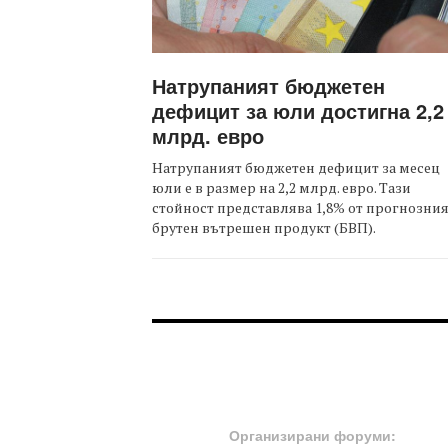
Натрупаният бюджетен
дефицит за юли достигна 2,2
млрд. евро
Натрупаният бюджетен дефицит за месец
юли е в размер на 2,2 млрд. евро. Тази
стойност представлява 1,8% от прогнозни
брутен вътрешен продукт (БВП).
FOOTER-ФОРУМИ
Организирани форуми: