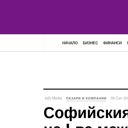
НАЧАЛО
БИЗНЕС
ФИНАНСИ
b2b Media
09 Сеп 20
ПАЗАРИ И КОМПАНИИ
Софийския