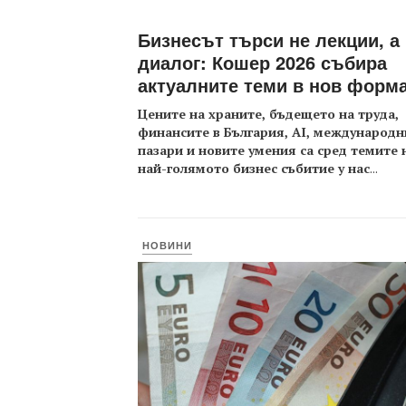
Бизнесът търси не лекции, а
диалог: Кошер 2026 събира
актуалните теми в нов форм
Цените на храните, бъдещето на труда,
финансите в България, AI, международн
пазари и новите умения са сред темите 
най-голямото бизнес събитие у нас
...
НОВИНИ