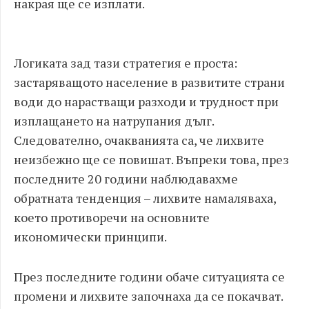
накрая ще се изплати.
Логиката зад тази стратегия е проста:
застаряващото население в развитите страни
води до нарастващи разходи и трудност при
изплащането на натрупания дълг.
Следователно, очакванията са, че лихвите
неизбежно ще се повишат. Въпреки това, през
последните 20 години наблюдавахме
обратната тенденция – лихвите намаляваха,
което противоречи на основните
икономически принципи.
През последните години обаче ситуацията се
промени и лихвите започнаха да се покачват.