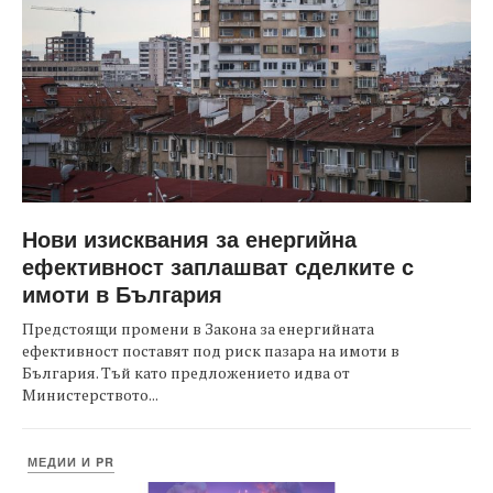
Нови изисквания за енергийна
ефективност заплашват сделките с
имоти в България
Предстоящи промени в Закона за енергийната
ефективност поставят под риск пазара на имоти в
България. Тъй като предложението идва от
Министерството...
МЕДИИ И PR