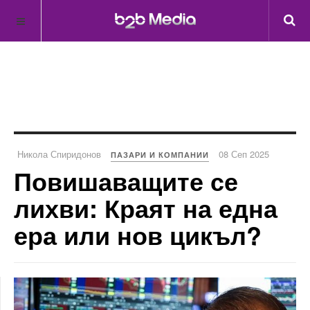
Никола Спиридонов
08 Сеп 2025
ПАЗАРИ И КОМПАНИИ
Повишаващите се
лихви: Краят на една
ера или нов цикъл?