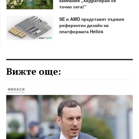
кампания „Хидратирай се
точно сега!“
SE и AMD представят първия
референтен дизайн на
платформата Helios
Вижте още:
ФИНАСИ