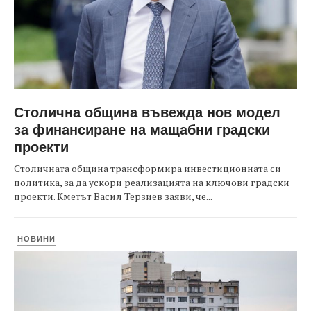
Столична община въвежда нов модел
за финансиране на мащабни градски
проекти
Столичната община трансформира инвестиционната си
политика, за да ускори реализацията на ключови градски
проекти. Кметът Васил Терзиев заяви, че...
НОВИНИ