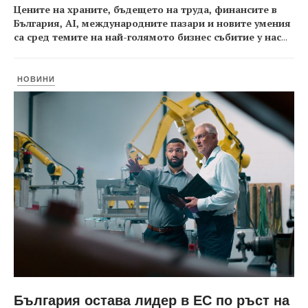
Цените на храните, бъдещето на труда, финансите в
България, AI, международните пазари и новите умения
са сред темите на най-голямото бизнес събитие у нас
...
НОВИНИ
България остава лидер в ЕС по ръст на