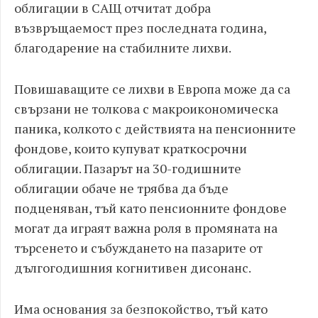
облигации в САЩ отчитат добра
възвръщаемост през последната година,
благодарение на стабилните лихви.
Повишаващите се лихви в Европа може да са
свързани не толкова с макроикономическа
паника, колкото с действията на пенсионните
фондове, които купуват краткосрочни
облигации. Пазарът на 30-годишните
облигации обаче не трябва да бъде
подценяван, тъй като пенсионните фондове
могат да играят важна роля в промяната на
търсенето и събуждането на пазарите от
дългогодишния когнитивен дисонанс.
Има основания за безпокойство, тъй като