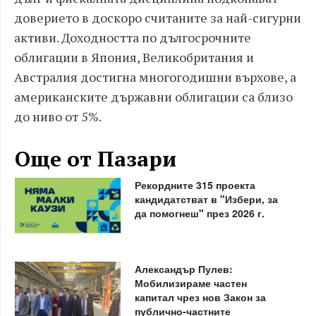
доверието в доскоро считаните за най-сигурни
активи. Доходността по дългосрочните
облигации в Япония, Великобритания и
Австралия достигна многогодишни върхове, а
американските държавни облигации са близо
до ниво от 5%.
Още от Пазари
Рекордните 315 проекта
кандидатстват в "Избери, за
да помогнеш" през 2026 г.
Александър Пулев:
Мобилизираме частен
капитал чрез нов Закон за
публично-частните