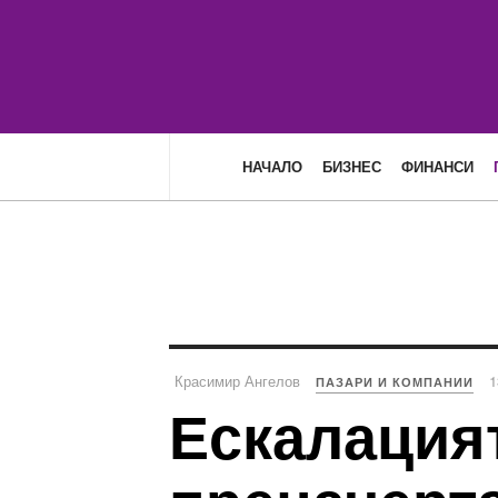
НАЧАЛО
БИЗНЕС
ФИНАНСИ
Красимир Ангелов
1
ПАЗАРИ И КОМПАНИИ
Ескалацият