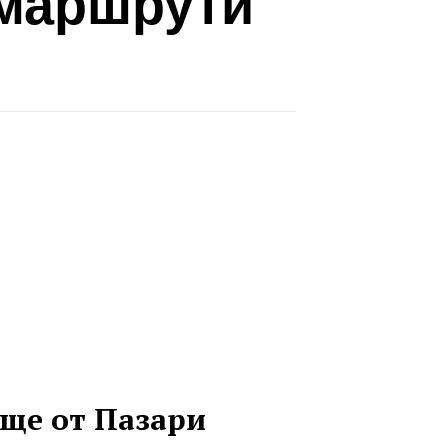
 маршрути
ще от Пазари