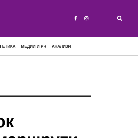
ГЕТИКА
МЕДИИ И PR
АНАЛИЗИ
ок