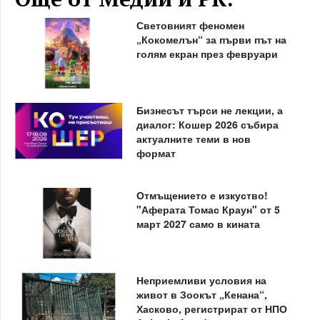
Световният феномен
„Кокомелън“ за първи път на
голям екран през февруари
Бизнесът търси не лекции, а
диалог: Кошер 2026 събира
актуалните теми в нов
формат
Отмъщението е изкуство!
"Аферата Томас Краун" от 5
март 2027 само в кината
Неприемливи условия на
живот в Зоокът „Кенана“,
Хасково, регистрират от НПО