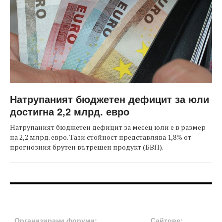
Натрупаният бюджетен дефицит за юли
достигна 2,2 млрд. евро
Натрупаният бюджетен дефицит за месец юли е в размер
на 2,2 млрд. евро. Тази стойност представлява 1,8% от
прогнозния брутен вътрешен продукт (БВП).
FOOTER-ФОРУМИ
FOOTER-MIDDLE
Организирани форуми:
Сайтове: