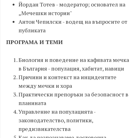
Йордан Тотев - модератор; основател на
„Мечешки истории"
Антон Чепилски - водещ на въпросите от
публиката
ПРОГРАМА И ТЕМИ
Биология и поведение на кафявата мечка
в България - популация, хабитат, навици
Причини и контекст на инцидентите
между мечки и хора
Практически препоръки за безопасност в
планината
Управление на популацията -
законодателство, политики,
предизвикателства
Как да разпознаваме достоверна