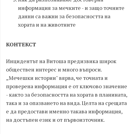
информация за мечките - и защо точните
данни са важни за безопасността на
хората и на животните
КОНТЕКСТ
Инцидентът на Витоша предизвика широк
обществен интерес и много въпроси.
„Мечешки истории" вярва, че точната и
проверена информация е от ключово значение
- както за безопасността на хората в планината,
така и за опазването на вида. Целта на срещата
е да предостави именно такава информация,
на достъпен език и от първоизточник.