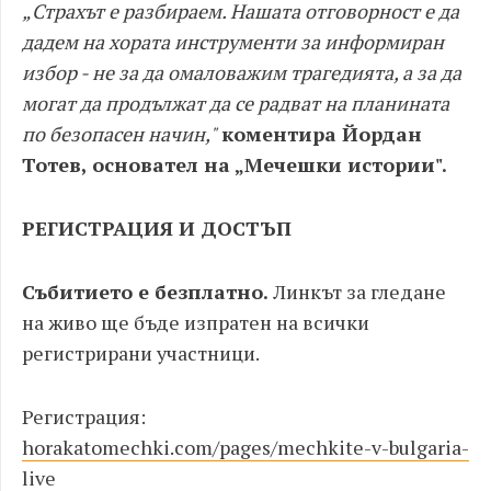
„Страхът е разбираем. Нашата отговорност е да
дадем на хората инструменти за информиран
избор - не за да омаловажим трагедията, а за да
могат да продължат да се радват на планината
по безопасен начин,"
коментира Йордан
Тотев, основател на „Мечешки истории".
РЕГИСТРАЦИЯ И ДОСТЪП
Събитието е безплатно.
Линкът за гледане
на живо ще бъде изпратен на всички
регистрирани участници.
Регистрация:
horakatomechki.com/pages/mechkite-v-bulgaria-
live