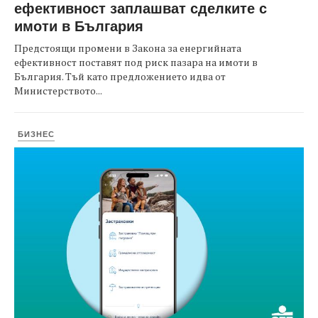
ефективност заплашват сделките с
имоти в България
Предстоящи промени в Закона за енергийната
ефективност поставят под риск пазара на имоти в
България. Тъй като предложението идва от
Министерството...
БИЗНЕС