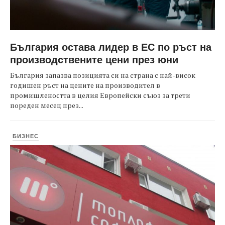
България остава лидер в ЕС по ръст на
производствените цени през юни
България запазва позицията си на страна с най-висок
годишен ръст на цените на производител в
промишлеността в целия Европейски съюз за трети
пореден месец през...
БИЗНЕС