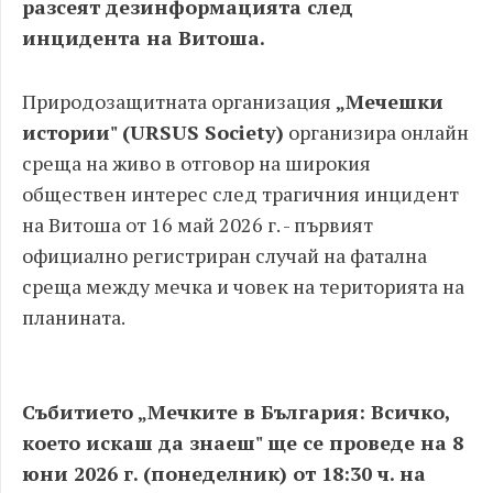
разсеят дезинформацията след
инцидента на Витоша.
Природозащитната организация
„Мечешки
истории" (URSUS Society)
организира онлайн
среща на живо в отговор на широкия
обществен интерес след трагичния инцидент
на Витоша от 16 май 2026 г. - първият
официално регистриран случай на фатална
среща между мечка и човек на територията на
планината.
Събитието „Мечките в България: Всичко,
което искаш да знаеш" ще се проведе на 8
юни 2026 г. (понеделник) от 18:30 ч. на