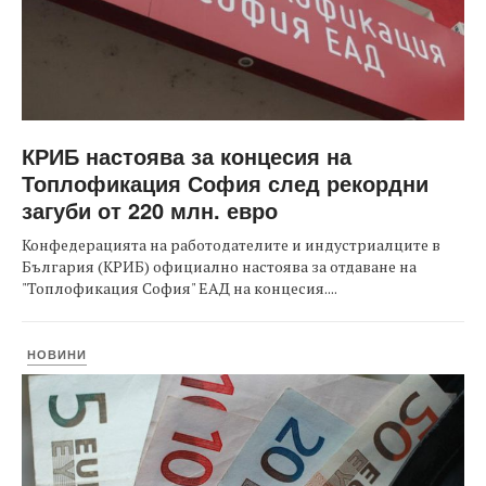
КРИБ настоява за концесия на
Топлофикация София след рекордни
загуби от 220 млн. евро
Конфедерацията на работодателите и индустриалците в
България (КРИБ) официално настоява за отдаване на
"Топлофикация София" ЕАД на концесия....
НОВИНИ