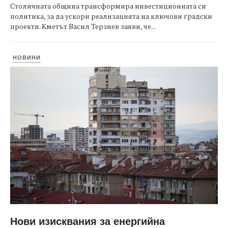
Столичната община трансформира инвестиционната си
политика, за да ускори реализацията на ключови градски
проекти. Кметът Васил Терзиев заяви, че...
НОВИНИ
Нови изисквания за енергийна