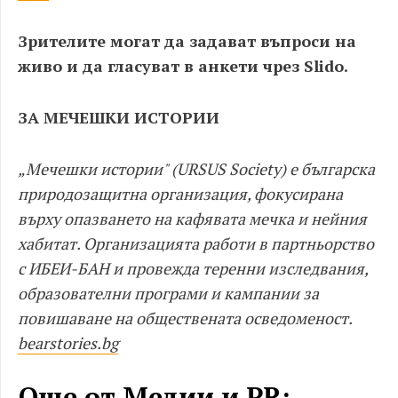
Зрителите могат да задават въпроси на
живо и да гласуват в анкети чрез Slido.
ЗА МЕЧЕШКИ ИСТОРИИ
„Мечешки истории" (URSUS Society) е българска
природозащитна организация, фокусирана
върху опазването на кафявата мечка и нейния
хабитат. Организацията работи в партньорство
с ИБЕИ-БАН и провежда теренни изследвания,
образователни програми и кампании за
повишаване на обществената осведоменост.
bearstories.bg
Още от Медии и PR: