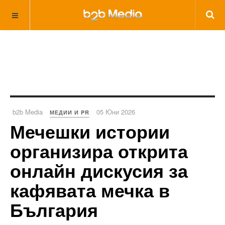
b2b Media
05 Юни 2026
МЕДИИ И PR
Мечешки истории
организира открита
онлайн дискусия за
кафявата мечка в
България