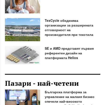
TexCycle обединява
организации за разширената
отговорност на
производителя при текстила
SE и AMD представят първия
референтен дизайн на
платформата Helios
Пазари - най-четени
Българска платформа за
управление на малкия бизнес
спечели най-високото