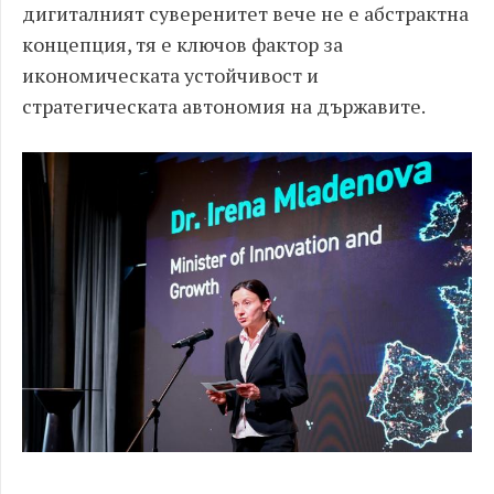
дигиталният суверенитет вече не е абстрактна
концепция, тя е ключов фактор за
икономическата устойчивост и
стратегическата автономия на държавите.