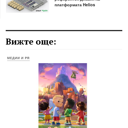
платформата Helios
Вижте още:
МЕДИИ И PR