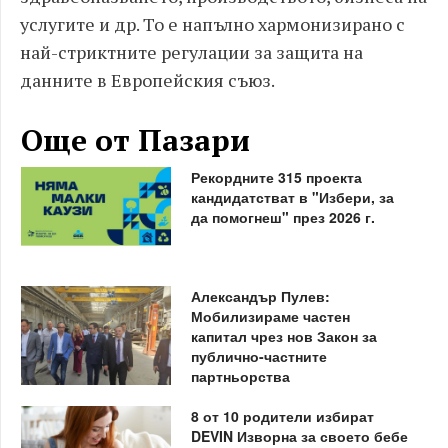
услугите и др. То е напълно хармонизирано с
най-стриктните регулации за защита на
данните в Европейския съюз.
Още от Пазари
Рекордните 315 проекта
кандидатстват в "Избери, за
да помогнеш" през 2026 г.
Александър Пулев:
Мобилизираме частен
капитал чрез нов Закон за
публично-частните
партньорства
8 от 10 родители избират
DEVIN Изворна за своето бебе