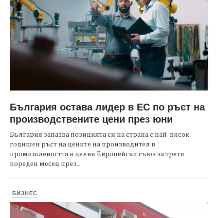
България остава лидер в ЕС по ръст на
производствените цени през юни
България запазва позицията си на страна с най-висок
годишен ръст на цените на производител в
промишлеността в целия Европейски съюз за трети
пореден месец през...
БИЗНЕС