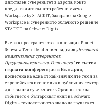
дигитален суверенитет в Европа, които
предлага дигиталното работно място
Workspace by STACKIT, базирано на Google
Workspace и суверенното облачното решение
STACKIT на Schwarz Digits.
Вчера в пространството за иновации Planet
Schwarz Tech Theater под надслов
„Бъдещето
на дигиталния суверенитет.
Предизвикателствата. Решението“
се състоя
първата конференция в България
,
посветена на една от най-значимите теми за
европейската икономика и публичния сектор –
дигиталния суверенитет. Организатор на
събитието е българският екип на Schwarz
Digits – технологичното звено на групата от