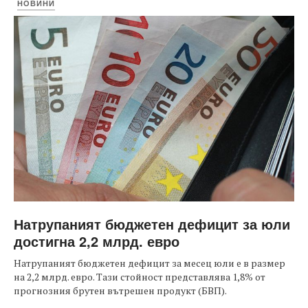
НОВИНИ
Натрупаният бюджетен дефицит за юли
достигна 2,2 млрд. евро
Натрупаният бюджетен дефицит за месец юли е в размер
на 2,2 млрд. евро. Тази стойност представлява 1,8% от
прогнозния брутен вътрешен продукт (БВП).