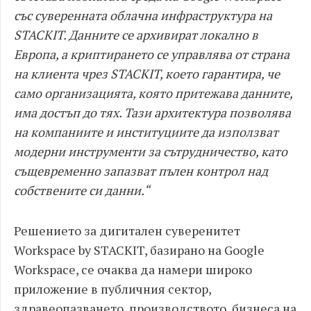
със суверенната облачна инфраструктура на
STACKIT. Данните се архивират локално в
Европа, а криптирането се управлява от страна
на клиента чрез STACKIT, което гарантира, че
само организацията, която притежава данните,
има достъп до тях. Тази архитектура позволява
на компаниите и институциите да използват
модерни инструменти за сътрудничество, като
същевременно запазват пълен контрол над
собствените си данни.“
Решението за дигитален суверенитет
Workspace by STACKIT, базирано на Google
Workspace, се очаква да намери широко
приложение в публичния сектор,
здравеопазването, производството, бизнеса на