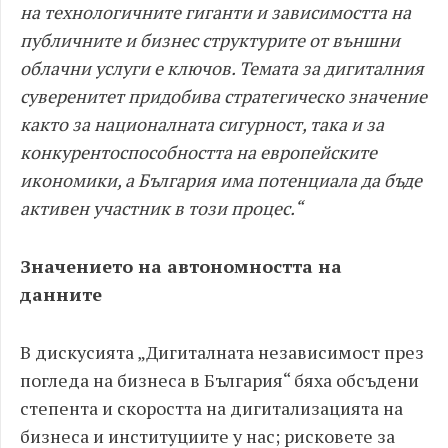
на технологичните гиганти и зависимостта на
публичните и бизнес структурите от външни
облачни услуги е ключов. Темата за дигиталния
суверенитет придобива стратегическо значение
както за националната сигурност, така и за
конкурентоспособността на европейските
икономики, а България има потенциала да бъде
активен участник в този процес.“
Значението на автономността на
данните
В дискусията „Дигиталната независимост през
погледа на бизнеса в България“ бяха обсъдени
степента и скоростта на дигитализацията на
бизнеса и институциите у нас; рисковете за