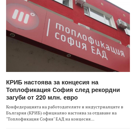
КРИБ настоява за концесия на
Топлофикация София след рекордни
загуби от 220 млн. евро
Конфедерацията на работодателите и индустриалците в
България (КРИБ) официално настоява за отдаване на
"Топлофикация София" ЕАД на концесия....