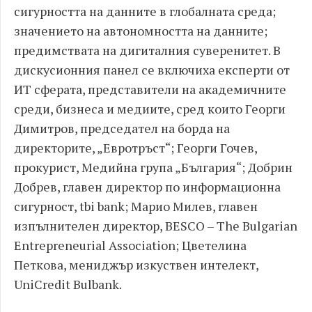
сигурността на данните в глобалната среда;
значението на автономността на данните;
предимствата на дигиталния суверенитет. В
дискусионния панел се включиха експерти от
ИТ сферата, представители на академичните
среди, бизнеса и медиите, сред които Георги
Димитров, председател на борда на
директорите, „Евротръст“; Георги Гочев,
прокурист, Медийна група „България“; Добрин
Добрев, главен директор по информационна
сигурност, tbi bank; Марио Милев, главен
изпълнителен директор, BESCO – The Bulgarian
Entrepreneurial Association; Цветелина
Петкова, мениджър изкуствен интелект,
UniCredit Bulbank.