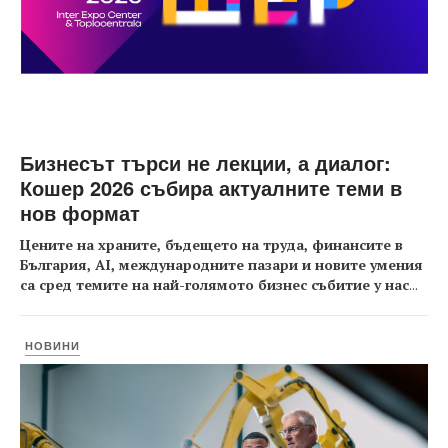
Бизнесът търси не лекции, а диалог:
Кошер 2026 събира актуалните теми в
нов формат
Цените на храните, бъдещето на труда, финансите в
България, AI, международните пазари и новите умения
са сред темите на най-голямото бизнес събитие у нас
...
НОВИНИ