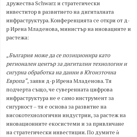
дружества Schwarz и стратегически
инвеститор в развитието на дигиталната
инфраструктура. Конференцията се откри от д-
р Ирена Младенова, министър на иновациите и
растежа:
„България може да се позиционира като
регионален център за дигитални технологии и
сигурна обработка на данни в Югоизточна
Европа“
, заяви д-р Ирена Младенова. Тя
подчерта също, че суверенната цифрова
инфраструктура не е само инструмент за
сигурност – тя е основа за развитие на
високотехнологични индустрии, за растеж на
иновационните екосистеми и за привличане
на стратегически инвестиции. По думите ѝ