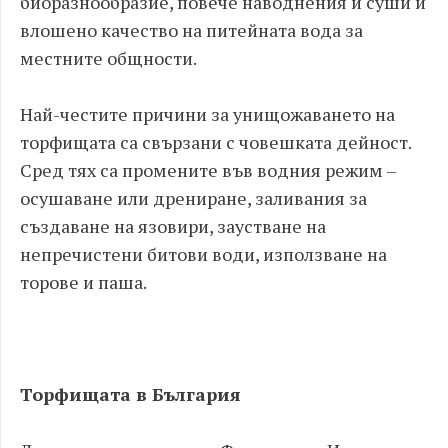
биоразнообразие, повече наводнения и суши и
влошено качество на питейната вода за
местните общности.
Най-честите причини за унищожаването на
торфищата са свързани с човешката дейност.
Сред тях са промените във водния режим –
осушаване или дрениране, заливания за
създаване на язовири, заустване на
непречистени битови води, използване на
торове и паша.
Торфищата в България