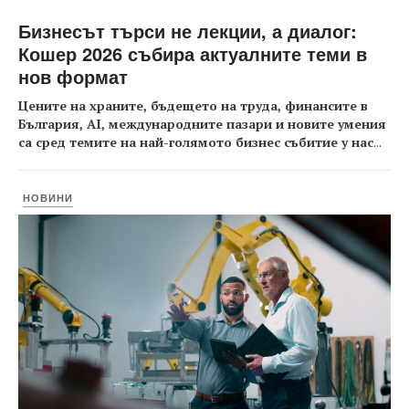
Бизнесът търси не лекции, а диалог:
Кошер 2026 събира актуалните теми в
нов формат
Цените на храните, бъдещето на труда, финансите в
България, AI, международните пазари и новите умения
са сред темите на най-голямото бизнес събитие у нас
...
НОВИНИ