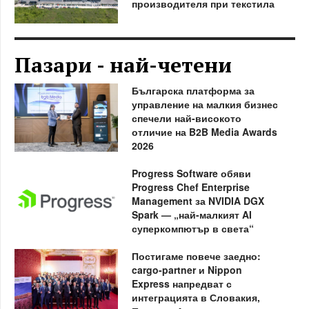
производителя при текстила
Пазари - най-четени
Българска платформа за
управление на малкия бизнес
спечели най-високото
отличие на B2B Media Awards
2026
Progress Software обяви
Progress Chef Enterprise
Management за NVIDIA DGX
Spark — „най-малкият AI
суперкомпютър в света“
Постигаме повече заедно:
cargo-partner и Nippon
Express напредват с
интеграцията в Словакия,