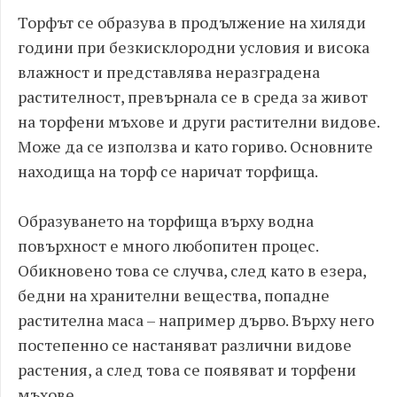
Торфът се образува в продължение на хиляди
години при безкисклородни условия и висока
влажност и представлява неразградена
растителност, превърнала се в среда за живот
на торфени мъхове и други растителни видове.
Може да се използва и като гориво. Основните
находища на торф се наричат торфища.
Образуването на торфища върху водна
повърхност е много любопитен процес.
Обикновено това се случва, след като в езера,
бедни на хранителни вещества, попадне
растителна маса – например дърво. Върху него
постепенно се настаняват различни видове
растения, а след това се появяват и торфени
мъхове.