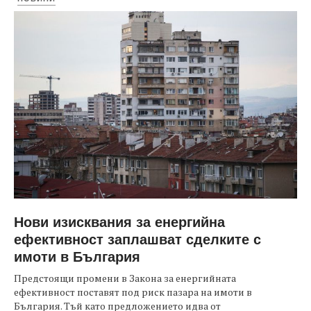
Нови изисквания за енергийна
ефективност заплашват сделките с
имоти в България
Предстоящи промени в Закона за енергийната
ефективност поставят под риск пазара на имоти в
България. Тъй като предложението идва от