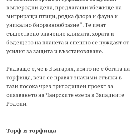
въглеродни депа, предлагащи убежище на
мигриращи птици, рядка флора и фауна и
уникално биоразнообразие“ . Те имат
съществено значение климата, хората и
бъдещето на планета и спешно се нуждаят от
усилия за защита и възстановяване.
Радващо е, че в България, която не е богата на
торфища, вече се правят значими стъпки в
тази посока чрез тригодишен проект за
опазването на Чаирските езера в Западните
Родопи.
Торф и торфища