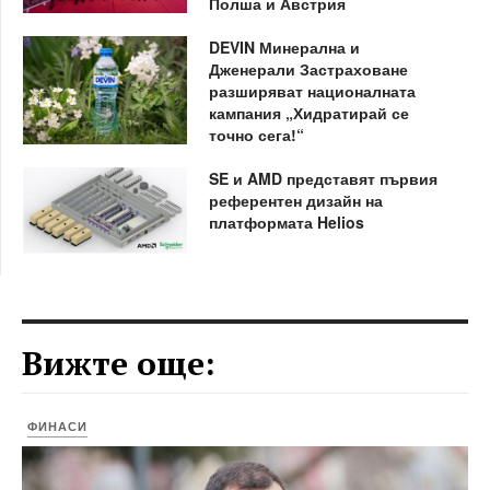
Полша и Австрия
DEVIN Минерална и
Дженерали Застраховане
разширяват националната
кампания „Хидратирай се
точно сега!“
SE и AMD представят първия
референтен дизайн на
платформата Helios
Вижте още:
ФИНАСИ