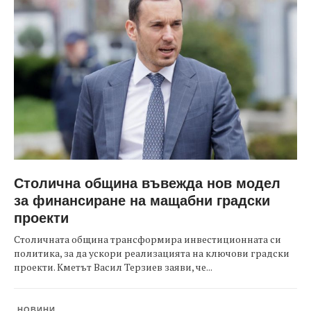
Столична община въвежда нов модел
за финансиране на мащабни градски
проекти
Столичната община трансформира инвестиционната си
политика, за да ускори реализацията на ключови градски
проекти. Кметът Васил Терзиев заяви, че...
НОВИНИ