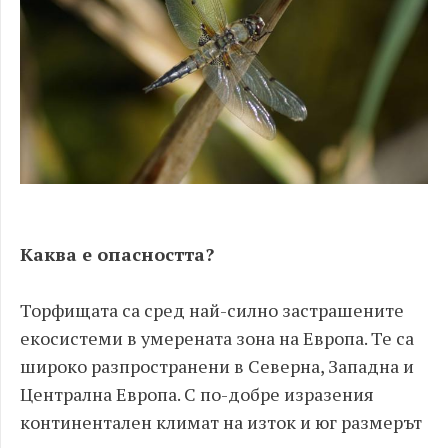
Каква е опасността?
Торфищата са сред най-силно застрашените
екосистеми в умерената зона на Европа. Те са
широко разпространени в Северна, Западна и
Централна Европа. С по-добре изразения
континентален климат на изток и юг размерът