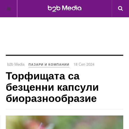
b2b Media
18 Сеп 2024
ПАЗАРИ И КОМПАНИИ
Торфищата са
безценни капсули
биоразнообразие