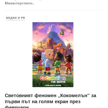
Министерството...
МЕДИИ И PR
Световният феномен „Кокомелън“ за
първи път на голям екран през
февруари