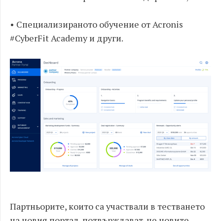
• Специализираното обучение от Acronis
#CyberFit Academy и други.
Партньорите, които са участвали в тестването
на новия портал, потвърждават, че новите