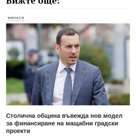
Вижте още:
ФИНАСИ
Столична община въвежда нов модел
за финансиране на мащабни градски
проекти