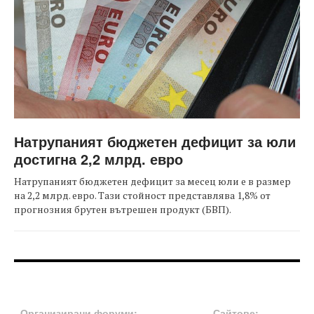
Натрупаният бюджетен дефицит за юли
достигна 2,2 млрд. евро
Натрупаният бюджетен дефицит за месец юли е в размер
на 2,2 млрд. евро. Тази стойност представлява 1,8% от
прогнозния брутен вътрешен продукт (БВП).
FOOTER-ФОРУМИ
FOOTER-MIDDLE
Организирани форуми:
Сайтове: