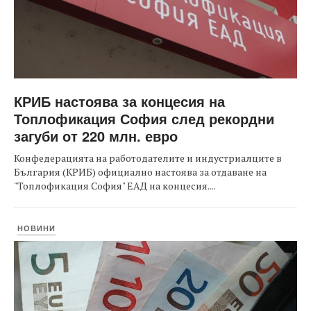
КРИБ настоява за концесия на
Топлофикация София след рекордни
загуби от 220 млн. евро
Конфедерацията на работодателите и индустриалците в
България (КРИБ) официално настоява за отдаване на
"Топлофикация София" ЕАД на концесия....
НОВИНИ