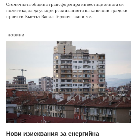
Столичната община трансформира инвестиционната си
политика, за да ускори реализацията на ключови градски
проекти. Кметът Васил Терзиев заяви, че...
НОВИНИ
Нови изисквания за енергийна