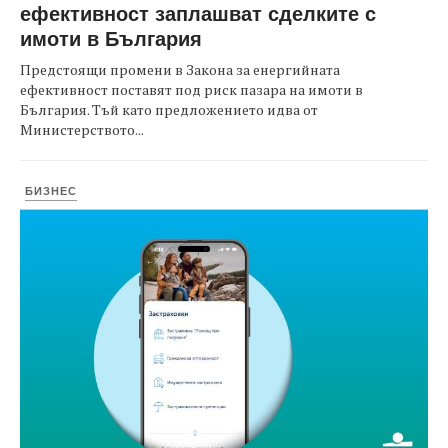
ефективност заплашват сделките с
имоти в България
Предстоящи промени в Закона за енергийната
ефективност поставят под риск пазара на имоти в
България. Тъй като предложението идва от
Министерството...
БИЗНЕС