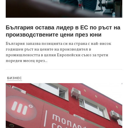
България остава лидер в ЕС по ръст на
производствените цени през юни
България запазва позицията си на страна с най-висок
годишен ръст на цените на производител в
промишлеността в целия Европейски съюз за трети
пореден месец през...
БИЗНЕС