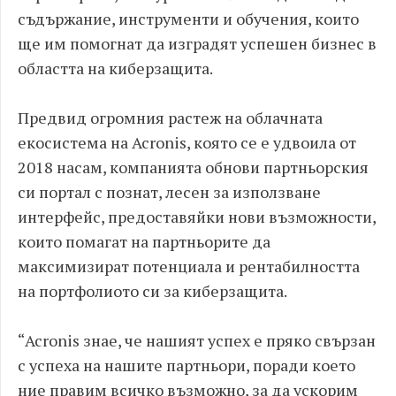
съдържание, инструменти и обучения, които
ще им помогнат да изградят успешен бизнес в
областта на киберзащита.
Предвид огромния растеж на облачната
екосистема на Acronis, която се е удвоила от
2018 насам, компанията обнови партньорския
си портал с познат, лесен за използване
интерфейс, предоставяйки нови възможности,
които помагат на партньорите да
максимизират потенциала и рентабилността
на портфолиото си за киберзащита.
“Acronis знае, че нашият успех е пряко свързан
с успеха на нашите партньори, поради което
ние правим всичко възможно, за да ускорим