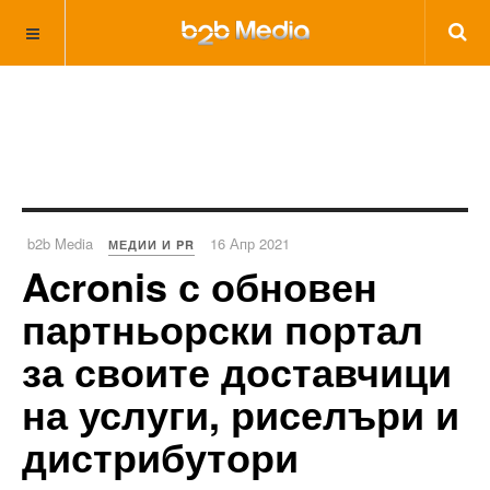
b2b Media
16 Апр 2021
МЕДИИ И PR
Acronis с обновен
партньорски портал
за своите доставчици
на услуги, риселъри и
дистрибутори