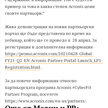
пример за това в каква степен Acronis цени
своите партньори.”
Жива демонстрация на новия партньорски
портал ще бъде представена по време на
уебинар, който ще се проведе в 28 април. За
регистрация и допълнителна информация -
https://promo.acronis.com/20210428-Global-
FY21-Q2-EN-Acronis-Partner-Portal-Launch_LP1-
Registration.html
.
За да повече информация относно
партньорската програма Acronis #CyberFit
Partner Program, посетете
https://www.acronis.com/en-us/partners/.