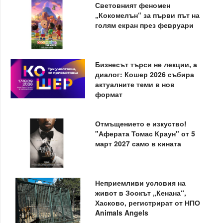
Световният феномен
„Кокомелън“ за първи път на
голям екран през февруари
Бизнесът търси не лекции, а
диалог: Кошер 2026 събира
актуалните теми в нов
формат
Отмъщението е изкуство!
"Аферата Томас Краун" от 5
март 2027 само в кината
Неприемливи условия на
живот в Зоокът „Кенана“,
Хасково, регистрират от НПО
Animals Angels