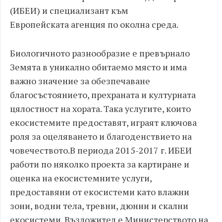
(ИБЕИ) и специализант към
Европейската агенция по околна среда.
Биологичното разнообразие е превърнало
Земята в уникално обитаемо място и има
важно значение за обезпечаване
благосъстоянието, прехраната и културната
цялостност на хората. Така услугите, които
екосистемите предоставят, играят ключова
роля за оцеляването и благоденствието на
човечеството.
В периода 2015-2017 г. ИБЕИ
работи по няколко проекта за картиране и
оценка на екосистемните услуги,
предоставяни от екосистеми като влажни
зони, водни тела, тревни, дюнни и скални
екосистеми. Възложител е Министерството на