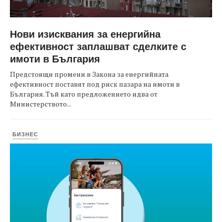
Нови изисквания за енергийна
ефективност заплашват сделките с
имоти в България
Предстоящи промени в Закона за енергийната
ефективност поставят под риск пазара на имоти в
България. Тъй като предложението идва от
Министерството...
БИЗНЕС