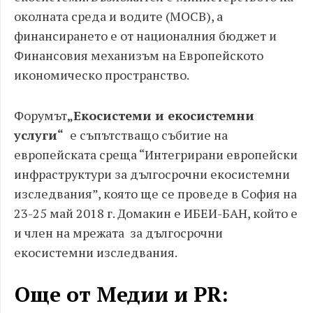
околната среда и водите (МОСВ), а
финансирането е от националния бюджет и
Финансовия механизъм на Европейското
икономическо пространство.
Форумът
„Екосистеми и екосистемни
услуги“
е съпътстващо събитие на
европейската среща “Интегрирани европейски
инфраструктури за дългосрочни екосистемни
изследвания”, която ще се проведе в София на
23-25 май 2018 г. Домакин е ИБЕИ-БАН, който е
и член на мрежата за дългосрочни
екосистемни изследвания.
Още от Медии и PR: