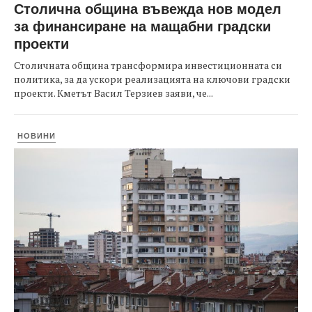
Столична община въвежда нов модел
за финансиране на мащабни градски
проекти
Столичната община трансформира инвестиционната си
политика, за да ускори реализацията на ключови градски
проекти. Кметът Васил Терзиев заяви, че...
НОВИНИ