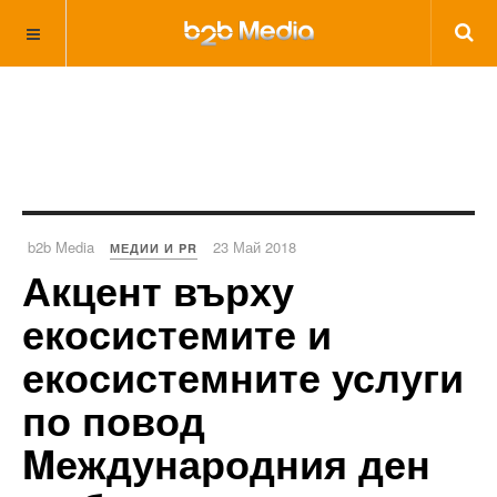
b2b Media
23 Май 2018
МЕДИИ И PR
Акцент върху
екосистемите и
екосистемните услуги
по повод
Mеждународния ден