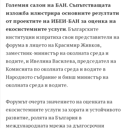
Големия салон на БАН. Съпътстващата
изложба илюстрира основните резултати
от проектите на ИБЕИ-БАН за оценка на
екосистемните услуги
. Българските
институции изпратиха свои представители на
форума в лицето на Красимир Живков,
заместник-министър на околната среда и
водите, и Ивелина Василева, председател на
Комисията по околната среда и водите в
Народното събрание и бивш министър на
околната среда и водите.
Форумът очерта значението на оценката на
екосистемните услуги за хората и устойчивото
развитие, ролята на България в
международната мрежа за дългосрочни