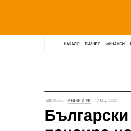
НАЧАЛО
БИЗНЕС
ФИНАНСИ
b2b Media
17 Мар 2022
МЕДИИ И PR
Български 