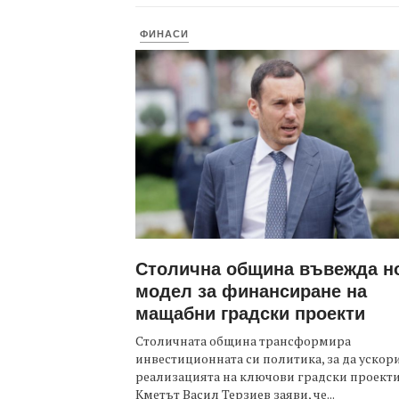
ФИНАСИ
Столична община въвежда н
модел за финансиране на
мащабни градски проекти
Столичната община трансформира
инвестиционната си политика, за да ускор
реализацията на ключови градски проекти
Кметът Васил Терзиев заяви, че...