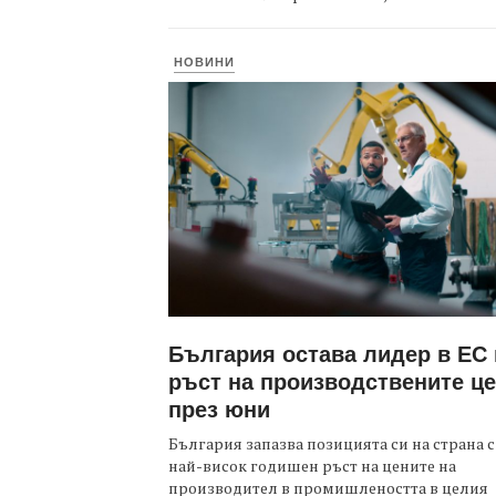
НОВИНИ
България остава лидер в ЕС
ръст на производствените ц
през юни
България запазва позицията си на страна с
най-висок годишен ръст на цените на
производител в промишлеността в целия