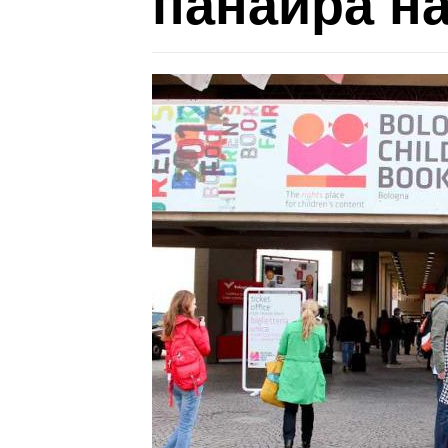
панаира на